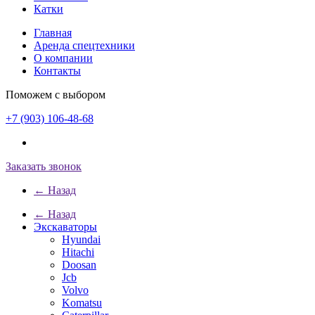
Катки
Главная
Аренда спецтехники
О компании
Контакты
Поможем с выбором
+7 (903) 106-48-68
Заказать звонок
← Назад
← Назад
Экскаваторы
Hyundai
Hitachi
Doosan
Jcb
Volvo
Komatsu