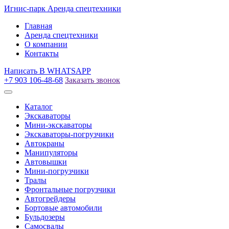
Игнис-парк
Аренда спецтехники
Главная
Аренда спецтехники
О компании
Контакты
Написать
В WHATSAPP
+7 903 106-48-68
Заказать звонок
Каталог
Экскаваторы
Мини-экскаваторы
Экскаваторы-погрузчики
Автокраны
Манипуляторы
Автовышки
Мини-погрузчики
Тралы
Фронтальные погрузчики
Автогрейдеры
Бортовые автомобили
Бульдозеры
Самосвалы