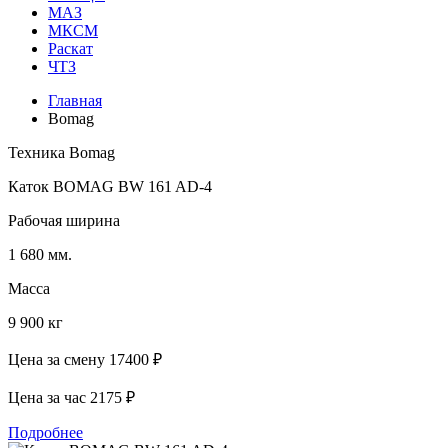
МАЗ
МКСМ
Раскат
ЧТЗ
Главная
Bomag
Техника Bomag
Каток BOMAG BW 161 AD-4
Рабочая ширина
1 680 мм.
Масса
9 900 кг
Цена за смену
17400 ₽
Цена за час
2175 ₽
Подробнее