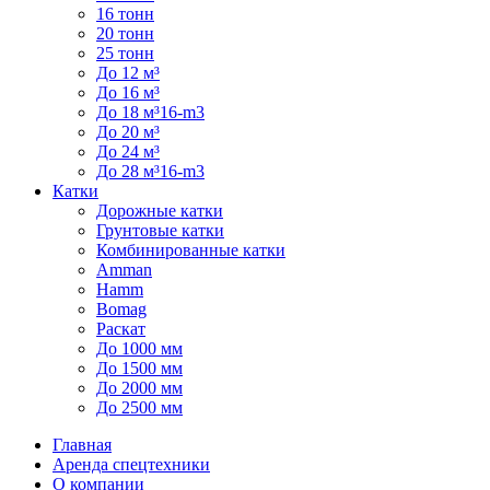
16 тонн
20 тонн
25 тонн
До 12 м³
До 16 м³
До 18 м³16-m3
До 20 м³
До 24 м³
До 28 м³16-m3
Катки
Дорожные катки
Грунтовые катки
Комбинированные катки
Amman
Hamm
Bomag
Раскат
До 1000 мм
До 1500 мм
До 2000 мм
До 2500 мм
Главная
Аренда спецтехники
О компании