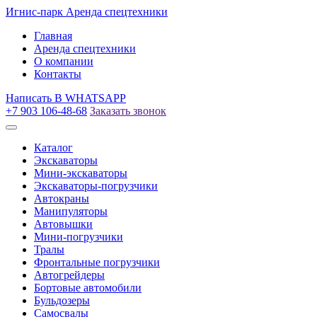
Игнис-парк
Аренда спецтехники
Главная
Аренда спецтехники
О компании
Контакты
Написать
В WHATSAPP
+7 903 106-48-68
Заказать звонок
Каталог
Экскаваторы
Мини-экскаваторы
Экскаваторы-погрузчики
Автокраны
Манипуляторы
Автовышки
Мини-погрузчики
Тралы
Фронтальные погрузчики
Автогрейдеры
Бортовые автомобили
Бульдозеры
Самосвалы