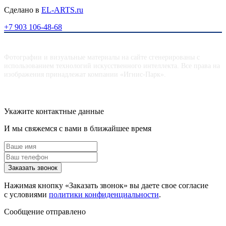
Сделано в
EL-ARTS.ru
+7 903 106-48-68
Фотографии и визуальные материалы на сайте сгенерированы с
использованием технологий искусственного интеллекта. Все права на
изображения принадлежат компании «Игнис-Парк».
Укажите контактные данные
И мы свяжемся с вами в ближайшее время
Заказать звонок
Нажимая кнопку «Заказать звонок» вы даете свое согласие
с условиями
политики конфиденциальности
.
Сообщение отправлено