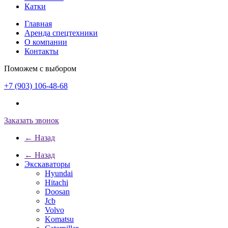
Катки
Главная
Аренда спецтехники
О компании
Контакты
Поможем с выбором
+7 (903) 106-48-68
Заказать звонок
← Назад
← Назад
Экскаваторы
Hyundai
Hitachi
Doosan
Jcb
Volvo
Komatsu