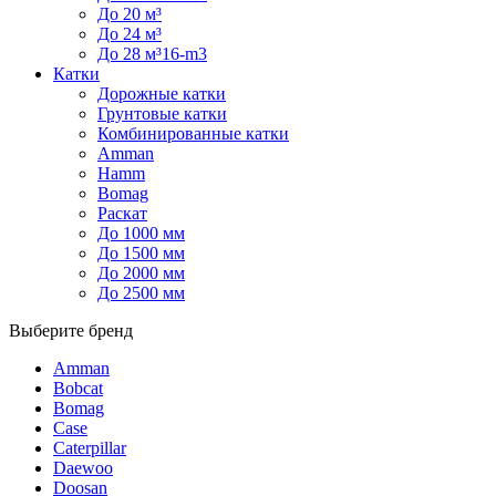
До 20 м³
До 24 м³
До 28 м³16-m3
Катки
Дорожные катки
Грунтовые катки
Комбинированные катки
Amman
Hamm
Bomag
Раскат
До 1000 мм
До 1500 мм
До 2000 мм
До 2500 мм
Выберите бренд
Amman
Bobcat
Bomag
Case
Caterpillar
Daewoo
Doosan