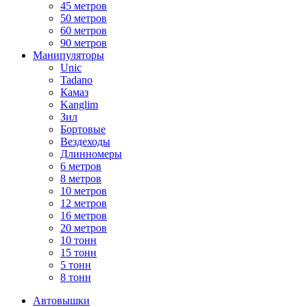
45 метров
50 метров
60 метров
90 метров
Манипуляторы
Unic
Tadano
Камаз
Kanglim
Зил
Бортовые
Вездеходы
Длинномеры
6 метров
8 метров
10 метров
12 метров
16 метров
20 метров
10 тонн
15 тонн
5 тонн
8 тонн
Автовышки