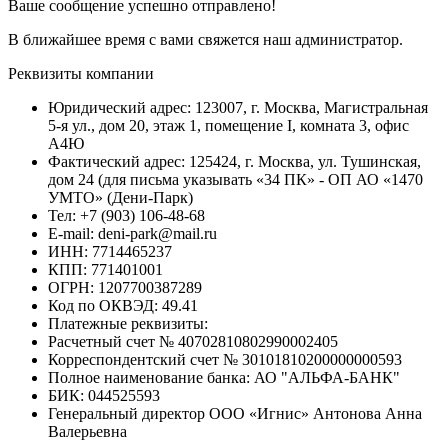
Ваше сообщение успешно отправлено!
В ближайшее время с вами свяжется наш администратор.
Реквизиты компании
Юридический адрес: 123007, г. Москва, Магистральная
5-я ул., дом 20, этаж 1, помещение I, комната 3, офис
А4Ю
Фактический адрес: 125424, г. Москва, ул. Тушинская,
дом 24 (для письма указывать «34 ПК» - ОП АО «1470
УМТО» (Дени-Парк)
Тел: +7 (903) 106-48-68
E-mail: deni-park@mail.ru
ИНН: 7714465237
КПП: 771401001
ОГРН: 1207700387289
Код по ОКВЭД: 49.41
Платежные реквизиты:
Расчетный счет № 40702810802990002405
Корреспондентский счет № 30101810200000000593
Полное наименование банка: АО "АЛЬФА-БАНК"
БИК: 044525593
Генеральный директор ООО «Игнис» Антонова Анна
Валерьевна