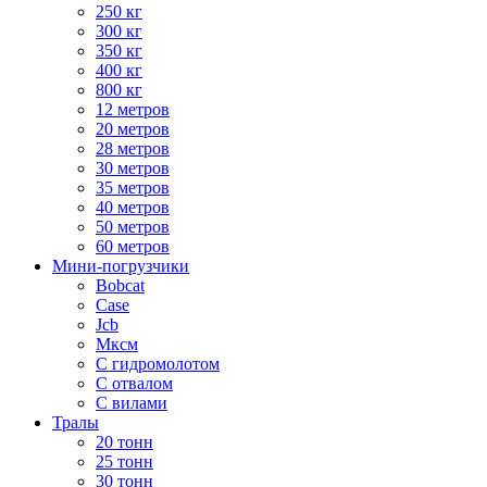
250 кг
300 кг
350 кг
400 кг
800 кг
12 метров
20 метров
28 метров
30 метров
35 метров
40 метров
50 метров
60 метров
Мини-погрузчики
Bobcat
Case
Jcb
Мксм
С гидромолотом
С отвалом
С вилами
Тралы
20 тонн
25 тонн
30 тонн