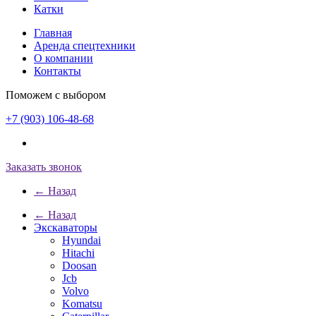
Катки
Главная
Аренда спецтехники
О компании
Контакты
Поможем с выбором
+7 (903) 106-48-68
Заказать звонок
← Назад
← Назад
Экскаваторы
Hyundai
Hitachi
Doosan
Jcb
Volvo
Komatsu