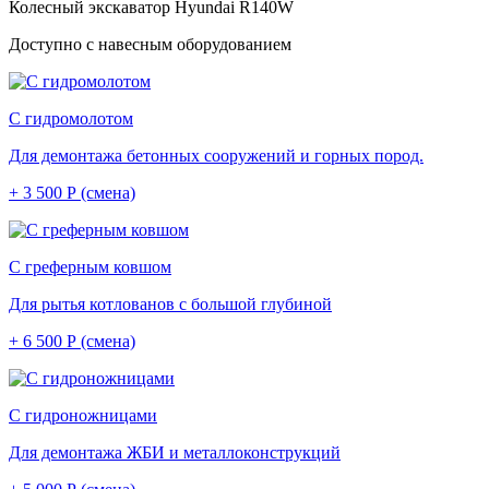
Колесный экскаватор Hyundai R140W
Доступно с навесным оборудованием
С гидромолотом
Для демонтажа бетонных сооружений и горных пород.
+ 3 500 Р (смена)
С греферным ковшом
Для рытья котлованов с большой глубиной
+ 6 500 Р (смена)
С гидроножницами
Для демонтажа ЖБИ и металлоконструкций