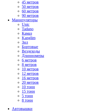
45 метров
50 метров
60 метров
90 метров
Манипуляторы
Unic
Tadano
Камаз
Kanglim
Зил
Бортовые
Вездеходы
Длинномеры
6 метров
8 метров
10 метров
12 метров
16 метров
20 метров
10 тонн
15 тонн
5 тонн
8 тонн
Автовышки