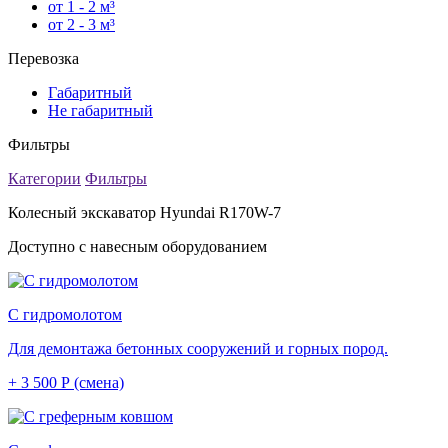
от 1 - 2 м³
от 2 - 3 м³
Перевозка
Габаритный
Не габаритный
Фильтры
Категории
Фильтры
Колесный экскаватор Hyundai R170W-7
Доступно с навесным оборудованием
С гидромолотом
Для демонтажа бетонных сооружений и горных пород.
+ 3 500 Р (смена)