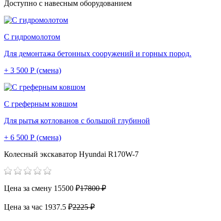
Доступно с навесным оборудованием
С гидромолотом
Для демонтажа бетонных сооружений и горных пород.
+ 3 500 Р (смена)
С греферным ковшом
Для рытья котлованов с большой глубиной
+ 6 500 Р (смена)
Колесный экскаватор Hyundai R170W-7
Цена за смену
15500 ₽
17800 ₽
Цена за час
1937.5 ₽
2225 ₽