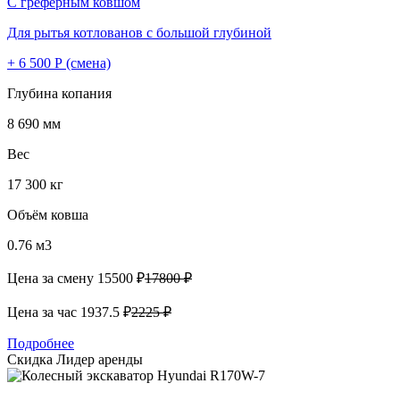
С греферным ковшом
Для рытья котлованов с большой глубиной
+ 6 500 Р (смена)
Глубина копания
8 690 мм
Вес
17 300 кг
Объём ковша
0.76 м3
Цена за смену
15500 ₽
17800 ₽
Цена за час
1937.5 ₽
2225 ₽
Подробнее
Скидка
Лидер аренды