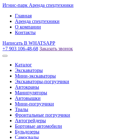
Игнис-парк
Аренда спецтехники
Главная
Аренда спецтехники
О компании
Контакты
Написать
В WHATSAPP
+7 903 106-48-68
Заказать звонок
Каталог
Экскаваторы
Мини-экскаваторы
Экскаваторы-погрузчики
Автокраны
Манипуляторы
Автовышки
Мини-погрузчики
Тралы
Фронтальные погрузчики
Автогрейдеры
Бортовые автомобили
Бульдозеры
Самосвалы