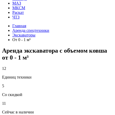
МАЗ
МКСМ
Раскат
ЧТЗ
Главная
Аренда спецтехники
Экскаваторы
От 0 - 1 м³
Аренда экскаватора с объемом ковша
от 0 - 1 м³
12
Единиц техники
5
Со скидкой
11
Сейчас в наличии