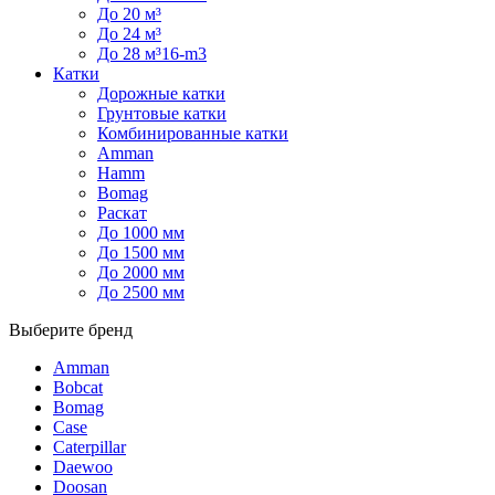
До 20 м³
До 24 м³
До 28 м³16-m3
Катки
Дорожные катки
Грунтовые катки
Комбинированные катки
Amman
Hamm
Bomag
Раскат
До 1000 мм
До 1500 мм
До 2000 мм
До 2500 мм
Выберите бренд
Amman
Bobcat
Bomag
Case
Caterpillar
Daewoo
Doosan