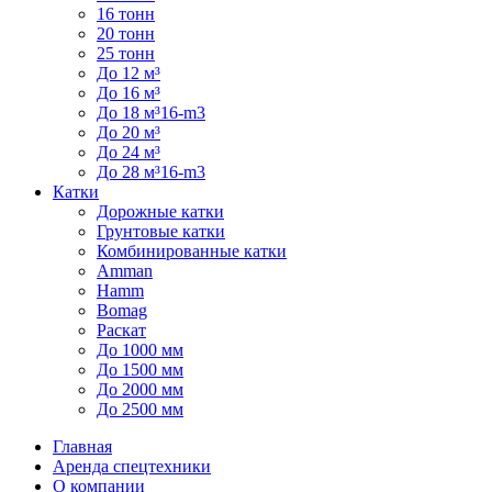
16 тонн
20 тонн
25 тонн
До 12 м³
До 16 м³
До 18 м³16-m3
До 20 м³
До 24 м³
До 28 м³16-m3
Катки
Дорожные катки
Грунтовые катки
Комбинированные катки
Amman
Hamm
Bomag
Раскат
До 1000 мм
До 1500 мм
До 2000 мм
До 2500 мм
Главная
Аренда спецтехники
О компании