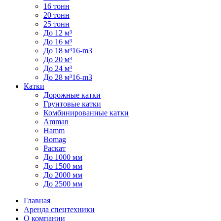
16 тонн
20 тонн
25 тонн
До 12 м³
До 16 м³
До 18 м³16-m3
До 20 м³
До 24 м³
До 28 м³16-m3
Катки
Дорожные катки
Грунтовые катки
Комбинированные катки
Amman
Hamm
Bomag
Раскат
До 1000 мм
До 1500 мм
До 2000 мм
До 2500 мм
Главная
Аренда спецтехники
О компании