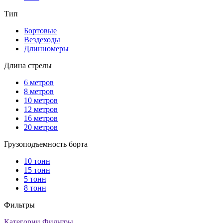
Тип
Бортовые
Вездеходы
Длинномеры
Длина стрелы
6 метров
8 метров
10 метров
12 метров
16 метров
20 метров
Грузоподъемность борта
10 тонн
15 тонн
5 тонн
8 тонн
Фильтры
Категории
Фильтры