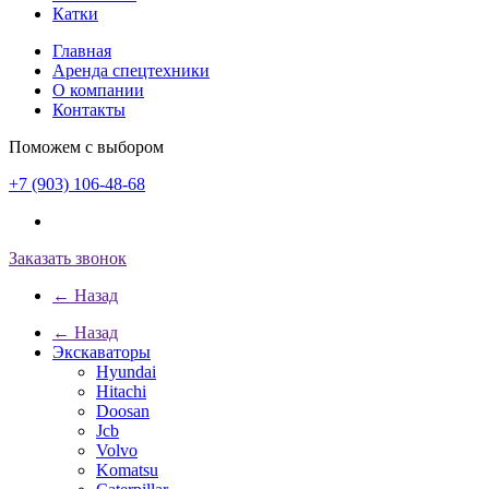
Катки
Главная
Аренда спецтехники
О компании
Контакты
Поможем с выбором
+7 (903) 106-48-68
Заказать звонок
← Назад
← Назад
Экскаваторы
Hyundai
Hitachi
Doosan
Jcb
Volvo
Komatsu