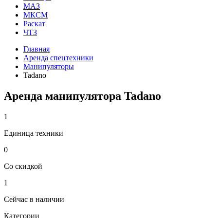
МАЗ
МКСМ
Раскат
ЧТЗ
Главная
Аренда спецтехники
Манипуляторы
Tadano
Аренда манипулятора Tadano
1
Единица техники
0
Со скидкой
1
Сейчас в наличии
Категории