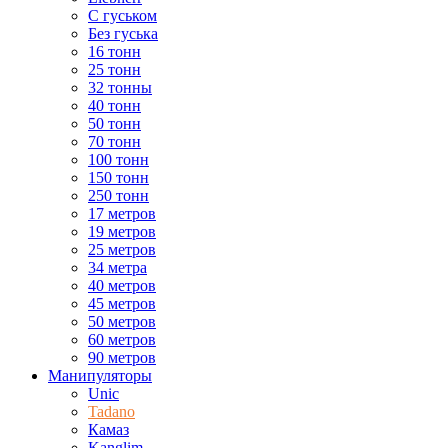
С гуськом
Без гуська
16 тонн
25 тонн
32 тонны
40 тонн
50 тонн
70 тонн
100 тонн
150 тонн
250 тонн
17 метров
19 метров
25 метров
34 метра
40 метров
45 метров
50 метров
60 метров
90 метров
Манипуляторы
Unic
Tadano
Камаз
Kanglim