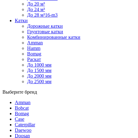
До 20 м³
До 24 м³
До 28 м³16-m3
Катки
Дорожные катки
Грунтовые катки
Комбинированные катки
Amman
Hamm
Bomag
Раскат
До 1000 мм
До 1500 мм
До 2000 мм
До 2500 мм
Выберите бренд
Amman
Bobcat
Bomag
Case
Caterpillar
Daewoo
Doosan