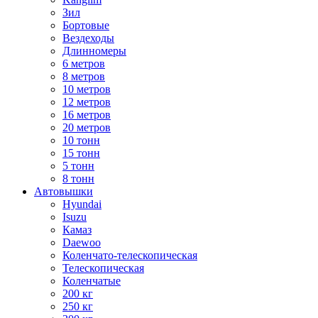
Зил
Бортовые
Вездеходы
Длинномеры
6 метров
8 метров
10 метров
12 метров
16 метров
20 метров
10 тонн
15 тонн
5 тонн
8 тонн
Автовышки
Hyundai
Isuzu
Камаз
Daewoo
Коленчато-телескопическая
Телескопическая
Коленчатые
200 кг
250 кг