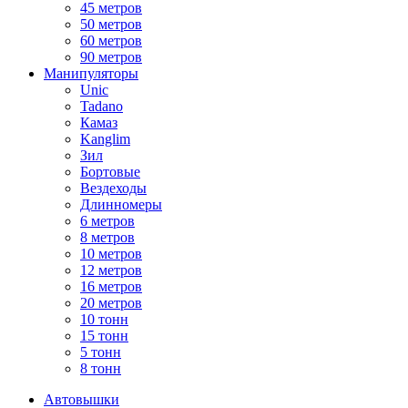
45 метров
50 метров
60 метров
90 метров
Манипуляторы
Unic
Tadano
Камаз
Kanglim
Зил
Бортовые
Вездеходы
Длинномеры
6 метров
8 метров
10 метров
12 метров
16 метров
20 метров
10 тонн
15 тонн
5 тонн
8 тонн
Автовышки