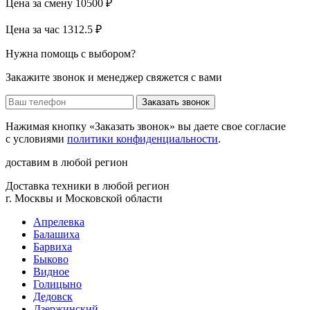
Цена за смену
10500 ₽
Цена за час
1312.5 ₽
Нужна помощь с выбором?
Закажите звонок и менеджер свяжется с вами
Заказать звонок
Нажимая кнопку «Заказать звонок» вы даете свое согласие
с условиями
политики конфиденциальности
.
доставим в любой регион
Доставка техники в любой регион
г. Москвы и Московской области
Апрелевка
Балашиха
Барвиха
Быково
Видное
Голицыно
Дедовск
Дзержинский