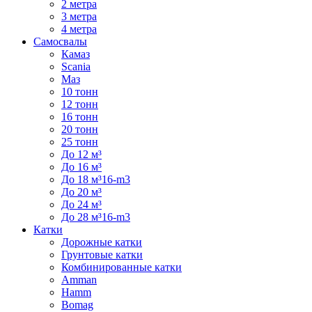
2 метра
3 метра
4 метра
Самосвалы
Камаз
Scania
Маз
10 тонн
12 тонн
16 тонн
20 тонн
25 тонн
До 12 м³
До 16 м³
До 18 м³16-m3
До 20 м³
До 24 м³
До 28 м³16-m3
Катки
Дорожные катки
Грунтовые катки
Комбинированные катки
Amman
Hamm
Bomag