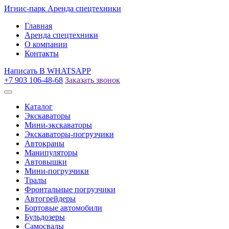
Игнис-парк
Аренда спецтехники
Главная
Аренда спецтехники
О компании
Контакты
Написать
В WHATSAPP
+7 903 106-48-68
Заказать звонок
Каталог
Экскаваторы
Мини-экскаваторы
Экскаваторы-погрузчики
Автокраны
Манипуляторы
Автовышки
Мини-погрузчики
Тралы
Фронтальные погрузчики
Автогрейдеры
Бортовые автомобили
Бульдозеры
Самосвалы