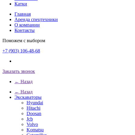
Катки
Главная
Аренда спецтехники
О компании
Контакты
Поможем с выбором
+7 (903) 106-48-68
Заказать звонок
← Назад
← Назад
Экскаваторы
Hyundai
Hitachi
Doosan
Jcb
Volvo
Komatsu