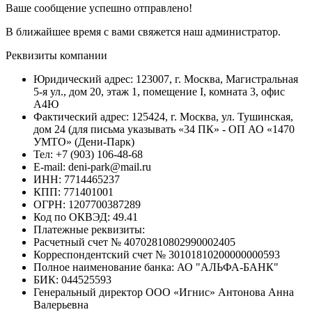
Ваше сообщение успешно отправлено!
В ближайшее время с вами свяжется наш администратор.
Реквизиты компании
Юридический адрес: 123007, г. Москва, Магистральная
5-я ул., дом 20, этаж 1, помещение I, комната 3, офис
А4Ю
Фактический адрес: 125424, г. Москва, ул. Тушинская,
дом 24 (для письма указывать «34 ПК» - ОП АО «1470
УМТО» (Дени-Парк)
Тел: +7 (903) 106-48-68
E-mail: deni-park@mail.ru
ИНН: 7714465237
КПП: 771401001
ОГРН: 1207700387289
Код по ОКВЭД: 49.41
Платежные реквизиты:
Расчетный счет № 40702810802990002405
Корреспондентский счет № 30101810200000000593
Полное наименование банка: АО "АЛЬФА-БАНК"
БИК: 044525593
Генеральный директор ООО «Игнис» Антонова Анна
Валерьевна