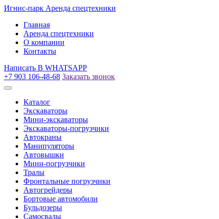
Игнис-парк
Аренда спецтехники
Главная
Аренда спецтехники
О компании
Контакты
Написать
В WHATSAPP
+7 903 106-48-68
Заказать звонок
Каталог
Экскаваторы
Мини-экскаваторы
Экскаваторы-погрузчики
Автокраны
Манипуляторы
Автовышки
Мини-погрузчики
Тралы
Фронтальные погрузчики
Автогрейдеры
Бортовые автомобили
Бульдозеры
Самосвалы