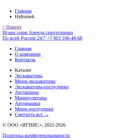
Главная
Hidromek
↑ Наверх
Игнис-парк
Аренда спецтехники
По всей России 24/7
+7 903 106-48-68
Главная
О компании
Контакты
Каталог
Экскаваторы
Мини-экскаваторы
Экскаваторы-погрузчики
Автокраны
Манипуляторы
Автовышки
Мини-погрузчики
Смотреть все →
© ООО «ИГНИС», 2021-2026
Политика конфиденциальности