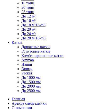
16 тонн
20 тонн
25 тонн
До 12 м³
До 16 м³
До 18 м³16-m3
До 20 м³
До 24 м³
До 28 м³16-m3
Катки
Дорожные катки
Грунтовые катки
Комбинированные катки
Amman
Hamm
Bomag
Раскат
До 1000 мм
До 1500 мм
До 2000 мм
До 2500 мм
Главная
Аренда спецтехники
О компании