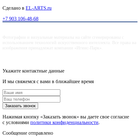
Сделано в
EL-ARTS.ru
+7 903 106-48-68
Фотографии и визуальные материалы на сайте сгенерированы с
использованием технологий искусственного интеллекта. Все права на
изображения принадлежат компании «Игнис-Парк».
Укажите контактные данные
И мы свяжемся с вами в ближайшее время
Заказать звонок
Нажимая кнопку «Заказать звонок» вы даете свое согласие
с условиями
политики конфиденциальности
.
Сообщение отправлено