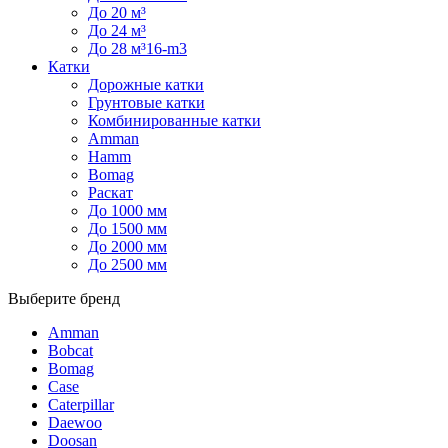
До 20 м³
До 24 м³
До 28 м³16-m3
Катки
Дорожные катки
Грунтовые катки
Комбинированные катки
Amman
Hamm
Bomag
Раскат
До 1000 мм
До 1500 мм
До 2000 мм
До 2500 мм
Выберите бренд
Amman
Bobcat
Bomag
Case
Caterpillar
Daewoo
Doosan