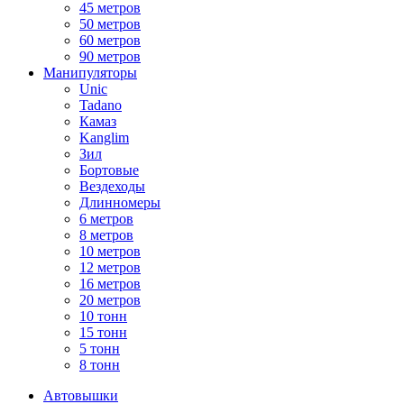
45 метров
50 метров
60 метров
90 метров
Манипуляторы
Unic
Tadano
Камаз
Kanglim
Зил
Бортовые
Вездеходы
Длинномеры
6 метров
8 метров
10 метров
12 метров
16 метров
20 метров
10 тонн
15 тонн
5 тонн
8 тонн
Автовышки