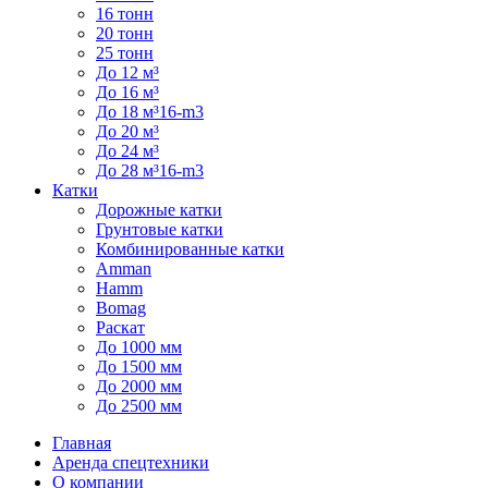
16 тонн
20 тонн
25 тонн
До 12 м³
До 16 м³
До 18 м³16-m3
До 20 м³
До 24 м³
До 28 м³16-m3
Катки
Дорожные катки
Грунтовые катки
Комбинированные катки
Amman
Hamm
Bomag
Раскат
До 1000 мм
До 1500 мм
До 2000 мм
До 2500 мм
Главная
Аренда спецтехники
О компании