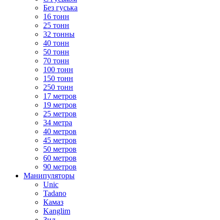
Без гуська
16 тонн
25 тонн
32 тонны
40 тонн
50 тонн
70 тонн
100 тонн
150 тонн
250 тонн
17 метров
19 метров
25 метров
34 метра
40 метров
45 метров
50 метров
60 метров
90 метров
Манипуляторы
Unic
Tadano
Камаз
Kanglim
Зил