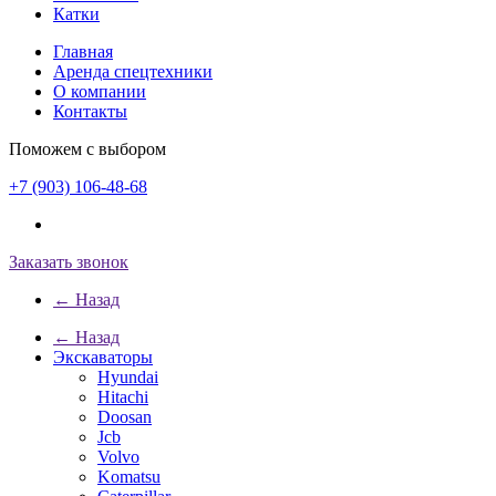
Катки
Главная
Аренда спецтехники
О компании
Контакты
Поможем с выбором
+7 (903) 106-48-68
Заказать звонок
← Назад
← Назад
Экскаваторы
Hyundai
Hitachi
Doosan
Jcb
Volvo
Komatsu