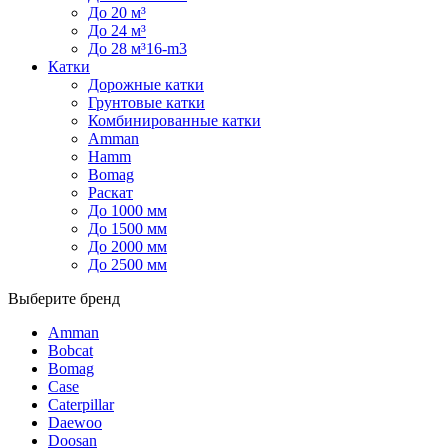
До 20 м³
До 24 м³
До 28 м³16-m3
Катки
Дорожные катки
Грунтовые катки
Комбинированные катки
Amman
Hamm
Bomag
Раскат
До 1000 мм
До 1500 мм
До 2000 мм
До 2500 мм
Выберите бренд
Amman
Bobcat
Bomag
Case
Caterpillar
Daewoo
Doosan