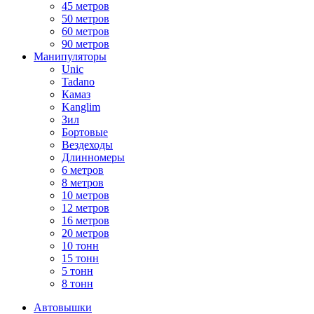
45 метров
50 метров
60 метров
90 метров
Манипуляторы
Unic
Tadano
Камаз
Kanglim
Зил
Бортовые
Вездеходы
Длинномеры
6 метров
8 метров
10 метров
12 метров
16 метров
20 метров
10 тонн
15 тонн
5 тонн
8 тонн
Автовышки