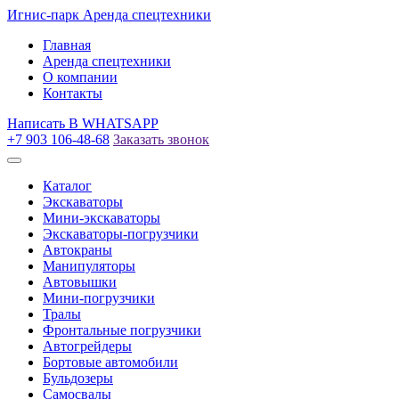
Игнис-парк
Аренда спецтехники
Главная
Аренда спецтехники
О компании
Контакты
Написать
В WHATSAPP
+7 903 106-48-68
Заказать звонок
Каталог
Экскаваторы
Мини-экскаваторы
Экскаваторы-погрузчики
Автокраны
Манипуляторы
Автовышки
Мини-погрузчики
Тралы
Фронтальные погрузчики
Автогрейдеры
Бортовые автомобили
Бульдозеры
Самосвалы