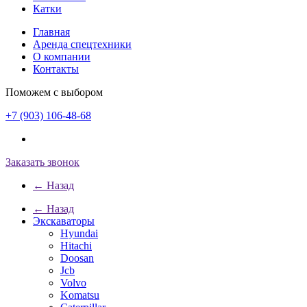
Катки
Главная
Аренда спецтехники
О компании
Контакты
Поможем с выбором
+7 (903) 106-48-68
Заказать звонок
← Назад
← Назад
Экскаваторы
Hyundai
Hitachi
Doosan
Jcb
Volvo
Komatsu