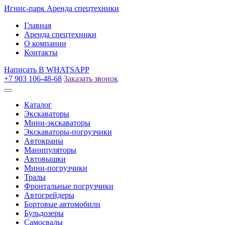
Игнис-парк
Аренда спецтехники
Главная
Аренда спецтехники
О компании
Контакты
Написать
В WHATSAPP
+7 903 106-48-68
Заказать звонок
Каталог
Экскаваторы
Мини-экскаваторы
Экскаваторы-погрузчики
Автокраны
Манипуляторы
Автовышки
Мини-погрузчики
Тралы
Фронтальные погрузчики
Автогрейдеры
Бортовые автомобили
Бульдозеры
Самосвалы