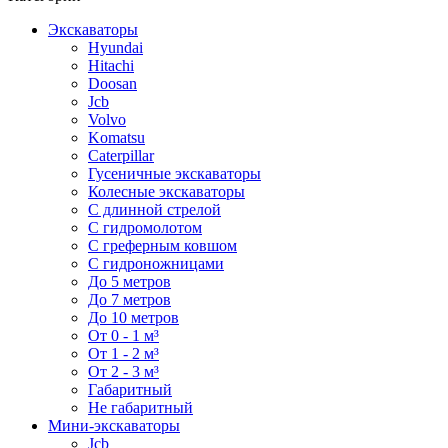
Экскаваторы
Hyundai
Hitachi
Doosan
Jcb
Volvo
Komatsu
Caterpillar
Гусеничные экскаваторы
Колесные экскаваторы
С длинной стрелой
С гидромолотом
С греферным ковшом
С гидроножницами
До 5 метров
До 7 метров
До 10 метров
От 0 - 1 м³
От 1 - 2 м³
От 2 - 3 м³
Габаритный
Не габаритный
Мини-экскаваторы
Jcb