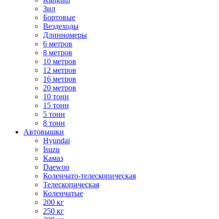
Зил
Бортовые
Вездеходы
Длинномеры
6 метров
8 метров
10 метров
12 метров
16 метров
20 метров
10 тонн
15 тонн
5 тонн
8 тонн
Автовышки
Hyundai
Isuzu
Камаз
Daewoo
Коленчато-телескопическая
Телескопическая
Коленчатые
200 кг
250 кг