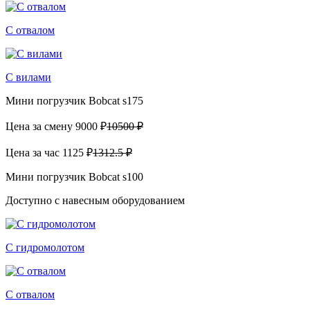
С отвалом
С вилами
Мини погрузчик Bobcat s175
Цена за смену
9000 ₽
10500 ₽
Цена за час
1125 ₽
1312.5 ₽
Мини погрузчик Bobcat s100
Доступно с навесным оборудованием
С гидромолотом
С отвалом