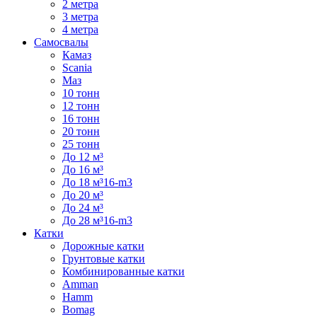
2 метра
3 метра
4 метра
Самосвалы
Камаз
Scania
Маз
10 тонн
12 тонн
16 тонн
20 тонн
25 тонн
До 12 м³
До 16 м³
До 18 м³16-m3
До 20 м³
До 24 м³
До 28 м³16-m3
Катки
Дорожные катки
Грунтовые катки
Комбинированные катки
Amman
Hamm
Bomag