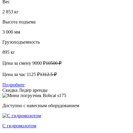
Вес
2 853 кг
Высота подъема
3 000 мм
Грузоподъемность
895 кг
Цена за смену
9000 ₽
10500 ₽
Цена за час
1125 ₽
1312.5 ₽
Подробнее
Скидка
Лидер аренды
Доступно с навесным оборудованием
С гидромолотом