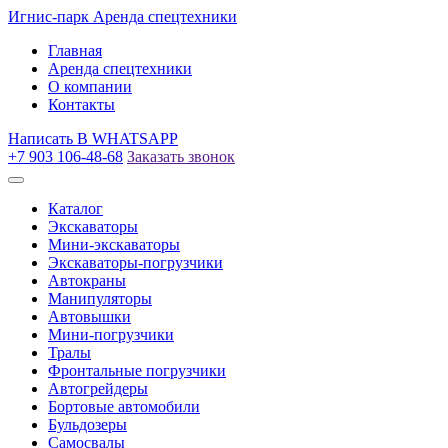
Игнис-парк
Аренда спецтехники
Главная
Аренда спецтехники
О компании
Контакты
Написать
В WHATSAPP
+7 903 106-48-68
Заказать звонок
Каталог
Экскаваторы
Мини-экскаваторы
Экскаваторы-погрузчики
Автокраны
Манипуляторы
Автовышки
Мини-погрузчики
Тралы
Фронтальные погрузчики
Автогрейдеры
Бортовые автомобили
Бульдозеры
Самосвалы