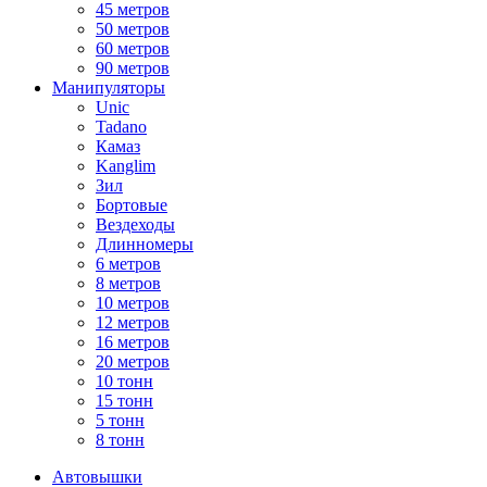
45 метров
50 метров
60 метров
90 метров
Манипуляторы
Unic
Tadano
Камаз
Kanglim
Зил
Бортовые
Вездеходы
Длинномеры
6 метров
8 метров
10 метров
12 метров
16 метров
20 метров
10 тонн
15 тонн
5 тонн
8 тонн
Автовышки