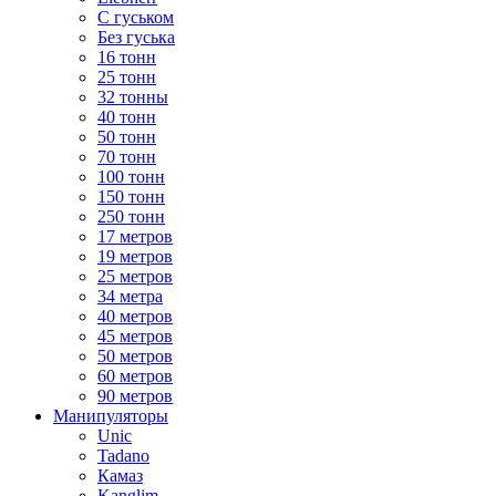
С гуськом
Без гуська
16 тонн
25 тонн
32 тонны
40 тонн
50 тонн
70 тонн
100 тонн
150 тонн
250 тонн
17 метров
19 метров
25 метров
34 метра
40 метров
45 метров
50 метров
60 метров
90 метров
Манипуляторы
Unic
Tadano
Камаз
Kanglim