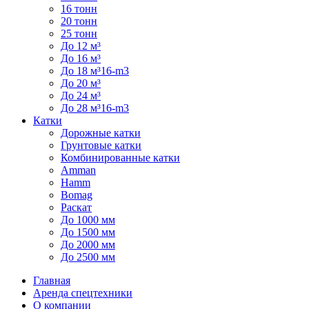
16 тонн
20 тонн
25 тонн
До 12 м³
До 16 м³
До 18 м³16-m3
До 20 м³
До 24 м³
До 28 м³16-m3
Катки
Дорожные катки
Грунтовые катки
Комбинированные катки
Amman
Hamm
Bomag
Раскат
До 1000 мм
До 1500 мм
До 2000 мм
До 2500 мм
Главная
Аренда спецтехники
О компании