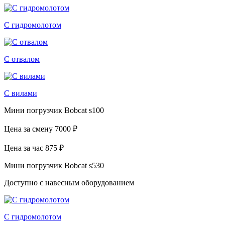
С гидромолотом
С отвалом
С вилами
Мини погрузчик Bobcat s100
Цена за смену
7000 ₽
Цена за час
875 ₽
Мини погрузчик Bobcat s530
Доступно с навесным оборудованием
С гидромолотом