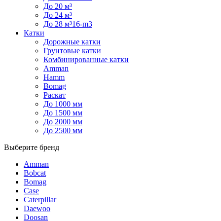
До 20 м³
До 24 м³
До 28 м³16-m3
Катки
Дорожные катки
Грунтовые катки
Комбинированные катки
Amman
Hamm
Bomag
Раскат
До 1000 мм
До 1500 мм
До 2000 мм
До 2500 мм
Выберите бренд
Amman
Bobcat
Bomag
Case
Caterpillar
Daewoo
Doosan