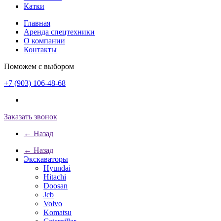
Катки
Главная
Аренда спецтехники
О компании
Контакты
Поможем с выбором
+7 (903) 106-48-68
Заказать звонок
← Назад
← Назад
Экскаваторы
Hyundai
Hitachi
Doosan
Jcb
Volvo
Komatsu