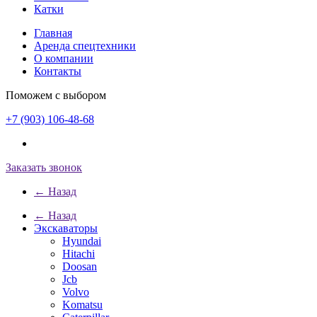
Катки
Главная
Аренда спецтехники
О компании
Контакты
Поможем с выбором
+7 (903) 106-48-68
Заказать звонок
← Назад
← Назад
Экскаваторы
Hyundai
Hitachi
Doosan
Jcb
Volvo
Komatsu