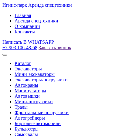
Игнис-парк
Аренда спецтехники
Главная
Аренда спецтехники
О компании
Контакты
Написать
В WHATSAPP
+7 903 106-48-68
Заказать звонок
Каталог
Экскаваторы
Мини-экскаваторы
Экскаваторы-погрузчики
Автокраны
Манипуляторы
Автовышки
Мини-погрузчики
Тралы
Фронтальные погрузчики
Автогрейдеры
Бортовые автомобили
Бульдозеры
Самосвалы