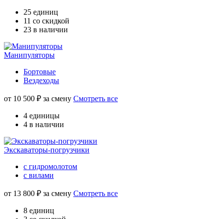
25 единиц
11 со скидкой
23 в наличии
Манипуляторы
Бортовые
Вездеходы
от
10 500
₽ за смену
Смотреть все
4 единицы
4 в наличии
Экскаваторы-погрузчики
с гидромолотом
с вилами
от
13 800
₽ за смену
Смотреть все
8 единиц