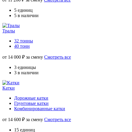
5 единиц
5 в наличии
Тралы
32 тонны
40 тонн
от
14 000
₽ за смену
Смотреть все
3 единицы
3 в наличии
Катки
Дорожные катки
Грунтовые катки
Комбинированные катки
от
14 600
₽ за смену
Смотреть все
15 единиц