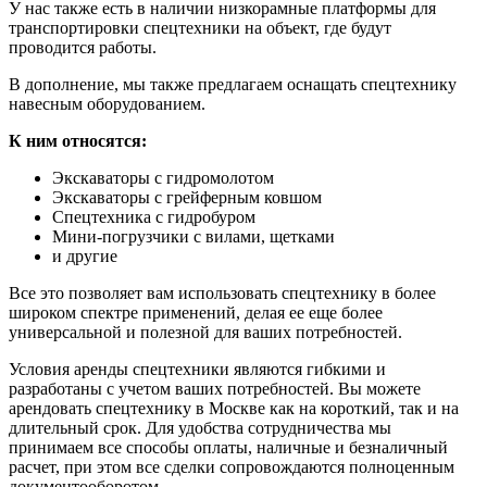
У нас также есть в наличии низкорамные платформы для
транспортировки спецтехники на объект, где будут
проводится работы.
В дополнение, мы также предлагаем оснащать спецтехнику
навесным оборудованием.
К ним относятся:
Экскаваторы с гидромолотом
Экскаваторы с грейферным ковшом
Спецтехника с гидробуром
Мини-погрузчики с вилами, щетками
и другие
Все это позволяет вам использовать спецтехнику в более
широком спектре применений, делая ее еще более
универсальной и полезной для ваших потребностей.
Условия аренды спецтехники являются гибкими и
разработаны с учетом ваших потребностей. Вы можете
арендовать спецтехнику в Москве как на короткий, так и на
длительный срок. Для удобства сотрудничества мы
принимаем все способы оплаты, наличные и безналичный
расчет, при этом все сделки сопровождаются полноценным
документооборотом.