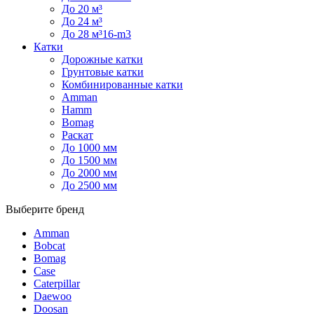
До 20 м³
До 24 м³
До 28 м³16-m3
Катки
Дорожные катки
Грунтовые катки
Комбинированные катки
Amman
Hamm
Bomag
Раскат
До 1000 мм
До 1500 мм
До 2000 мм
До 2500 мм
Выберите бренд
Amman
Bobcat
Bomag
Case
Caterpillar
Daewoo
Doosan