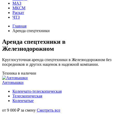
МАЗ
МКСМ
Раскат
ЧТЗ
Главная
Аренда спецтехники
Аренда спецтехники в
Железнодорожном
Круглосуточная аренда спецтехники в Железнодорожном без
посредников и других наценок в надежной компании.
Техника в наличии
Автовышки
Коленчато-телескопическая
Телескопическая
Коленчатые
от
9 000
₽ за смену
Смотреть все