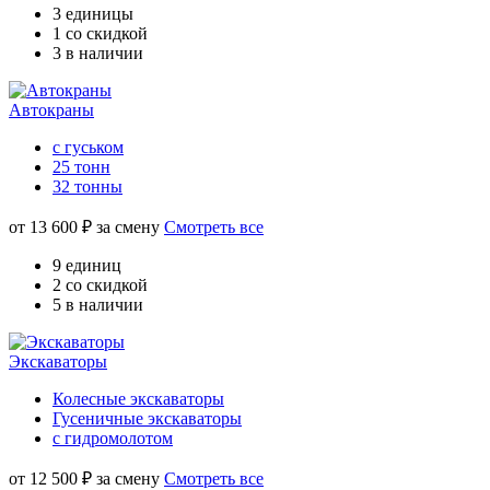
3 единицы
1 со скидкой
3 в наличии
Автокраны
с гуськом
25 тонн
32 тонны
от
13 600
₽ за смену
Смотреть все
9 единиц
2 со скидкой
5 в наличии
Экскаваторы
Колесные экскаваторы
Гусеничные экскаваторы
с гидромолотом
от
12 500
₽ за смену
Смотреть все