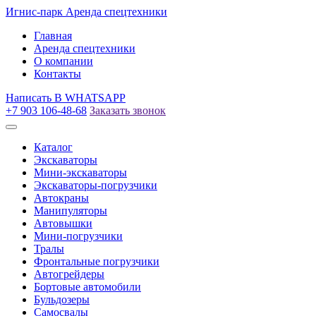
Игнис-парк
Аренда спецтехники
Главная
Аренда спецтехники
О компании
Контакты
Написать
В WHATSAPP
+7 903 106-48-68
Заказать звонок
Каталог
Экскаваторы
Мини-экскаваторы
Экскаваторы-погрузчики
Автокраны
Манипуляторы
Автовышки
Мини-погрузчики
Тралы
Фронтальные погрузчики
Автогрейдеры
Бортовые автомобили
Бульдозеры
Самосвалы