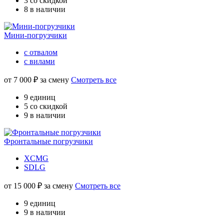
3 со скидкой
8 в наличии
Мини-погрузчики
с отвалом
с вилами
от
7 000
₽ за смену
Смотреть все
9 единиц
5 со скидкой
9 в наличии
Фронтальные погрузчики
XCMG
SDLG
от
15 000
₽ за смену
Смотреть все
9 единиц
9 в наличии