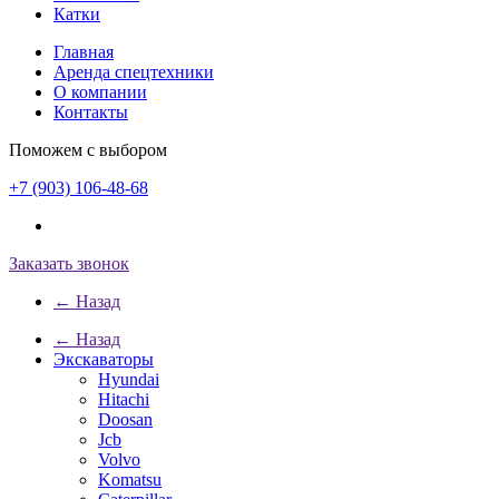
Катки
Главная
Аренда спецтехники
О компании
Контакты
Поможем с выбором
+7 (903) 106-48-68
Заказать звонок
← Назад
← Назад
Экскаваторы
Hyundai
Hitachi
Doosan
Jcb
Volvo
Komatsu