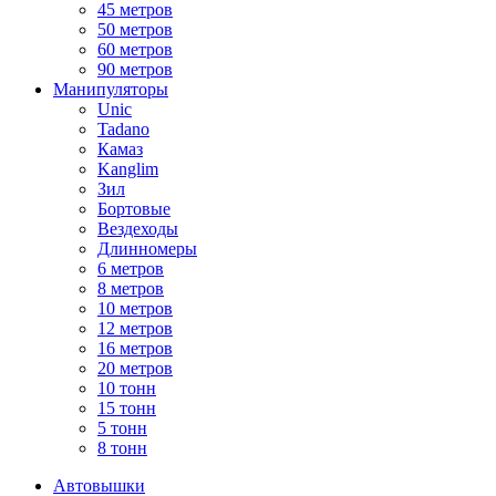
45 метров
50 метров
60 метров
90 метров
Манипуляторы
Unic
Tadano
Камаз
Kanglim
Зил
Бортовые
Вездеходы
Длинномеры
6 метров
8 метров
10 метров
12 метров
16 метров
20 метров
10 тонн
15 тонн
5 тонн
8 тонн
Автовышки