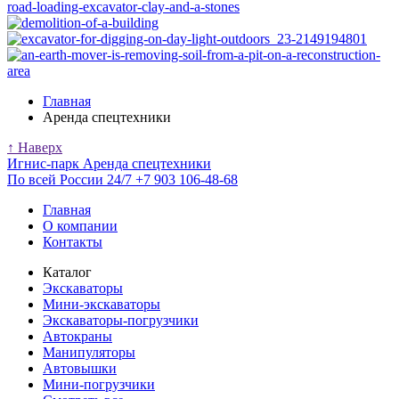
Главная
Аренда спецтехники
↑ Наверх
Игнис-парк
Аренда спецтехники
По всей России 24/7
+7 903 106-48-68
Главная
О компании
Контакты
Каталог
Экскаваторы
Мини-экскаваторы
Экскаваторы-погрузчики
Автокраны
Манипуляторы
Автовышки
Мини-погрузчики