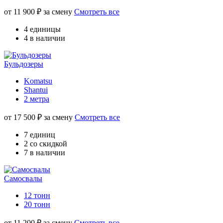
от
11 900
₽ за смену
Смотреть все
4 единицы
4 в наличии
Бульдозеры
Komatsu
Shantui
2 метра
от
17 500
₽ за смену
Смотреть все
7 единиц
2 со скидкой
7 в наличии
Самосвалы
12 тонн
20 тонн
от
11 200
₽ за смену
Смотреть все