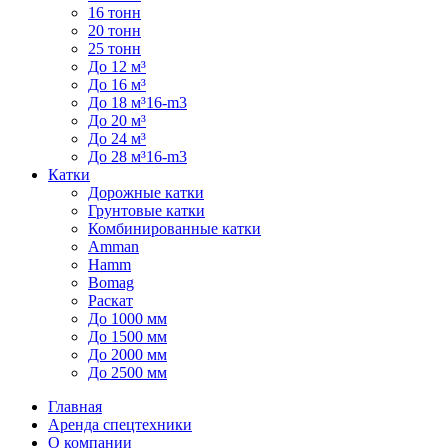
16 тонн
20 тонн
25 тонн
До 12 м³
До 16 м³
До 18 м³16-m3
До 20 м³
До 24 м³
До 28 м³16-m3
Катки
Дорожные катки
Грунтовые катки
Комбинированные катки
Amman
Hamm
Bomag
Раскат
До 1000 мм
До 1500 мм
До 2000 мм
До 2500 мм
Главная
Аренда спецтехники
О компании