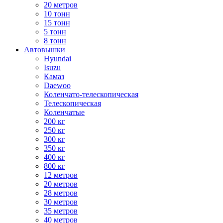
20 метров
10 тонн
15 тонн
5 тонн
8 тонн
Автовышки
Hyundai
Isuzu
Камаз
Daewoo
Коленчато-телескопическая
Телескопическая
Коленчатые
200 кг
250 кг
300 кг
350 кг
400 кг
800 кг
12 метров
20 метров
28 метров
30 метров
35 метров
40 метров