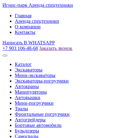
Игнис-парк
Аренда спецтехники
Главная
Аренда спецтехники
О компании
Контакты
Написать
В WHATSAPP
+7 903 106-48-68
Заказать звонок
Каталог
Экскаваторы
Мини-экскаваторы
Экскаваторы-погрузчики
Автокраны
Манипуляторы
Автовышки
Мини-погрузчики
Тралы
Фронтальные погрузчики
Автогрейдеры
Бортовые автомобили
Бульдозеры
Самосвалы