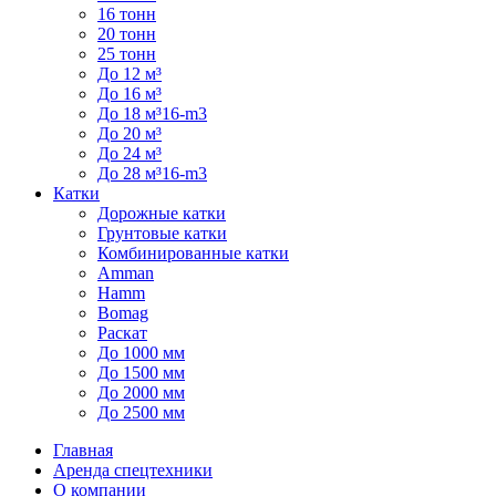
16 тонн
20 тонн
25 тонн
До 12 м³
До 16 м³
До 18 м³16-m3
До 20 м³
До 24 м³
До 28 м³16-m3
Катки
Дорожные катки
Грунтовые катки
Комбинированные катки
Amman
Hamm
Bomag
Раскат
До 1000 мм
До 1500 мм
До 2000 мм
До 2500 мм
Главная
Аренда спецтехники
О компании