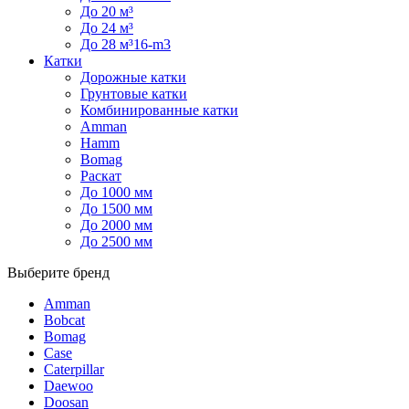
До 20 м³
До 24 м³
До 28 м³16-m3
Катки
Дорожные катки
Грунтовые катки
Комбинированные катки
Amman
Hamm
Bomag
Раскат
До 1000 мм
До 1500 мм
До 2000 мм
До 2500 мм
Выберите бренд
Amman
Bobcat
Bomag
Case
Caterpillar
Daewoo
Doosan