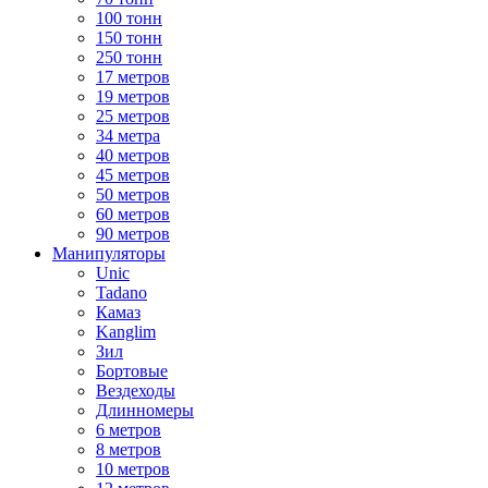
100 тонн
150 тонн
250 тонн
17 метров
19 метров
25 метров
34 метра
40 метров
45 метров
50 метров
60 метров
90 метров
Манипуляторы
Unic
Tadano
Камаз
Kanglim
Зил
Бортовые
Вездеходы
Длинномеры
6 метров
8 метров
10 метров