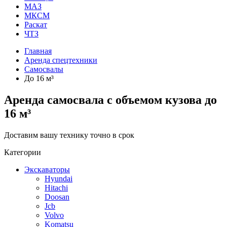
МАЗ
МКСМ
Раскат
ЧТЗ
Главная
Аренда спецтехники
Самосвалы
До 16 м³
Аренда самосвала с объемом кузова до
16 м³
Доставим вашу технику точно в срок
Категории
Экскаваторы
Hyundai
Hitachi
Doosan
Jcb
Volvo
Komatsu