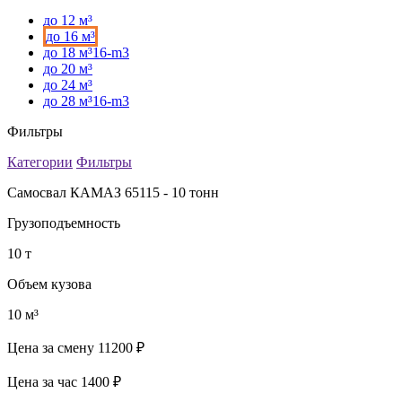
до 12 м³
до 16 м³
до 18 м³16-m3
до 20 м³
до 24 м³
до 28 м³16-m3
Фильтры
Категории
Фильтры
Самосвал КАМАЗ 65115 - 10 тонн
Грузоподъемность
10 т
Объем кузова
10 м³
Цена за смену
11200 ₽
Цена за час
1400 ₽