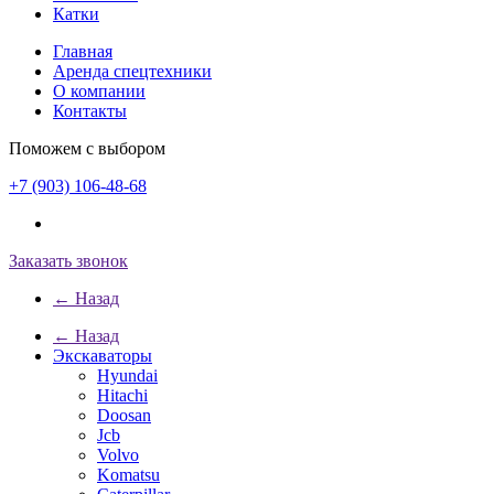
Катки
Главная
Аренда спецтехники
О компании
Контакты
Поможем с выбором
+7 (903) 106-48-68
Заказать звонок
← Назад
← Назад
Экскаваторы
Hyundai
Hitachi
Doosan
Jcb
Volvo
Komatsu