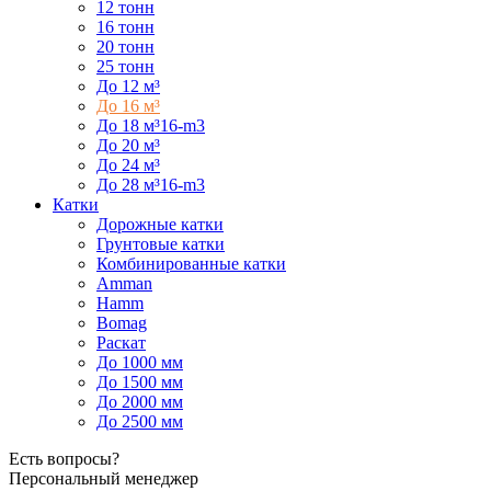
12 тонн
16 тонн
20 тонн
25 тонн
До 12 м³
До 16 м³
До 18 м³16-m3
До 20 м³
До 24 м³
До 28 м³16-m3
Катки
Дорожные катки
Грунтовые катки
Комбинированные катки
Amman
Hamm
Bomag
Раскат
До 1000 мм
До 1500 мм
До 2000 мм
До 2500 мм
Есть вопросы?
Персональный менеджер