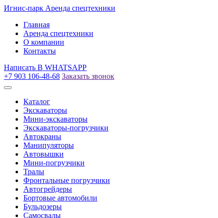
Игнис-парк
Аренда спецтехники
Главная
Аренда спецтехники
О компании
Контакты
Написать
В WHATSAPP
+7 903 106-48-68
Заказать звонок
Каталог
Экскаваторы
Мини-экскаваторы
Экскаваторы-погрузчики
Автокраны
Манипуляторы
Автовышки
Мини-погрузчики
Тралы
Фронтальные погрузчики
Автогрейдеры
Бортовые автомобили
Бульдозеры
Самосвалы