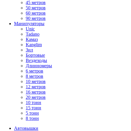
45 метров
50 метров
60 метров
90 метров
Манипуляторы
Unic
Tadano
Камаз
Kanglim
Зил
Бортовые
Вездеходы
Длинномеры
6 метров
8 метров
10 метров
12 метров
16 метров
20 метров
10 тонн
15 тонн
5 тонн
8 тонн
Автовышки