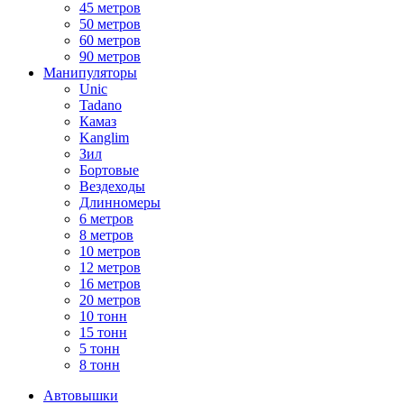
45 метров
50 метров
60 метров
90 метров
Манипуляторы
Unic
Tadano
Камаз
Kanglim
Зил
Бортовые
Вездеходы
Длинномеры
6 метров
8 метров
10 метров
12 метров
16 метров
20 метров
10 тонн
15 тонн
5 тонн
8 тонн
Автовышки