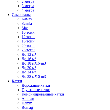
2 метра
3 метра
4 метра
Самосвалы
Камаз
Scania
Маз
10 тонн
12 тонн
16 тонн
20 тонн
25 тонн
До 12 м³
До 16 м³
До 18 м³16-m3
До 20 м³
До 24 м³
До 28 м³16-m3
Катки
Дорожные катки
Грунтовые катки
Комбинированные катки
Amman
Hamm
Bomag