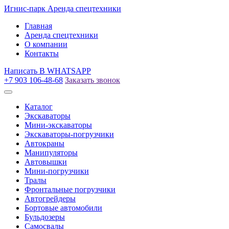
Игнис-парк
Аренда спецтехники
Главная
Аренда спецтехники
О компании
Контакты
Написать
В WHATSAPP
+7 903 106-48-68
Заказать звонок
Каталог
Экскаваторы
Мини-экскаваторы
Экскаваторы-погрузчики
Автокраны
Манипуляторы
Автовышки
Мини-погрузчики
Тралы
Фронтальные погрузчики
Автогрейдеры
Бортовые автомобили
Бульдозеры
Самосвалы