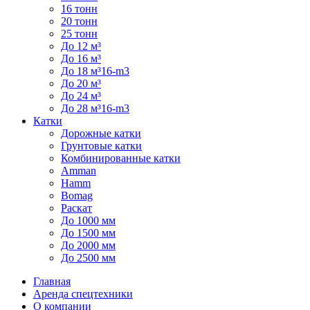
16 тонн
20 тонн
25 тонн
До 12 м³
До 16 м³
До 18 м³16-m3
До 20 м³
До 24 м³
До 28 м³16-m3
Катки
Дорожные катки
Грунтовые катки
Комбинированные катки
Amman
Hamm
Bomag
Раскат
До 1000 мм
До 1500 мм
До 2000 мм
До 2500 мм
Главная
Аренда спецтехники
О компании