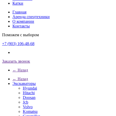
Катки
Главная
Аренда спецтехники
О компании
Контакты
Поможем с выбором
+7 (903) 106-48-68
Заказать звонок
← Назад
← Назад
Экскаваторы
Hyundai
Hitachi
Doosan
Jcb
Volvo
Komatsu