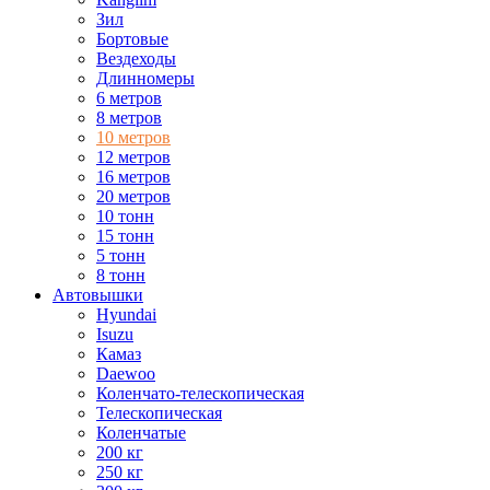
Зил
Бортовые
Вездеходы
Длинномеры
6 метров
8 метров
10 метров
12 метров
16 метров
20 метров
10 тонн
15 тонн
5 тонн
8 тонн
Автовышки
Hyundai
Isuzu
Камаз
Daewoo
Коленчато-телескопическая
Телескопическая
Коленчатые
200 кг
250 кг