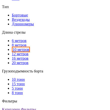
Тип
Бортовые
Вездеходы
Длинномеры
Длина стрелы
6 метров
8 метров
10 метров
12 метров
16 метров
20 метров
Грузоподъемность борта
10 тонн
15 тонн
5 тонн
8 тонн
Фильтры
Категории
Фильтры