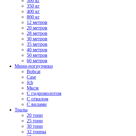
300 кг
350 кг
400 кг
800 кг
12 метров
20 метров
28 метров
30 метров
35 метров
40 метров
50 метров
60 метров
Мини-погрузчики
Bobcat
Case
Jcb
Мксм
С гидромолотом
С отвалом
С вилами
Тралы
20 тонн
25 тонн
30 тонн
32 тонны