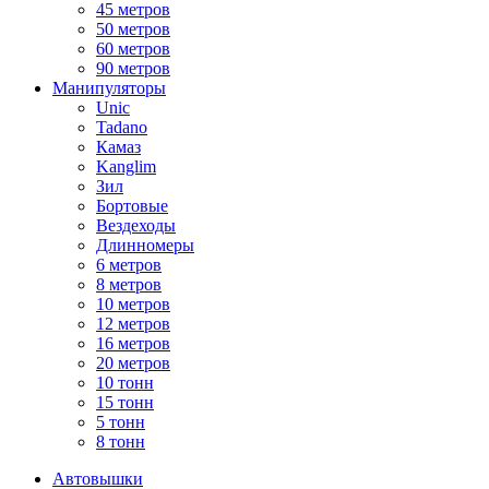
45 метров
50 метров
60 метров
90 метров
Манипуляторы
Unic
Tadano
Камаз
Kanglim
Зил
Бортовые
Вездеходы
Длинномеры
6 метров
8 метров
10 метров
12 метров
16 метров
20 метров
10 тонн
15 тонн
5 тонн
8 тонн
Автовышки