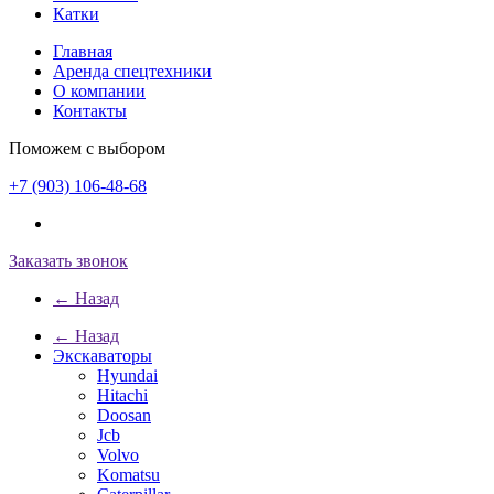
Катки
Главная
Аренда спецтехники
О компании
Контакты
Поможем с выбором
+7 (903) 106-48-68
Заказать звонок
← Назад
← Назад
Экскаваторы
Hyundai
Hitachi
Doosan
Jcb
Volvo
Komatsu