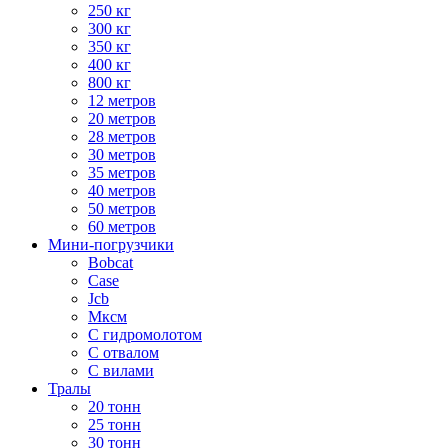
250 кг
300 кг
350 кг
400 кг
800 кг
12 метров
20 метров
28 метров
30 метров
35 метров
40 метров
50 метров
60 метров
Мини-погрузчики
Bobcat
Case
Jcb
Мксм
С гидромолотом
С отвалом
С вилами
Тралы
20 тонн
25 тонн
30 тонн