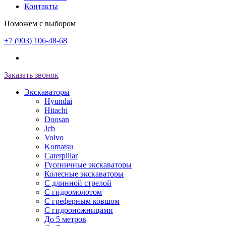
Контакты
Поможем с выбором
+7 (903) 106-48-68
Заказать звонок
Экскаваторы
Hyundai
Hitachi
Doosan
Jcb
Volvo
Komatsu
Caterpillar
Гусеничные экскаваторы
Колесные экскаваторы
С длинной стрелой
С гидромолотом
С греферным ковшом
С гидроножницами
До 5 метров