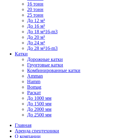
16 тонн
20 тонн
25 тонн
До 12 м³
До 16 м³
До 18 м³16-m3
До 20 м³
До 24 м³
До 28 м³16-m3
Катки
Дорожные катки
Грунтовые катки
Комбинированные катки
Amman
Hamm
Bomag
Раскат
До 1000 мм
До 1500 мм
До 2000 мм
До 2500 мм
Главная
Аренда спецтехники
О компании