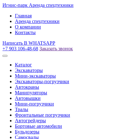
Игнис-парк
Аренда спецтехники
Главная
Аренда спецтехники
О компании
Контакты
Написать
В WHATSAPP
+7 903 106-48-68
Заказать звонок
Каталог
Экскаваторы
Мини-экскаваторы
Экскаваторы-погрузчики
Автокраны
Манипуляторы
Автовышки
Мини-погрузчики
Тралы
Фронтальные погрузчики
Автогрейдеры
Бортовые автомобили
Бульдозеры
Самосвалы