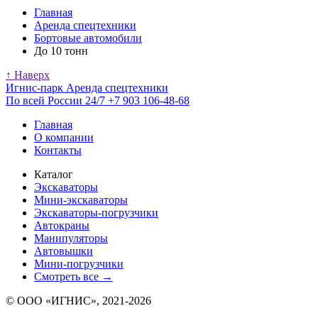
Главная
Аренда спецтехники
Бортовые автомобили
До 10 тонн
↑ Наверх
Игнис-парк
Аренда спецтехники
По всей России 24/7
+7 903 106-48-68
Главная
О компании
Контакты
Каталог
Экскаваторы
Мини-экскаваторы
Экскаваторы-погрузчики
Автокраны
Манипуляторы
Автовышки
Мини-погрузчики
Смотреть все →
© ООО «ИГНИС», 2021-2026