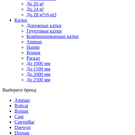
До 20 м³
До 24 м³
До 28 м³16-m3
Катки
Дорожные катки
Грунтовые катки
Комбинированные катки
Amman
Hamm
Bomag
Раскат
До 1000 мм
До 1500 мм
До 2000 мм
До 2500 мм
Выберите бренд
Amman
Bobcat
Bomag
Case
Caterpillar
Daewoo
Doosan