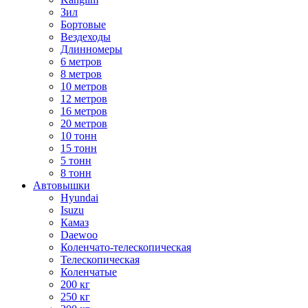
Зил
Бортовые
Вездеходы
Длинномеры
6 метров
8 метров
10 метров
12 метров
16 метров
20 метров
10 тонн
15 тонн
5 тонн
8 тонн
Автовышки
Hyundai
Isuzu
Камаз
Daewoo
Коленчато-телескопическая
Телескопическая
Коленчатые
200 кг
250 кг