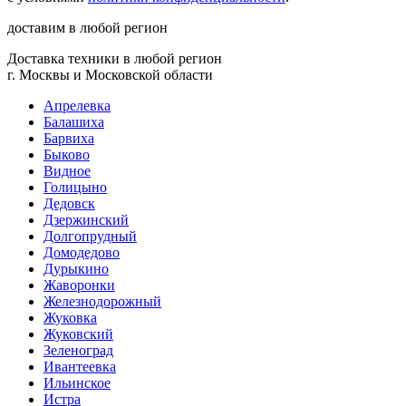
доставим в любой регион
Доставка техники в любой регион
г. Москвы и Московской области
Апрелевка
Балашиха
Барвиха
Быково
Видное
Голицыно
Дедовск
Дзержинский
Долгопрудный
Домодедово
Дурыкино
Жаворонки
Железнодорожный
Жуковка
Жуковский
Зеленоград
Ивантеевка
Ильинское
Истра