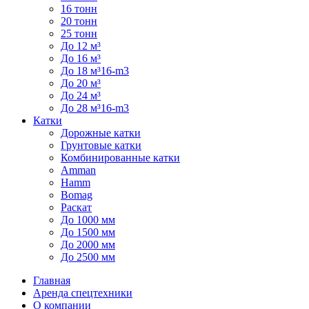
16 тонн
20 тонн
25 тонн
До 12 м³
До 16 м³
До 18 м³16-m3
До 20 м³
До 24 м³
До 28 м³16-m3
Катки
Дорожные катки
Грунтовые катки
Комбинированные катки
Amman
Hamm
Bomag
Раскат
До 1000 мм
До 1500 мм
До 2000 мм
До 2500 мм
Главная
Аренда спецтехники
О компании