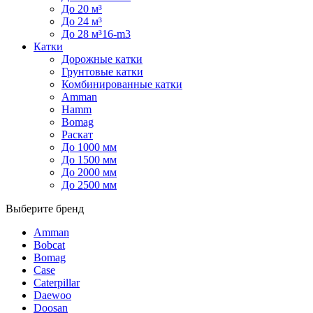
До 20 м³
До 24 м³
До 28 м³16-m3
Катки
Дорожные катки
Грунтовые катки
Комбинированные катки
Amman
Hamm
Bomag
Раскат
До 1000 мм
До 1500 мм
До 2000 мм
До 2500 мм
Выберите бренд
Amman
Bobcat
Bomag
Case
Caterpillar
Daewoo
Doosan