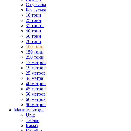
С гуськом
Без гуська
16 тонн
25 тонн
32 тонны
40 тонн
50 тонн
70 тонн
100 тонн
150 тонн
250 тонн
17 метров
19 метров
25 метров
34 метра
40 метров
45 метров
50 метров
60 метров
90 метров
Манипуляторы
Unic
Tadano
Камаз
Kanglim