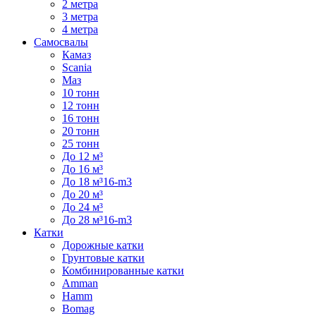
2 метра
3 метра
4 метра
Самосвалы
Камаз
Scania
Маз
10 тонн
12 тонн
16 тонн
20 тонн
25 тонн
До 12 м³
До 16 м³
До 18 м³16-m3
До 20 м³
До 24 м³
До 28 м³16-m3
Катки
Дорожные катки
Грунтовые катки
Комбинированные катки
Amman
Hamm
Bomag