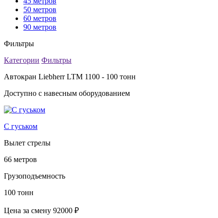
45 метров
50 метров
60 метров
90 метров
Фильтры
Категории
Фильтры
Автокран Liebherr LTM 1100 - 100 тонн
Доступно с навесным оборудованием
С гуськом
Вылет стрелы
66 метров
Грузоподъемность
100 тонн
Цена за смену
92000 ₽