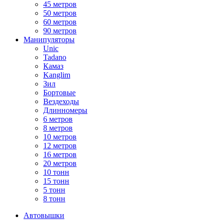
45 метров
50 метров
60 метров
90 метров
Манипуляторы
Unic
Tadano
Камаз
Kanglim
Зил
Бортовые
Вездеходы
Длинномеры
6 метров
8 метров
10 метров
12 метров
16 метров
20 метров
10 тонн
15 тонн
5 тонн
8 тонн
Автовышки