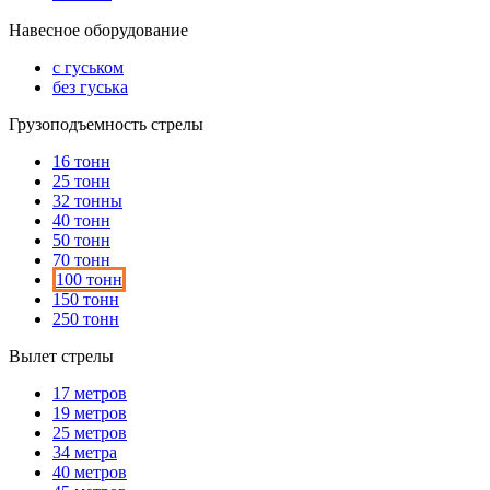
Навесное оборудование
с гуськом
без гуська
Грузоподъемность стрелы
16 тонн
25 тонн
32 тонны
40 тонн
50 тонн
70 тонн
100 тонн
150 тонн
250 тонн
Вылет стрелы
17 метров
19 метров
25 метров
34 метра
40 метров