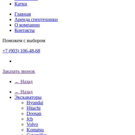
Катки
Главная
Аренда спецтехники
О компании
Контакты
Поможем с выбором
+7 (903) 106-48-68
Заказать звонок
← Назад
← Назад
Экскаваторы
Hyundai
Hitachi
Doosan
Jcb
Volvo
Komatsu