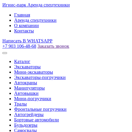
Игнис-парк
Аренда спецтехники
Главная
Аренда спецтехники
О компании
Контакты
Написать
В WHATSAPP
+7 903 106-48-68
Заказать звонок
Каталог
Экскаваторы
Мини-экскаваторы
Экскаваторы-погрузчики
Автокраны
Манипуляторы
Автовышки
Мини-погрузчики
Тралы
Фронтальные погрузчики
Автогрейдеры
Бортовые автомобили
Бульдозеры
Самосвалы