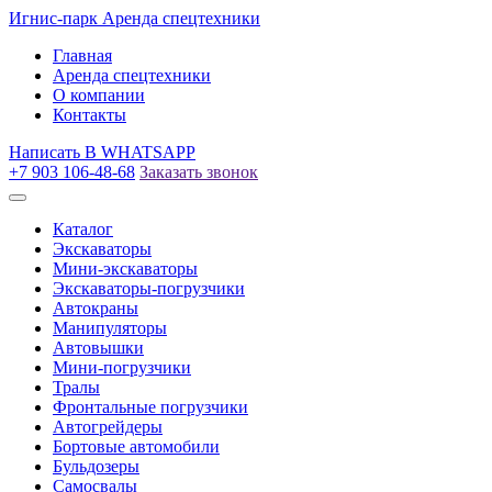
Игнис-парк
Аренда спецтехники
Главная
Аренда спецтехники
О компании
Контакты
Написать
В WHATSAPP
+7 903 106-48-68
Заказать звонок
Каталог
Экскаваторы
Мини-экскаваторы
Экскаваторы-погрузчики
Автокраны
Манипуляторы
Автовышки
Мини-погрузчики
Тралы
Фронтальные погрузчики
Автогрейдеры
Бортовые автомобили
Бульдозеры
Самосвалы