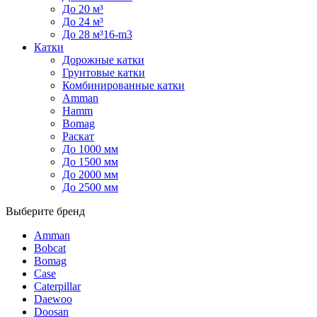
До 20 м³
До 24 м³
До 28 м³16-m3
Катки
Дорожные катки
Грунтовые катки
Комбинированные катки
Amman
Hamm
Bomag
Раскат
До 1000 мм
До 1500 мм
До 2000 мм
До 2500 мм
Выберите бренд
Amman
Bobcat
Bomag
Case
Caterpillar
Daewoo
Doosan