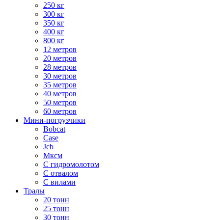
250 кг
300 кг
350 кг
400 кг
800 кг
12 метров
20 метров
28 метров
30 метров
35 метров
40 метров
50 метров
60 метров
Мини-погрузчики
Bobcat
Case
Jcb
Мксм
С гидромолотом
С отвалом
С вилами
Тралы
20 тонн
25 тонн
30 тонн