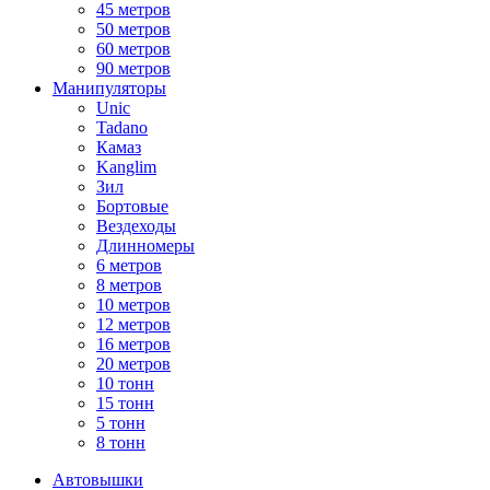
45 метров
50 метров
60 метров
90 метров
Манипуляторы
Unic
Tadano
Камаз
Kanglim
Зил
Бортовые
Вездеходы
Длинномеры
6 метров
8 метров
10 метров
12 метров
16 метров
20 метров
10 тонн
15 тонн
5 тонн
8 тонн
Автовышки