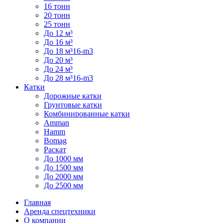
16 тонн
20 тонн
25 тонн
До 12 м³
До 16 м³
До 18 м³16-m3
До 20 м³
До 24 м³
До 28 м³16-m3
Катки
Дорожные катки
Грунтовые катки
Комбинированные катки
Amman
Hamm
Bomag
Раскат
До 1000 мм
До 1500 мм
До 2000 мм
До 2500 мм
Главная
Аренда спецтехники
О компании