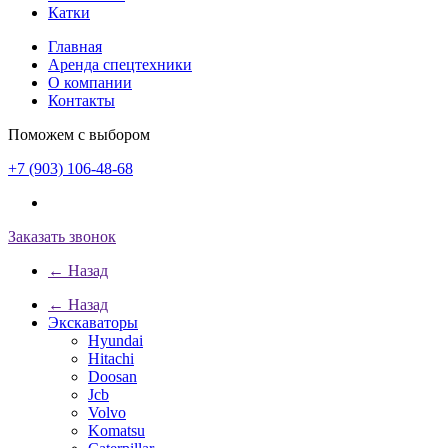
Катки
Главная
Аренда спецтехники
О компании
Контакты
Поможем с выбором
+7 (903) 106-48-68
Заказать звонок
← Назад
← Назад
Экскаваторы
Hyundai
Hitachi
Doosan
Jcb
Volvo
Komatsu