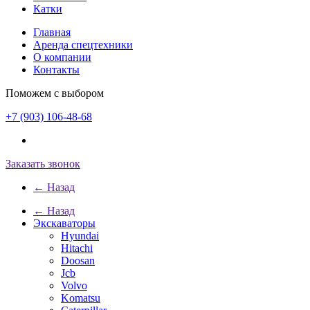
Катки
Главная
Аренда спецтехники
О компании
Контакты
Поможем с выбором
+7 (903) 106-48-68
Заказать звонок
← Назад
← Назад
Экскаваторы
Hyundai
Hitachi
Doosan
Jcb
Volvo
Komatsu