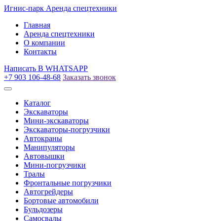
Игнис-парк
Аренда спецтехники
Главная
Аренда спецтехники
О компании
Контакты
Написать
В WHATSAPP
+7 903 106-48-68
Заказать звонок
Каталог
Экскаваторы
Мини-экскаваторы
Экскаваторы-погрузчики
Автокраны
Манипуляторы
Автовышки
Мини-погрузчики
Тралы
Фронтальные погрузчики
Автогрейдеры
Бортовые автомобили
Бульдозеры
Самосвалы