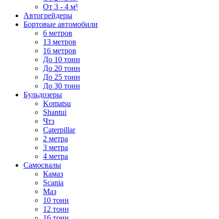
От 3 - 4 м³
Автогрейдеры
Бортовые автомобили
6 метров
13 метров
16 метров
До 10 тонн
До 20 тонн
До 25 тонн
До 30 тонн
Бульдозеры
Komatsu
Shantui
Чтз
Caterpillar
2 метра
3 метра
4 метра
Самосвалы
Камаз
Scania
Маз
10 тонн
12 тонн
16 тонн