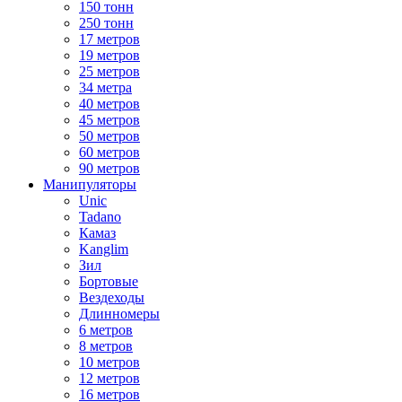
150 тонн
250 тонн
17 метров
19 метров
25 метров
34 метра
40 метров
45 метров
50 метров
60 метров
90 метров
Манипуляторы
Unic
Tadano
Камаз
Kanglim
Зил
Бортовые
Вездеходы
Длинномеры
6 метров
8 метров
10 метров
12 метров
16 метров