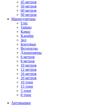
45 метров
50 метров
60 метров
90 метров
Манипуляторы
Unic
Tadano
Камаз
Kanglim
Зил
Бортовые
Вездеходы
Длинномеры
6 метров
8 метров
10 метров
12 метров
16 метров
20 метров
10 тонн
15 тонн
5 тонн
8 тонн
Автовышки