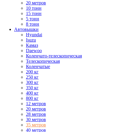
20 метров
10 тонн
15 тонн
5 тонн
8 тонн
Автовышки
Hyundai
Isuzu
Камаз
Daewoo
Коленчато-телескопическая
Телескопическая
Коленчатые
200 кг
250 кг
300 кг
350 кг
400 кг
800 кг
12 метров
20 метров
28 метров
30 метров
35 метров
40 метров