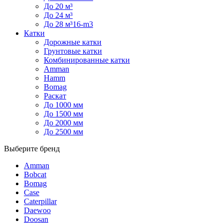
До 20 м³
До 24 м³
До 28 м³16-m3
Катки
Дорожные катки
Грунтовые катки
Комбинированные катки
Amman
Hamm
Bomag
Раскат
До 1000 мм
До 1500 мм
До 2000 мм
До 2500 мм
Выберите бренд
Amman
Bobcat
Bomag
Case
Caterpillar
Daewoo
Doosan