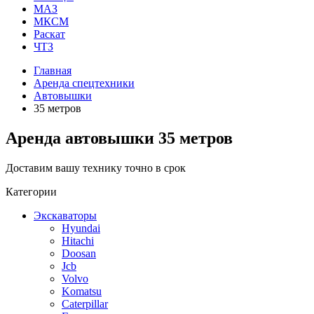
МАЗ
МКСМ
Раскат
ЧТЗ
Главная
Аренда спецтехники
Автовышки
35 метров
Аренда автовышки 35 метров
Доставим вашу технику точно в срок
Категории
Экскаваторы
Hyundai
Hitachi
Doosan
Jcb
Volvo
Komatsu
Caterpillar