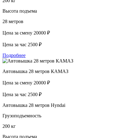
200 кг
Высота подъема
28 метров
Цена за смену
20000 ₽
Цена за час
2500 ₽
Подробнее
Автовышка 28 метров КАМАЗ
Цена за смену
20000 ₽
Цена за час
2500 ₽
Автовышка 28 метров Hyndai
Грузоподъемность
200 кг
Высота подъема