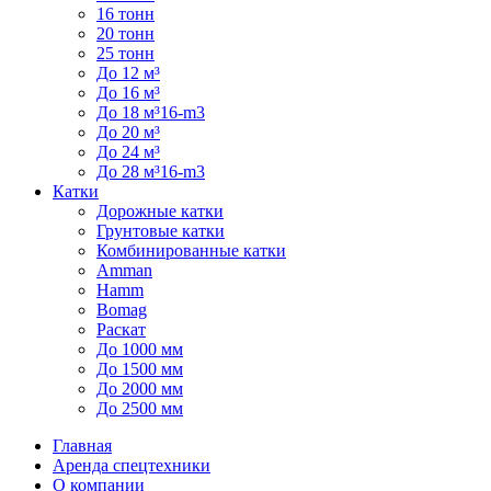
16 тонн
20 тонн
25 тонн
До 12 м³
До 16 м³
До 18 м³16-m3
До 20 м³
До 24 м³
До 28 м³16-m3
Катки
Дорожные катки
Грунтовые катки
Комбинированные катки
Amman
Hamm
Bomag
Раскат
До 1000 мм
До 1500 мм
До 2000 мм
До 2500 мм
Главная
Аренда спецтехники
О компании