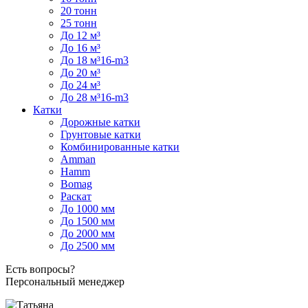
20 тонн
25 тонн
До 12 м³
До 16 м³
До 18 м³16-m3
До 20 м³
До 24 м³
До 28 м³16-m3
Катки
Дорожные катки
Грунтовые катки
Комбинированные катки
Amman
Hamm
Bomag
Раскат
До 1000 мм
До 1500 мм
До 2000 мм
До 2500 мм
Есть вопросы?
Персональный менеджер