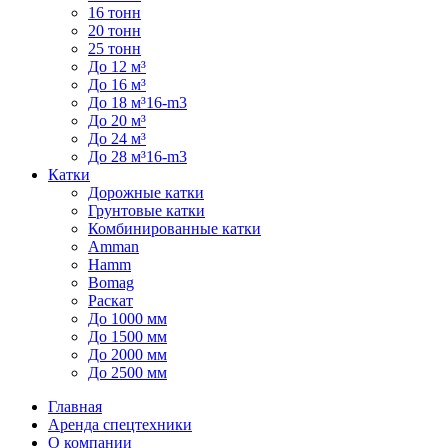
16 тонн
20 тонн
25 тонн
До 12 м³
До 16 м³
До 18 м³16-m3
До 20 м³
До 24 м³
До 28 м³16-m3
Катки
Дорожные катки
Грунтовые катки
Комбинированные катки
Amman
Hamm
Bomag
Раскат
До 1000 мм
До 1500 мм
До 2000 мм
До 2500 мм
Главная
Аренда спецтехники
О компании