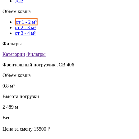
JCB
Объем ковша
от 1 - 2 м³
от 2 - 3 м³
от 3 - 4 м³
Фильтры
Категории
Фильтры
Фронтальный погрузчик JCB 406
Объём ковша
0,8 м³
Высота погрузки
2 489 м
Вес
Цена за смену
15500 ₽