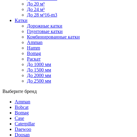
До 20 м³
До 24 м³
До 28 м³16-m3
Катки
Дорожные катки
Грунтовые катки
Комбинированные катки
Amman
Hamm
Bomag
Раскат
До 1000 мм
До 1500 мм
До 2000 мм
До 2500 мм
Выберите бренд
Amman
Bobcat
Bomag
Case
Caterpillar
Daewoo
Doosan