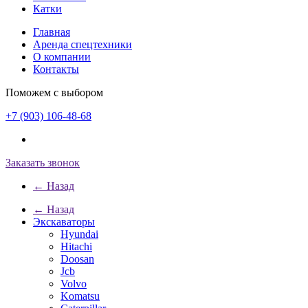
Катки
Главная
Аренда спецтехники
О компании
Контакты
Поможем с выбором
+7 (903) 106-48-68
Заказать звонок
← Назад
← Назад
Экскаваторы
Hyundai
Hitachi
Doosan
Jcb
Volvo
Komatsu