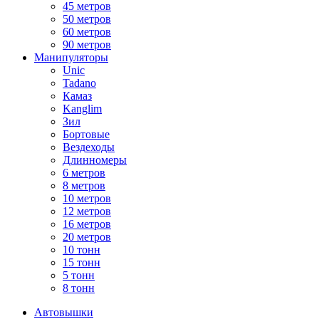
45 метров
50 метров
60 метров
90 метров
Манипуляторы
Unic
Tadano
Камаз
Kanglim
Зил
Бортовые
Вездеходы
Длинномеры
6 метров
8 метров
10 метров
12 метров
16 метров
20 метров
10 тонн
15 тонн
5 тонн
8 тонн
Автовышки