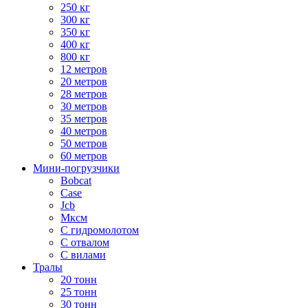
250 кг
300 кг
350 кг
400 кг
800 кг
12 метров
20 метров
28 метров
30 метров
35 метров
40 метров
50 метров
60 метров
Мини-погрузчики
Bobcat
Case
Jcb
Мксм
С гидромолотом
С отвалом
С вилами
Тралы
20 тонн
25 тонн
30 тонн