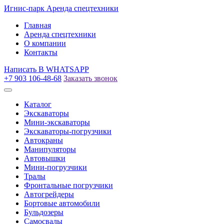
Игнис-парк
Аренда спецтехники
Главная
Аренда спецтехники
О компании
Контакты
Написать
В WHATSAPP
+7 903 106-48-68
Заказать звонок
Каталог
Экскаваторы
Мини-экскаваторы
Экскаваторы-погрузчики
Автокраны
Манипуляторы
Автовышки
Мини-погрузчики
Тралы
Фронтальные погрузчики
Автогрейдеры
Бортовые автомобили
Бульдозеры
Самосвалы