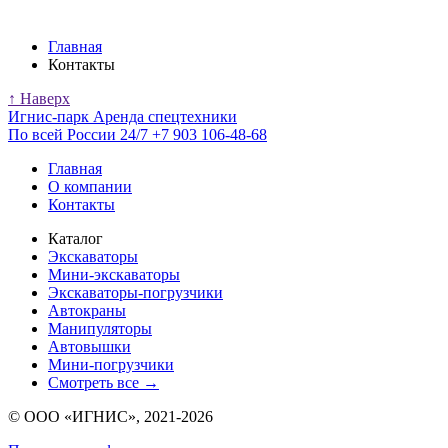
Главная
Контакты
↑ Наверх
Игнис-парк
Аренда спецтехники
По всей России 24/7
+7 903 106-48-68
Главная
О компании
Контакты
Каталог
Экскаваторы
Мини-экскаваторы
Экскаваторы-погрузчики
Автокраны
Манипуляторы
Автовышки
Мини-погрузчики
Смотреть все →
© ООО «ИГНИС», 2021-2026