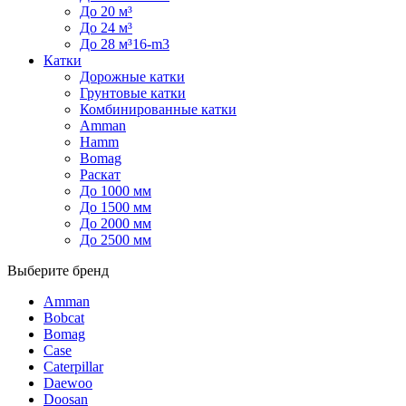
До 20 м³
До 24 м³
До 28 м³16-m3
Катки
Дорожные катки
Грунтовые катки
Комбинированные катки
Amman
Hamm
Bomag
Раскат
До 1000 мм
До 1500 мм
До 2000 мм
До 2500 мм
Выберите бренд
Amman
Bobcat
Bomag
Case
Caterpillar
Daewoo
Doosan