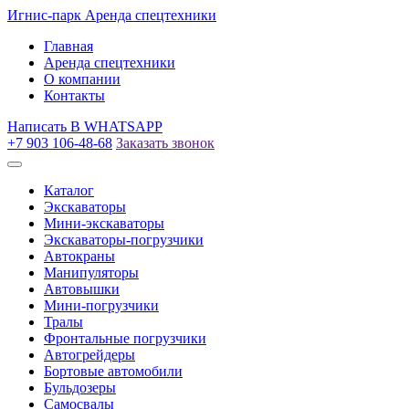
Игнис-парк
Аренда спецтехники
Главная
Аренда спецтехники
О компании
Контакты
Написать
В WHATSAPP
+7 903 106-48-68
Заказать звонок
Каталог
Экскаваторы
Мини-экскаваторы
Экскаваторы-погрузчики
Автокраны
Манипуляторы
Автовышки
Мини-погрузчики
Тралы
Фронтальные погрузчики
Автогрейдеры
Бортовые автомобили
Бульдозеры
Самосвалы