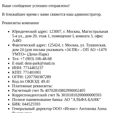
Ваше сообщение успешно отправлено!
В ближайшее время с вами свяжется наш администратор.
Реквизиты компании
Юридический адрес: 123007, г. Москва, Магистральная
5-я ул., дом 20, этаж 1, помещение I, комната 3, офис
А4Ю
Фактический адрес: 125424, г. Москва, ул. Тушинская,
дом 24 (для письма указывать «34 ПК» - ОП АО «1470
УМТО» (Дени-Парк)
Тел: +7 (903) 106-48-68
E-mail: deni-park@mail.ru
ИНН: 7714465237
КПП: 771401001
ОГРН: 1207700387289
Код по ОКВЭД: 49.41
Платежные реквизиты:
Расчетный счет № 40702810802990002405
Корреспондентский счет № 30101810200000000593
Полное наименование банка: АО "АЛЬФА-БАНК"
БИК: 044525593
Генеральный директор ООО «Игнис» Антонова Анна