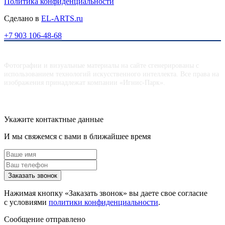
Политика конфиденциальности
Сделано в
EL-ARTS.ru
+7 903 106-48-68
Фотографии и визуальные материалы на сайте сгенерированы с
использованием технологий искусственного интеллекта. Все права на
изображения принадлежат компании «Игнис-Парк».
Укажите контактные данные
И мы свяжемся с вами в ближайшее время
Заказать звонок
Нажимая кнопку «Заказать звонок» вы даете свое согласие
с условиями
политики конфиденциальности
.
Сообщение отправлено