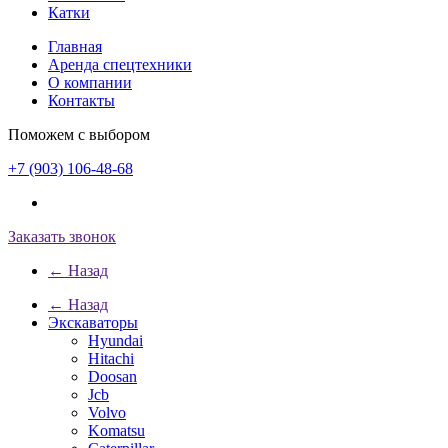
Катки
Главная
Аренда спецтехники
О компании
Контакты
Поможем с выбором
+7 (903) 106-48-68
Заказать звонок
← Назад
← Назад
Экскаваторы
Hyundai
Hitachi
Doosan
Jcb
Volvo
Komatsu