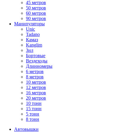
45 метров
50 метров
60 метров
90 метров
Манипуляторы
Unic
Tadano
Камаз
Kanglim
Зил
Бортовые
Вездеходы
Длинномеры
6 метров
8 метров
10 метров
12 метров
16 метров
20 метров
10 тонн
15 тонн
5 тонн
8 тонн
Автовышки