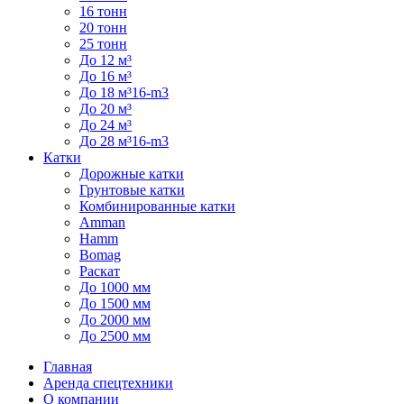
16 тонн
20 тонн
25 тонн
До 12 м³
До 16 м³
До 18 м³16-m3
До 20 м³
До 24 м³
До 28 м³16-m3
Катки
Дорожные катки
Грунтовые катки
Комбинированные катки
Amman
Hamm
Bomag
Раскат
До 1000 мм
До 1500 мм
До 2000 мм
До 2500 мм
Главная
Аренда спецтехники
О компании