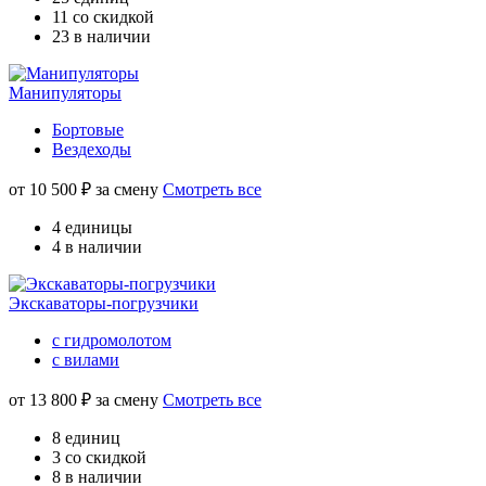
11 со скидкой
23 в наличии
Манипуляторы
Бортовые
Вездеходы
от
10 500
₽ за смену
Смотреть все
4 единицы
4 в наличии
Экскаваторы-погрузчики
с гидромолотом
с вилами
от
13 800
₽ за смену
Смотреть все
8 единиц
3 со скидкой
8 в наличии