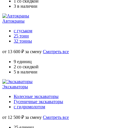
1 со скидкой
3 в наличии
Автокраны
с гуськом
25 тонн
32 тонны
от
13 600
₽ за смену
Смотреть все
9 единиц
2 со скидкой
5 в наличии
Экскаваторы
Колесные экскаваторы
Гусеничные экскаваторы
с гидромолотом
от
12 500
₽ за смену
Смотреть все
25 единиц