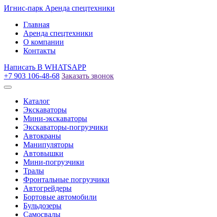
Игнис-парк
Аренда спецтехники
Главная
Аренда спецтехники
О компании
Контакты
Написать
В WHATSAPP
+7 903 106-48-68
Заказать звонок
Каталог
Экскаваторы
Мини-экскаваторы
Экскаваторы-погрузчики
Автокраны
Манипуляторы
Автовышки
Мини-погрузчики
Тралы
Фронтальные погрузчики
Автогрейдеры
Бортовые автомобили
Бульдозеры
Самосвалы