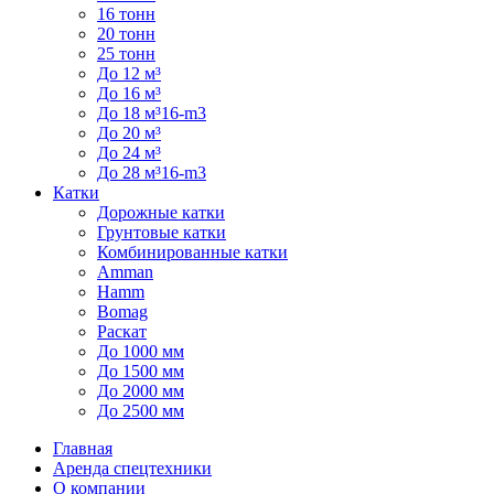
16 тонн
20 тонн
25 тонн
До 12 м³
До 16 м³
До 18 м³16-m3
До 20 м³
До 24 м³
До 28 м³16-m3
Катки
Дорожные катки
Грунтовые катки
Комбинированные катки
Amman
Hamm
Bomag
Раскат
До 1000 мм
До 1500 мм
До 2000 мм
До 2500 мм
Главная
Аренда спецтехники
О компании