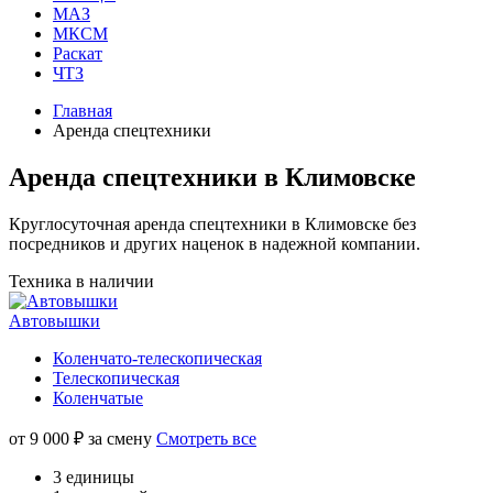
МАЗ
МКСМ
Раскат
ЧТЗ
Главная
Аренда спецтехники
Аренда спецтехники в Климовске
Круглосуточная аренда спецтехники в Климовске без
посредников и других наценок в надежной компании.
Техника в наличии
Автовышки
Коленчато-телескопическая
Телескопическая
Коленчатые
от
9 000
₽ за смену
Смотреть все
3 единицы