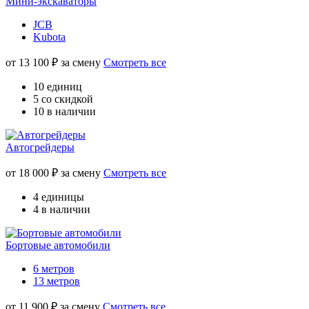
Мини-экскаваторы
JCB
Kubota
от
13 100
₽ за смену
Смотреть все
10 единиц
5 со скидкой
10 в наличии
Автогрейдеры
от
18 000
₽ за смену
Смотреть все
4 единицы
4 в наличии
Бортовые автомобили
6 метров
13 метров
от
11 900
₽ за смену
Смотреть все