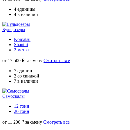
4 единицы
4 в наличии
Бульдозеры
Komatsu
Shantui
2 метра
от
17 500
₽ за смену
Смотреть все
7 единиц
2 со скидкой
7 в наличии
Самосвалы
12 тонн
20 тонн
от
11 200
₽ за смену
Смотреть все