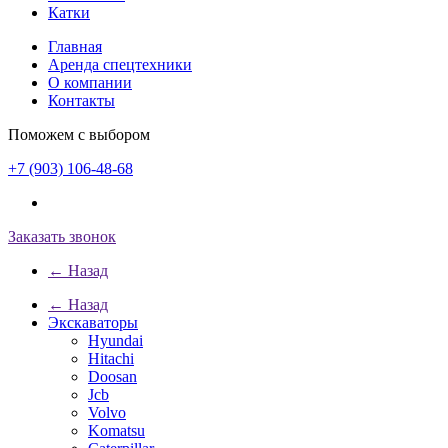
Катки
Главная
Аренда спецтехники
О компании
Контакты
Поможем с выбором
+7 (903) 106-48-68
Заказать звонок
← Назад
← Назад
Экскаваторы
Hyundai
Hitachi
Doosan
Jcb
Volvo
Komatsu