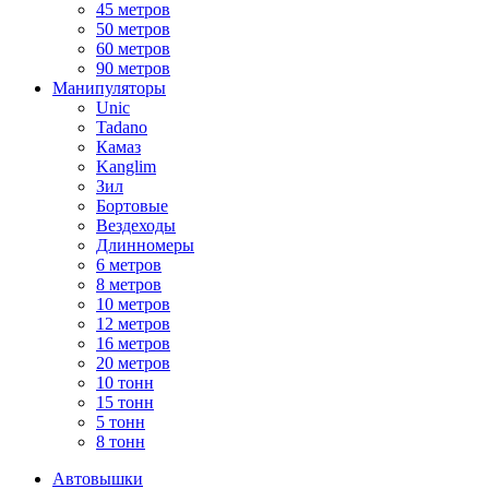
45 метров
50 метров
60 метров
90 метров
Манипуляторы
Unic
Tadano
Камаз
Kanglim
Зил
Бортовые
Вездеходы
Длинномеры
6 метров
8 метров
10 метров
12 метров
16 метров
20 метров
10 тонн
15 тонн
5 тонн
8 тонн
Автовышки