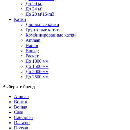
До 20 м³
До 24 м³
До 28 м³16-m3
Катки
Дорожные катки
Грунтовые катки
Комбинированные катки
Amman
Hamm
Bomag
Раскат
До 1000 мм
До 1500 мм
До 2000 мм
До 2500 мм
Выберите бренд
Amman
Bobcat
Bomag
Case
Caterpillar
Daewoo
Doosan