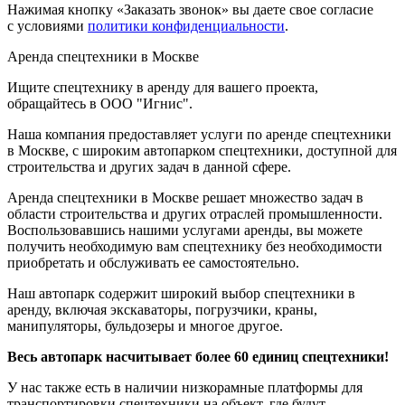
Нажимая кнопку «Заказать звонок» вы даете свое согласие
с условиями
политики конфиденциальности
.
Аренда спецтехники в Москве
Ищите спецтехнику в аренду для вашего проекта,
обращайтесь в ООО "Игнис".
Наша компания предоставляет услуги по аренде спецтехники
в Москве, с широким автопарком спецтехники, доступной для
строительства и других задач в данной сфере.
Аренда спецтехники в Москве решает множество задач в
области строительства и других отраслей промышленности.
Воспользовавшись нашими услугами аренды, вы можете
получить необходимую вам спецтехнику без необходимости
приобретать и обслуживать ее самостоятельно.
Наш автопарк содержит широкий выбор спецтехники в
аренду, включая экскаваторы, погрузчики, краны,
манипуляторы, бульдозеры и многое другое.
Весь автопарк насчитывает более 60 единиц спецтехники!
У нас также есть в наличии низкорамные платформы для
транспортировки спецтехники на объект, где будут