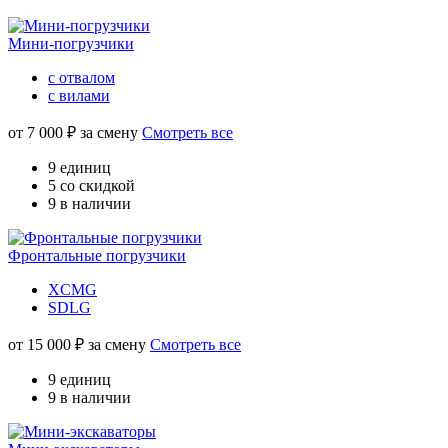
Мини-погрузчики
с отвалом
с вилами
от
7 000
₽ за смену
Смотреть все
9 единиц
5 со скидкой
9 в наличии
Фронтальные погрузчики
XCMG
SDLG
от
15 000
₽ за смену
Смотреть все
9 единиц
9 в наличии