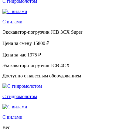
С гидромолотом
С вилами
Экскаватор-погрузчик JCB 3CX Super
Цена за смену
15800 ₽
Цена за час
1975 ₽
Экскаватор-погрузчик JCB 4CX
Доступно с навесным оборудованием
С гидромолотом
С вилами
Вес