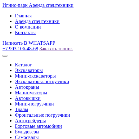
Игнис-парк
Аренда спецтехники
Главная
Аренда спецтехники
О компании
Контакты
Написать
В WHATSAPP
+7 903 106-48-68
Заказать звонок
Каталог
Экскаваторы
Мини-экскаваторы
Экскаваторы-погрузчики
Автокраны
Манипуляторы
Автовышки
Мини-погрузчики
Тралы
Фронтальные погрузчики
Автогрейдеры
Бортовые автомобили
Бульдозеры
Самосвалы