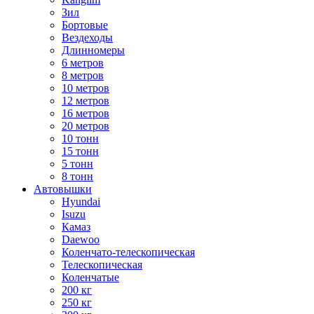
Зил
Бортовые
Вездеходы
Длинномеры
6 метров
8 метров
10 метров
12 метров
16 метров
20 метров
10 тонн
15 тонн
5 тонн
8 тонн
Автовышки
Hyundai
Isuzu
Камаз
Daewoo
Коленчато-телескопическая
Телескопическая
Коленчатые
200 кг
250 кг