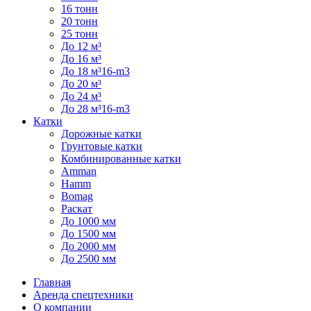
16 тонн
20 тонн
25 тонн
До 12 м³
До 16 м³
До 18 м³16-m3
До 20 м³
До 24 м³
До 28 м³16-m3
Катки
Дорожные катки
Грунтовые катки
Комбинированные катки
Amman
Hamm
Bomag
Раскат
До 1000 мм
До 1500 мм
До 2000 мм
До 2500 мм
Главная
Аренда спецтехники
О компании