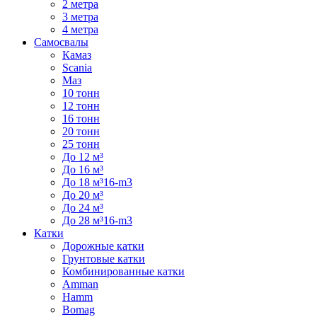
2 метра
3 метра
4 метра
Самосвалы
Камаз
Scania
Маз
10 тонн
12 тонн
16 тонн
20 тонн
25 тонн
До 12 м³
До 16 м³
До 18 м³16-m3
До 20 м³
До 24 м³
До 28 м³16-m3
Катки
Дорожные катки
Грунтовые катки
Комбинированные катки
Amman
Hamm
Bomag