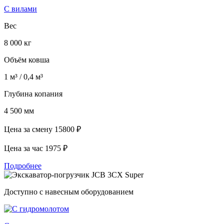
С вилами
Вес
8 000 кг
Объём ковша
1 м³ / 0,4 м³
Глубина копания
4 500 мм
Цена за смену
15800 ₽
Цена за час
1975 ₽
Подробнее
Доступно с навесным оборудованием