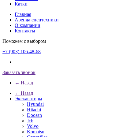
Катки
Главная
Аренда спецтехники
О компании
Контакты
Поможем с выбором
+7 (903) 106-48-68
Заказать звонок
← Назад
← Назад
Экскаваторы
Hyundai
Hitachi
Doosan
Jcb
Volvo
Komatsu