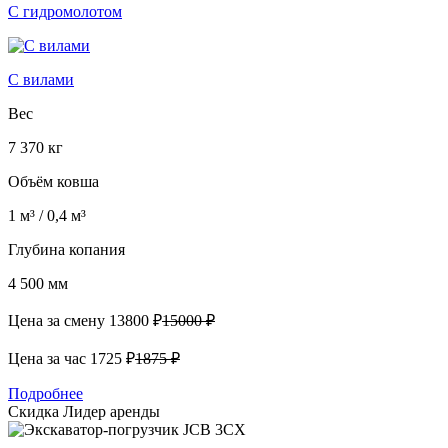
С гидромолотом
С вилами
Вес
7 370 кг
Объём ковша
1 м³ / 0,4 м³
Глубина копания
4 500 мм
Цена за смену
13800 ₽
15000 ₽
Цена за час
1725 ₽
1875 ₽
Подробнее
Скидка
Лидер аренды