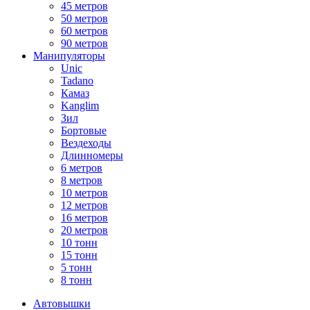
45 метров
50 метров
60 метров
90 метров
Манипуляторы
Unic
Tadano
Камаз
Kanglim
Зил
Бортовые
Вездеходы
Длинномеры
6 метров
8 метров
10 метров
12 метров
16 метров
20 метров
10 тонн
15 тонн
5 тонн
8 тонн
Автовышки