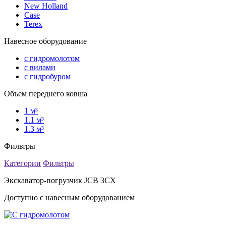
New Holland
Case
Terex
Навесное оборудование
с гидромолотом
с вилами
с гидробуром
Объем переднего ковша
1 м³
1.1 м³
1.3 м³
Фильтры
Категории
Фильтры
Экскаватор-погрузчик JCB 3CX
Доступно с навесным оборудованием