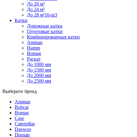
До 20 м³
До 24 м³
До 28 м³16-m3
Катки
Дорожные катки
Грунтовые катки
Комбинированные катки
Amman
Hamm
Bomag
Раскат
До 1000 мм
До 1500 мм
До 2000 мм
До 2500 мм
Выберите бренд
Amman
Bobcat
Bomag
Case
Caterpillar
Daewoo
Doosan