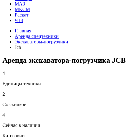
МАЗ
МКСМ
Раскат
ЧТЗ
Главная
Аренда спецтехники
Экскаваторы-погрузчики
Jcb
Аренда экскаватора-погрузчика JCB
4
Единицы техники
2
Со скидкой
4
Сейчас в наличии
Категории