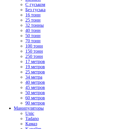
С гуськом
Без гуська
16 тонн
25 тонн
32 тонны
40 тонн
50 тонн
70 тонн
100 тонн
150 тонн
250 тонн
17 метров
19 метров
25 метров
34 метра
40 метров
45 метров
50 метров
60 метров
90 метров
Манипуляторы
Unic
Tadano
Камаз
Kanglim