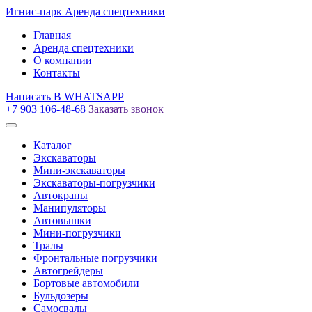
Игнис-парк
Аренда спецтехники
Главная
Аренда спецтехники
О компании
Контакты
Написать
В WHATSAPP
+7 903 106-48-68
Заказать звонок
Каталог
Экскаваторы
Мини-экскаваторы
Экскаваторы-погрузчики
Автокраны
Манипуляторы
Автовышки
Мини-погрузчики
Тралы
Фронтальные погрузчики
Автогрейдеры
Бортовые автомобили
Бульдозеры
Самосвалы