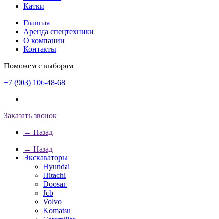
Катки
Главная
Аренда спецтехники
О компании
Контакты
Поможем с выбором
+7 (903) 106-48-68
Заказать звонок
← Назад
← Назад
Экскаваторы
Hyundai
Hitachi
Doosan
Jcb
Volvo
Komatsu