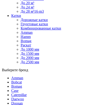
До 20 м³
До 24 м³
До 28 м³16-m3
Катки
Дорожные катки
Грунтовые катки
Комбинированные катки
Amman
Hamm
Bomag
Раскат
До 1000 мм
До 1500 мм
До 2000 мм
До 2500 мм
Выберите бренд
Amman
Bobcat
Bomag
Case
Caterpillar
Daewoo
Doosan