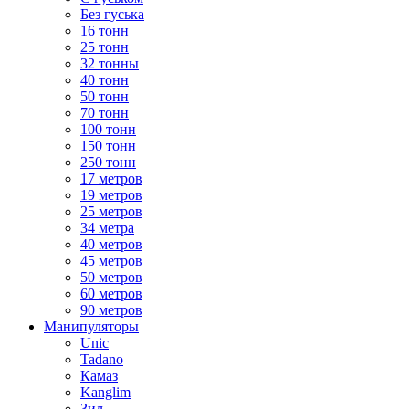
Без гуська
16 тонн
25 тонн
32 тонны
40 тонн
50 тонн
70 тонн
100 тонн
150 тонн
250 тонн
17 метров
19 метров
25 метров
34 метра
40 метров
45 метров
50 метров
60 метров
90 метров
Манипуляторы
Unic
Tadano
Камаз
Kanglim
Зил