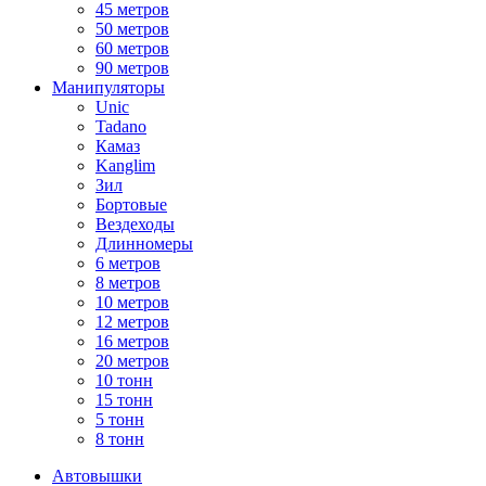
45 метров
50 метров
60 метров
90 метров
Манипуляторы
Unic
Tadano
Камаз
Kanglim
Зил
Бортовые
Вездеходы
Длинномеры
6 метров
8 метров
10 метров
12 метров
16 метров
20 метров
10 тонн
15 тонн
5 тонн
8 тонн
Автовышки