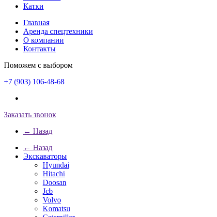
Катки
Главная
Аренда спецтехники
О компании
Контакты
Поможем с выбором
+7 (903) 106-48-68
Заказать звонок
← Назад
← Назад
Экскаваторы
Hyundai
Hitachi
Doosan
Jcb
Volvo
Komatsu