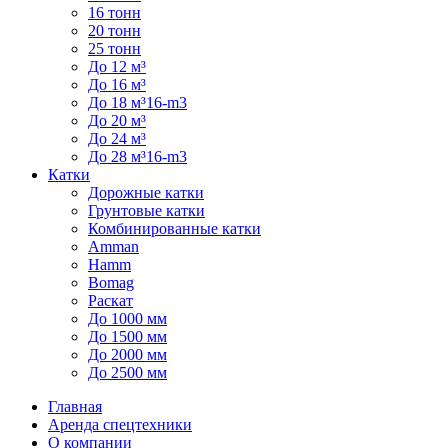
16 тонн
20 тонн
25 тонн
До 12 м³
До 16 м³
До 18 м³16-m3
До 20 м³
До 24 м³
До 28 м³16-m3
Катки
Дорожные катки
Грунтовые катки
Комбинированные катки
Amman
Hamm
Bomag
Раскат
До 1000 мм
До 1500 мм
До 2000 мм
До 2500 мм
Главная
Аренда спецтехники
О компании