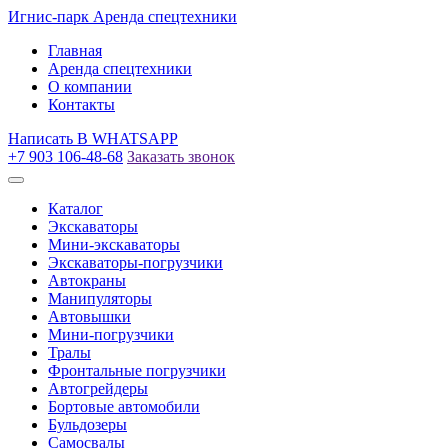
Игнис-парк
Аренда спецтехники
Главная
Аренда спецтехники
О компании
Контакты
Написать
В WHATSAPP
+7 903 106-48-68
Заказать звонок
Каталог
Экскаваторы
Мини-экскаваторы
Экскаваторы-погрузчики
Автокраны
Манипуляторы
Автовышки
Мини-погрузчики
Тралы
Фронтальные погрузчики
Автогрейдеры
Бортовые автомобили
Бульдозеры
Самосвалы