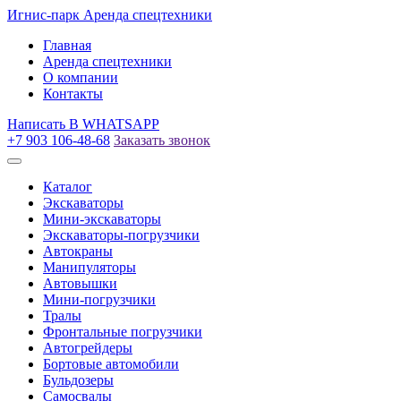
Игнис-парк
Аренда спецтехники
Главная
Аренда спецтехники
О компании
Контакты
Написать
В WHATSAPP
+7 903 106-48-68
Заказать звонок
Каталог
Экскаваторы
Мини-экскаваторы
Экскаваторы-погрузчики
Автокраны
Манипуляторы
Автовышки
Мини-погрузчики
Тралы
Фронтальные погрузчики
Автогрейдеры
Бортовые автомобили
Бульдозеры
Самосвалы