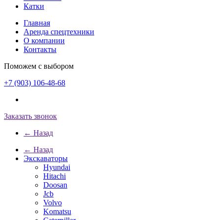
Катки
Главная
Аренда спецтехники
О компании
Контакты
Поможем с выбором
+7 (903) 106-48-68
Заказать звонок
← Назад
← Назад
Экскаваторы
Hyundai
Hitachi
Doosan
Jcb
Volvo
Komatsu