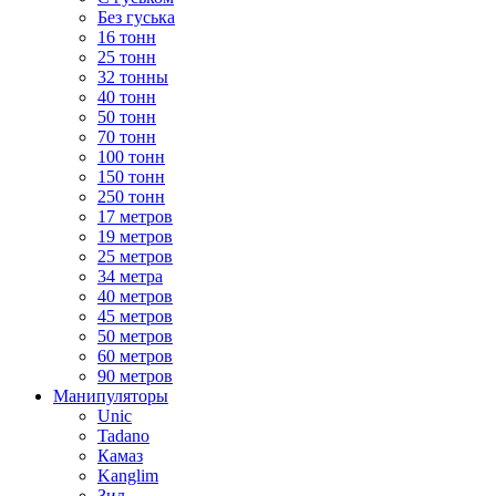
Без гуська
16 тонн
25 тонн
32 тонны
40 тонн
50 тонн
70 тонн
100 тонн
150 тонн
250 тонн
17 метров
19 метров
25 метров
34 метра
40 метров
45 метров
50 метров
60 метров
90 метров
Манипуляторы
Unic
Tadano
Камаз
Kanglim
Зил