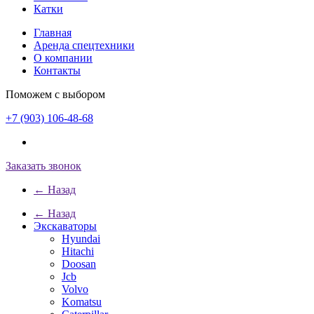
Катки
Главная
Аренда спецтехники
О компании
Контакты
Поможем с выбором
+7 (903) 106-48-68
Заказать звонок
← Назад
← Назад
Экскаваторы
Hyundai
Hitachi
Doosan
Jcb
Volvo
Komatsu