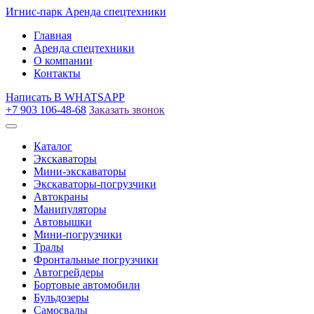
Игнис-парк
Аренда спецтехники
Главная
Аренда спецтехники
О компании
Контакты
Написать
В WHATSAPP
+7 903 106-48-68
Заказать звонок
Каталог
Экскаваторы
Мини-экскаваторы
Экскаваторы-погрузчики
Автокраны
Манипуляторы
Автовышки
Мини-погрузчики
Тралы
Фронтальные погрузчики
Автогрейдеры
Бортовые автомобили
Бульдозеры
Самосвалы