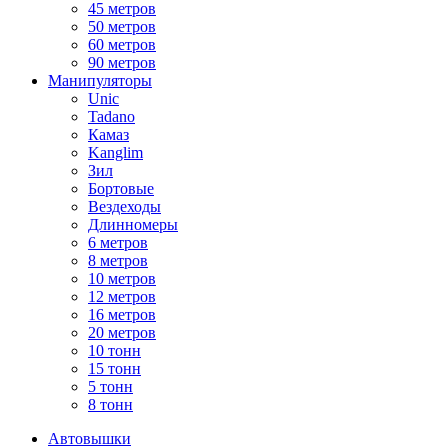
45 метров
50 метров
60 метров
90 метров
Манипуляторы
Unic
Tadano
Камаз
Kanglim
Зил
Бортовые
Вездеходы
Длинномеры
6 метров
8 метров
10 метров
12 метров
16 метров
20 метров
10 тонн
15 тонн
5 тонн
8 тонн
Автовышки