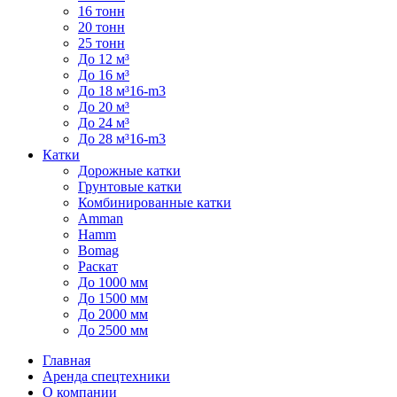
16 тонн
20 тонн
25 тонн
До 12 м³
До 16 м³
До 18 м³16-m3
До 20 м³
До 24 м³
До 28 м³16-m3
Катки
Дорожные катки
Грунтовые катки
Комбинированные катки
Amman
Hamm
Bomag
Раскат
До 1000 мм
До 1500 мм
До 2000 мм
До 2500 мм
Главная
Аренда спецтехники
О компании