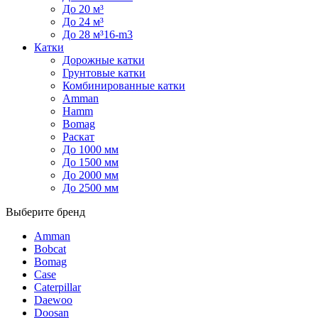
До 20 м³
До 24 м³
До 28 м³16-m3
Катки
Дорожные катки
Грунтовые катки
Комбинированные катки
Amman
Hamm
Bomag
Раскат
До 1000 мм
До 1500 мм
До 2000 мм
До 2500 мм
Выберите бренд
Amman
Bobcat
Bomag
Case
Caterpillar
Daewoo
Doosan