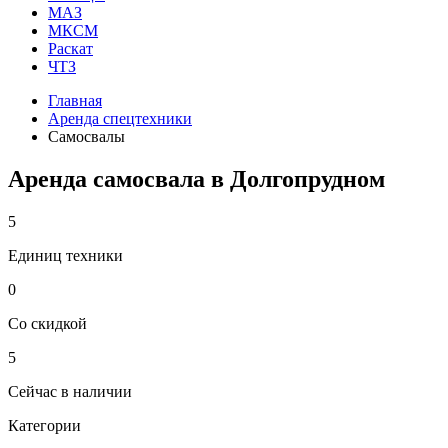
МАЗ
МКСМ
Раскат
ЧТЗ
Главная
Аренда спецтехники
Самосвалы
Аренда самосвала в Долгопрудном
5
Единиц техники
0
Со скидкой
5
Сейчас в наличии
Категории