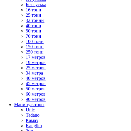
Без гуська
16 тонн
25 тонн
32 тонны
40 тонн
50 тонн
70 тонн
100 тонн
150 тонн
250 тонн
17 метров
19 метров
25 метров
34 метра
40 метров
45 метров
50 метров
60 метров
90 метров
Манипуляторы
Unic
Tadano
Камаз
Kanglim
Зил