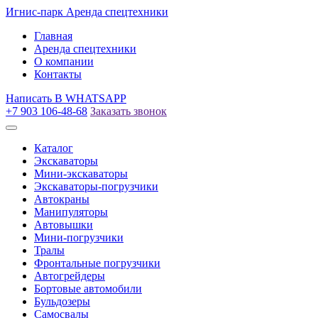
Игнис-парк
Аренда спецтехники
Главная
Аренда спецтехники
О компании
Контакты
Написать
В WHATSAPP
+7 903 106-48-68
Заказать звонок
Каталог
Экскаваторы
Мини-экскаваторы
Экскаваторы-погрузчики
Автокраны
Манипуляторы
Автовышки
Мини-погрузчики
Тралы
Фронтальные погрузчики
Автогрейдеры
Бортовые автомобили
Бульдозеры
Самосвалы