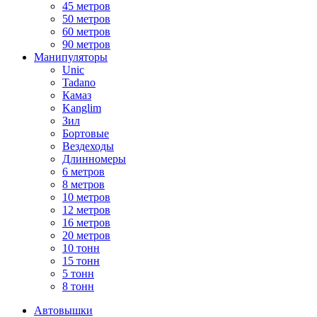
45 метров
50 метров
60 метров
90 метров
Манипуляторы
Unic
Tadano
Камаз
Kanglim
Зил
Бортовые
Вездеходы
Длинномеры
6 метров
8 метров
10 метров
12 метров
16 метров
20 метров
10 тонн
15 тонн
5 тонн
8 тонн
Автовышки