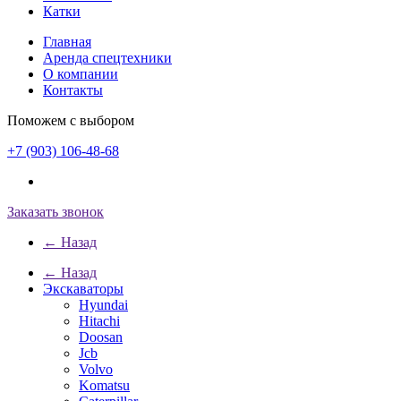
Катки
Главная
Аренда спецтехники
О компании
Контакты
Поможем с выбором
+7 (903) 106-48-68
Заказать звонок
← Назад
← Назад
Экскаваторы
Hyundai
Hitachi
Doosan
Jcb
Volvo
Komatsu