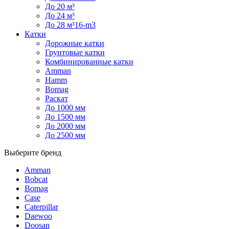
До 20 м³
До 24 м³
До 28 м³16-m3
Катки
Дорожные катки
Грунтовые катки
Комбинированные катки
Amman
Hamm
Bomag
Раскат
До 1000 мм
До 1500 мм
До 2000 мм
До 2500 мм
Выберите бренд
Amman
Bobcat
Bomag
Case
Caterpillar
Daewoo
Doosan