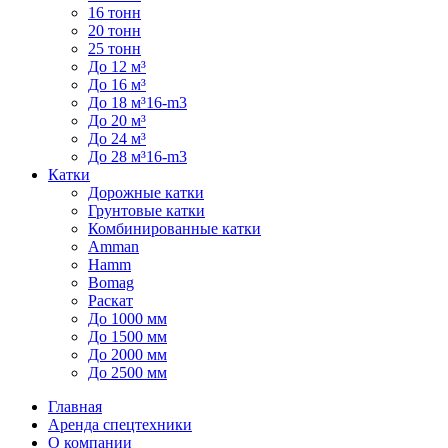
16 тонн
20 тонн
25 тонн
До 12 м³
До 16 м³
До 18 м³16-m3
До 20 м³
До 24 м³
До 28 м³16-m3
Катки
Дорожные катки
Грунтовые катки
Комбинированные катки
Amman
Hamm
Bomag
Раскат
До 1000 мм
До 1500 мм
До 2000 мм
До 2500 мм
Главная
Аренда спецтехники
О компании