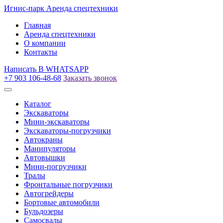
Игнис-парк
Аренда спецтехники
Главная
Аренда спецтехники
О компании
Контакты
Написать
В WHATSAPP
+7 903 106-48-68
Заказать звонок
Каталог
Экскаваторы
Мини-экскаваторы
Экскаваторы-погрузчики
Автокраны
Манипуляторы
Автовышки
Мини-погрузчики
Тралы
Фронтальные погрузчики
Автогрейдеры
Бортовые автомобили
Бульдозеры
Самосвалы