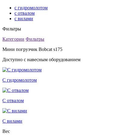
с гидромолотом
с отвалом
с вилами
Фильтры
Категории
Фильтры
Мини погрузчик Bobcat s175
Доступно с навесным оборудованием
С гидромолотом
С отвалом
С вилами
Вес