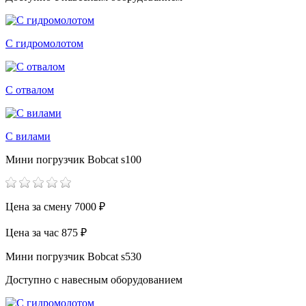
С гидромолотом
С отвалом
С вилами
Мини погрузчик Bobcat s100
Цена за смену
7000 ₽
Цена за час
875 ₽
Мини погрузчик Bobcat s530
Доступно с навесным оборудованием