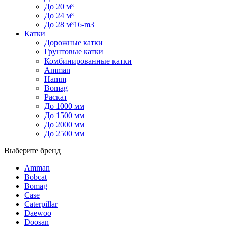
До 20 м³
До 24 м³
До 28 м³16-m3
Катки
Дорожные катки
Грунтовые катки
Комбинированные катки
Amman
Hamm
Bomag
Раскат
До 1000 мм
До 1500 мм
До 2000 мм
До 2500 мм
Выберите бренд
Amman
Bobcat
Bomag
Case
Caterpillar
Daewoo
Doosan