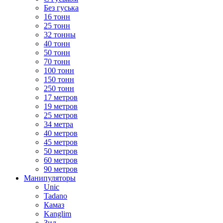
Без гуська
16 тонн
25 тонн
32 тонны
40 тонн
50 тонн
70 тонн
100 тонн
150 тонн
250 тонн
17 метров
19 метров
25 метров
34 метра
40 метров
45 метров
50 метров
60 метров
90 метров
Манипуляторы
Unic
Tadano
Камаз
Kanglim
Зил