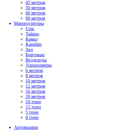
45 метров
50 метров
60 метров
90 метров
Манипуляторы
Unic
Tadano
Камаз
Kanglim
Зил
Бортовые
Вездеходы
Длинномеры
6 метров
8 метров
10 метров
12 метров
16 метров
20 метров
10 тонн
15 тонн
5 тонн
8 тонн
Автовышки