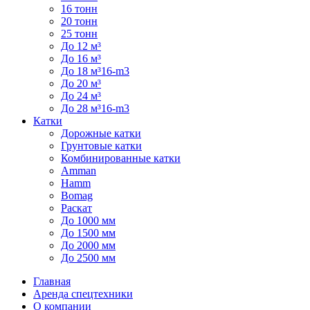
16 тонн
20 тонн
25 тонн
До 12 м³
До 16 м³
До 18 м³16-m3
До 20 м³
До 24 м³
До 28 м³16-m3
Катки
Дорожные катки
Грунтовые катки
Комбинированные катки
Amman
Hamm
Bomag
Раскат
До 1000 мм
До 1500 мм
До 2000 мм
До 2500 мм
Главная
Аренда спецтехники
О компании