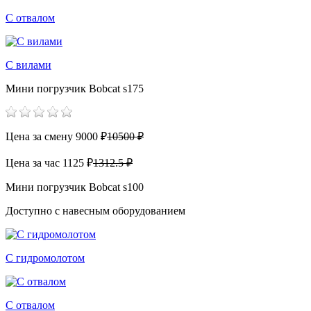
С отвалом
С вилами
Мини погрузчик Bobcat s175
Цена за смену
9000 ₽
10500 ₽
Цена за час
1125 ₽
1312.5 ₽
Мини погрузчик Bobcat s100
Доступно с навесным оборудованием
С гидромолотом
С отвалом