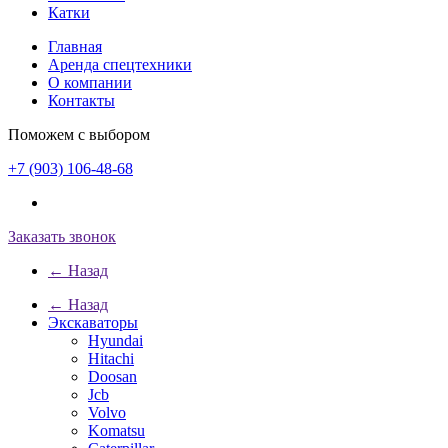
Катки
Главная
Аренда спецтехники
О компании
Контакты
Поможем с выбором
+7 (903) 106-48-68
Заказать звонок
← Назад
← Назад
Экскаваторы
Hyundai
Hitachi
Doosan
Jcb
Volvo
Komatsu