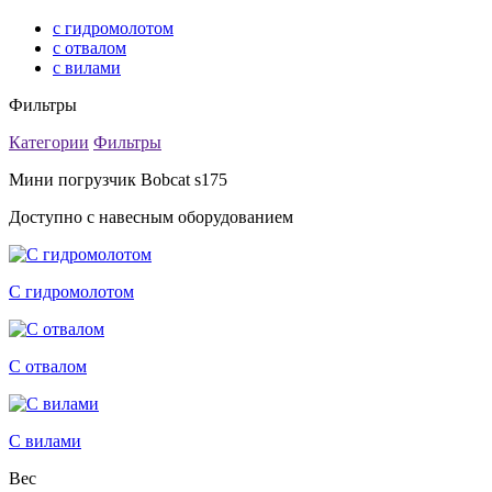
с гидромолотом
с отвалом
с вилами
Фильтры
Категории
Фильтры
Мини погрузчик Bobcat s175
Доступно с навесным оборудованием
С гидромолотом
С отвалом
С вилами
Вес