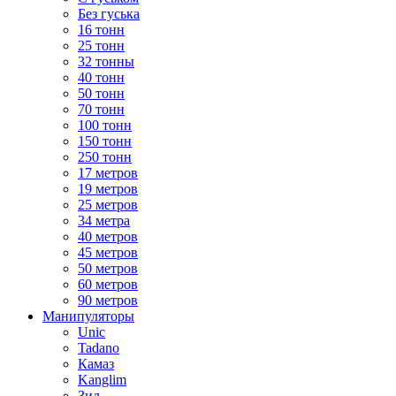
Без гуська
16 тонн
25 тонн
32 тонны
40 тонн
50 тонн
70 тонн
100 тонн
150 тонн
250 тонн
17 метров
19 метров
25 метров
34 метра
40 метров
45 метров
50 метров
60 метров
90 метров
Манипуляторы
Unic
Tadano
Камаз
Kanglim
Зил