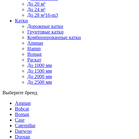
До 20 м³
До 24 м³
До 28 м³16-m3
Катки
Дорожные катки
Грунтовые катки
Комбинированные катки
Amman
Hamm
Bomag
Раскат
До 1000 мм
До 1500 мм
До 2000 мм
До 2500 мм
Выберите бренд
Amman
Bobcat
Bomag
Case
Caterpillar
Daewoo
Doosan