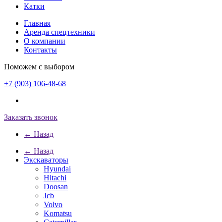
Катки
Главная
Аренда спецтехники
О компании
Контакты
Поможем с выбором
+7 (903) 106-48-68
Заказать звонок
← Назад
← Назад
Экскаваторы
Hyundai
Hitachi
Doosan
Jcb
Volvo
Komatsu