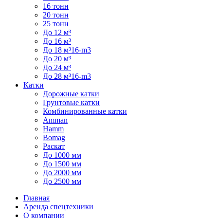
16 тонн
20 тонн
25 тонн
До 12 м³
До 16 м³
До 18 м³16-m3
До 20 м³
До 24 м³
До 28 м³16-m3
Катки
Дорожные катки
Грунтовые катки
Комбинированные катки
Amman
Hamm
Bomag
Раскат
До 1000 мм
До 1500 мм
До 2000 мм
До 2500 мм
Главная
Аренда спецтехники
О компании