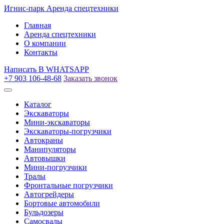
Игнис-парк
Аренда спецтехники
Главная
Аренда спецтехники
О компании
Контакты
Написать
В WHATSAPP
+7 903 106-48-68
Заказать звонок
Каталог
Экскаваторы
Мини-экскаваторы
Экскаваторы-погрузчики
Автокраны
Манипуляторы
Автовышки
Мини-погрузчики
Тралы
Фронтальные погрузчики
Автогрейдеры
Бортовые автомобили
Бульдозеры
Самосвалы