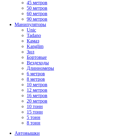
45 метров
50 метров
60 метров
90 метров
Манипуляторы
Unic
Tadano
Камаз
Kanglim
Зил
Бортовые
Вездеходы
Длинномеры
6 метров
8 метров
10 метров
12 метров
16 метров
20 метров
10 тонн
15 тонн
5 тонн
8 тонн
Автовышки