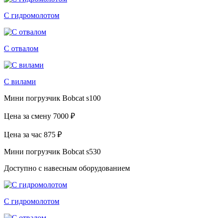
С гидромолотом
С отвалом
С вилами
Мини погрузчик Bobcat s100
Цена за смену
7000 ₽
Цена за час
875 ₽
Мини погрузчик Bobcat s530
Доступно с навесным оборудованием
С гидромолотом