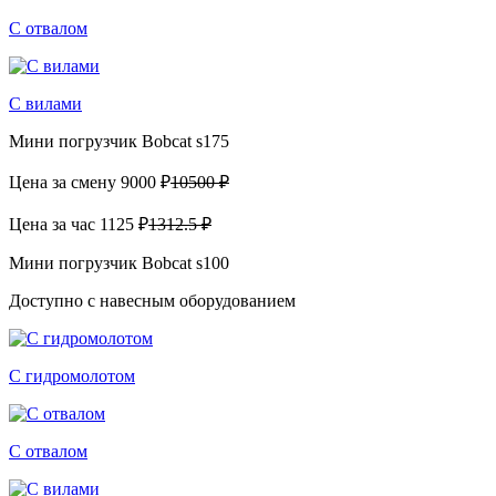
С отвалом
С вилами
Мини погрузчик Bobcat s175
Цена за смену
9000 ₽
10500 ₽
Цена за час
1125 ₽
1312.5 ₽
Мини погрузчик Bobcat s100
Доступно с навесным оборудованием
С гидромолотом
С отвалом