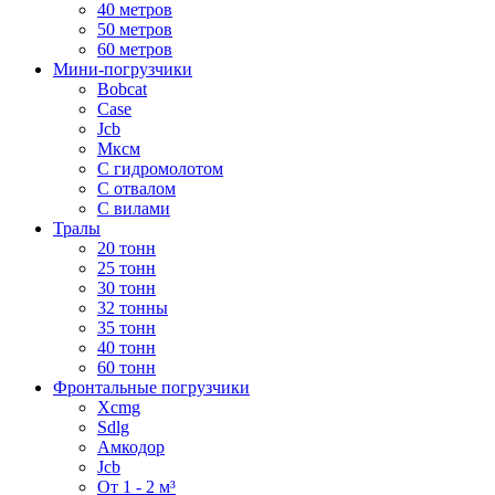
40 метров
50 метров
60 метров
Мини-погрузчики
Bobcat
Case
Jcb
Мксм
С гидромолотом
С отвалом
С вилами
Тралы
20 тонн
25 тонн
30 тонн
32 тонны
35 тонн
40 тонн
60 тонн
Фронтальные погрузчики
Xcmg
Sdlg
Амкодор
Jcb
От 1 - 2 м³