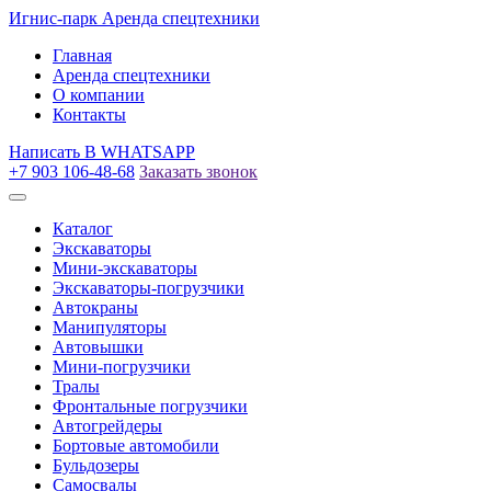
Игнис-парк
Аренда спецтехники
Главная
Аренда спецтехники
О компании
Контакты
Написать
В WHATSAPP
+7 903 106-48-68
Заказать звонок
Каталог
Экскаваторы
Мини-экскаваторы
Экскаваторы-погрузчики
Автокраны
Манипуляторы
Автовышки
Мини-погрузчики
Тралы
Фронтальные погрузчики
Автогрейдеры
Бортовые автомобили
Бульдозеры
Самосвалы