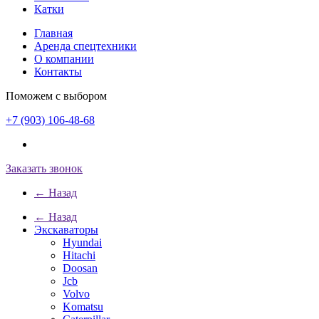
Катки
Главная
Аренда спецтехники
О компании
Контакты
Поможем с выбором
+7 (903) 106-48-68
Заказать звонок
← Назад
← Назад
Экскаваторы
Hyundai
Hitachi
Doosan
Jcb
Volvo
Komatsu