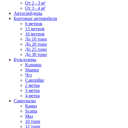
От 2 - 3 м³
От 3 - 4 м³
Автогрейдеры
Бортовые автомобили
6 метров
13 метров
16 метров
До 10 тонн
До 20 тонн
До 25 тонн
До 30 тонн
Бульдозеры
Komatsu
Shantui
Чтз
Caterpillar
2 метра
3 метра
4 метра
Самосвалы
Камаз
Scania
Маз
10 тонн
12 тонн