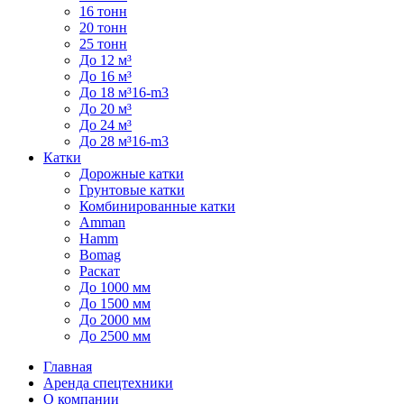
16 тонн
20 тонн
25 тонн
До 12 м³
До 16 м³
До 18 м³16-m3
До 20 м³
До 24 м³
До 28 м³16-m3
Катки
Дорожные катки
Грунтовые катки
Комбинированные катки
Amman
Hamm
Bomag
Раскат
До 1000 мм
До 1500 мм
До 2000 мм
До 2500 мм
Главная
Аренда спецтехники
О компании