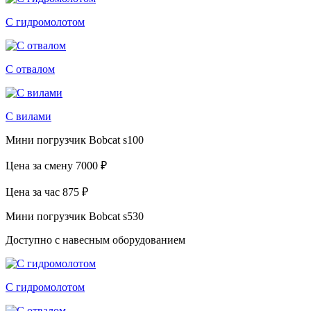
С гидромолотом
С отвалом
С вилами
Мини погрузчик Bobcat s100
Цена за смену
7000 ₽
Цена за час
875 ₽
Мини погрузчик Bobcat s530
Доступно с навесным оборудованием
С гидромолотом