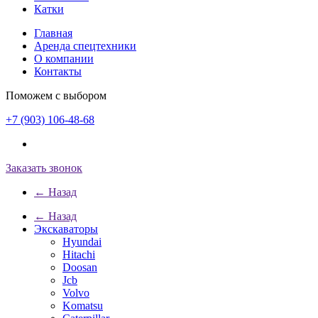
Катки
Главная
Аренда спецтехники
О компании
Контакты
Поможем с выбором
+7 (903) 106-48-68
Заказать звонок
← Назад
← Назад
Экскаваторы
Hyundai
Hitachi
Doosan
Jcb
Volvo
Komatsu