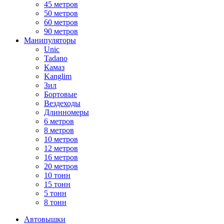
45 метров
50 метров
60 метров
90 метров
Манипуляторы
Unic
Tadano
Камаз
Kanglim
Зил
Бортовые
Вездеходы
Длинномеры
6 метров
8 метров
10 метров
12 метров
16 метров
20 метров
10 тонн
15 тонн
5 тонн
8 тонн
Автовышки