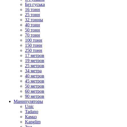
Без гуська
16 тонн
25 тонн
32 тонны
40 тонн
50 тонн
70 тонн
100 тонн
150 тонн
250 тонн
17 метров
19 метров
25 метров
34 метра
40 метров
45 метров
50 метров
60 метров
90 метров
Манипуляторы
Unic
Tadano
Камаз
Kanglim
Зил