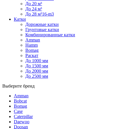
До 20 м³
До 24 м³
До 28 м³16-m3
Катки
Дорожные катки
Грунтовые катки
Комбинированные катки
Amman
Hamm
Bomag
Раскат
До 1000 мм
До 1500 мм
До 2000 мм
До 2500 мм
Выберите бренд
Amman
Bobcat
Bomag
Case
Caterpillar
Daewoo
Doosan