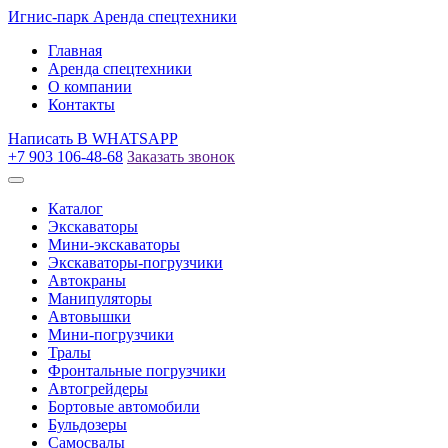
Игнис-парк
Аренда спецтехники
Главная
Аренда спецтехники
О компании
Контакты
Написать
В WHATSAPP
+7 903 106-48-68
Заказать звонок
Каталог
Экскаваторы
Мини-экскаваторы
Экскаваторы-погрузчики
Автокраны
Манипуляторы
Автовышки
Мини-погрузчики
Тралы
Фронтальные погрузчики
Автогрейдеры
Бортовые автомобили
Бульдозеры
Самосвалы