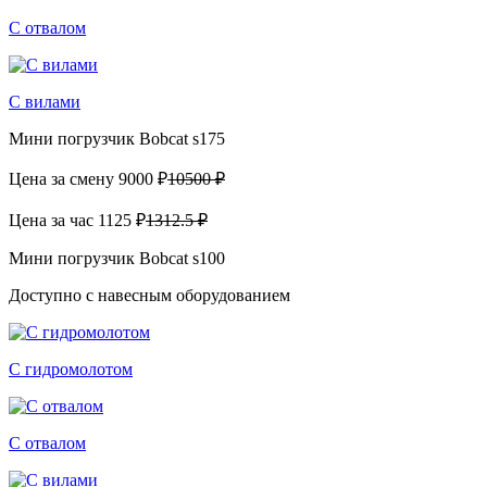
С отвалом
С вилами
Мини погрузчик Bobcat s175
Цена за смену
9000 ₽
10500 ₽
Цена за час
1125 ₽
1312.5 ₽
Мини погрузчик Bobcat s100
Доступно с навесным оборудованием
С гидромолотом
С отвалом