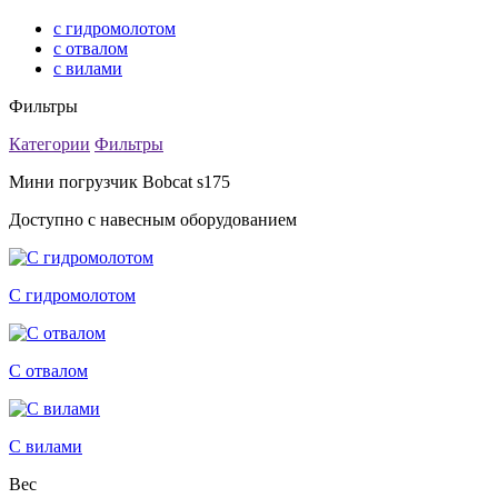
с гидромолотом
с отвалом
с вилами
Фильтры
Категории
Фильтры
Мини погрузчик Bobcat s175
Доступно с навесным оборудованием
С гидромолотом
С отвалом
С вилами
Вес