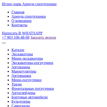
Игнис-парк
Аренда спецтехники
Главная
Аренда спецтехники
О компании
Контакты
Написать
В WHATSAPP
+7 903 106-48-68
Заказать звонок
Каталог
Экскаваторы
Мини-экскаваторы
Экскаваторы-погрузчики
Автокраны
Манипуляторы
Автовышки
Мини-погрузчики
Тралы
Фронтальные погрузчики
Автогрейдеры
Бортовые автомобили
Бульдозеры
Самосвалы