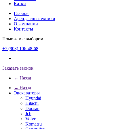
Катки
Главная
Аренда спецтехники
О компании
Контакты
Поможем с выбором
+7 (903) 106-48-68
Заказать звонок
← Назад
← Назад
Экскаваторы
Hyundai
Hitachi
Doosan
Jcb
Volvo
Komatsu