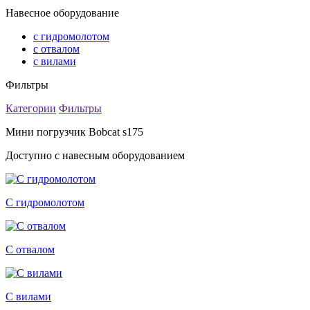
Навесное оборудование
с гидромолотом
с отвалом
с вилами
Фильтры
Категории
Фильтры
Мини погрузчик Bobcat s175
Доступно с навесным оборудованием
С гидромолотом
С отвалом
С вилами