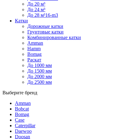
До 20 м³
До 24 м³
До 28 м³16-m3
Катки
Дорожные катки
Грунтовые катки
Комбинированные катки
Amman
Hamm
Bomag
Раскат
До 1000 мм
До 1500 мм
До 2000 мм
До 2500 мм
Выберите бренд
Amman
Bobcat
Bomag
Case
Caterpillar
Daewoo
Doosan