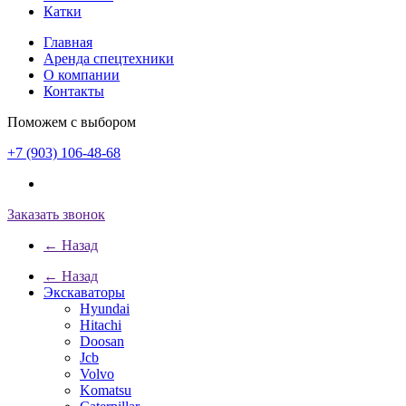
Катки
Главная
Аренда спецтехники
О компании
Контакты
Поможем с выбором
+7 (903) 106-48-68
Заказать звонок
← Назад
← Назад
Экскаваторы
Hyundai
Hitachi
Doosan
Jcb
Volvo
Komatsu