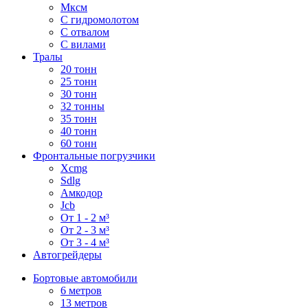
Мксм
С гидромолотом
С отвалом
С вилами
Тралы
20 тонн
25 тонн
30 тонн
32 тонны
35 тонн
40 тонн
60 тонн
Фронтальные погрузчики
Xcmg
Sdlg
Амкодор
Jcb
От 1 - 2 м³
От 2 - 3 м³
От 3 - 4 м³
Автогрейдеры
Бортовые автомобили
6 метров
13 метров