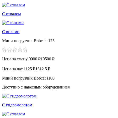
С отвалом
С вилами
Мини погрузчик Bobcat s175
Цена за смену
9000 ₽
10500 ₽
Цена за час
1125 ₽
1312.5 ₽
Мини погрузчик Bobcat s100
Доступно с навесным оборудованием
С гидромолотом