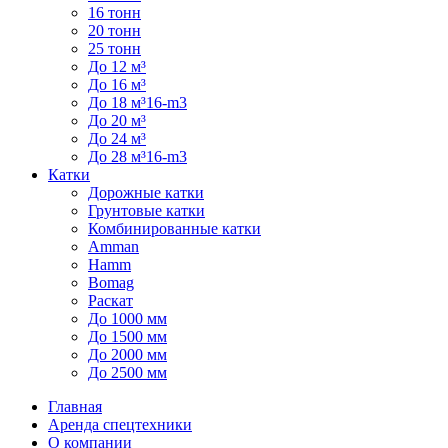
16 тонн
20 тонн
25 тонн
До 12 м³
До 16 м³
До 18 м³16-m3
До 20 м³
До 24 м³
До 28 м³16-m3
Катки
Дорожные катки
Грунтовые катки
Комбинированные катки
Amman
Hamm
Bomag
Раскат
До 1000 мм
До 1500 мм
До 2000 мм
До 2500 мм
Главная
Аренда спецтехники
О компании