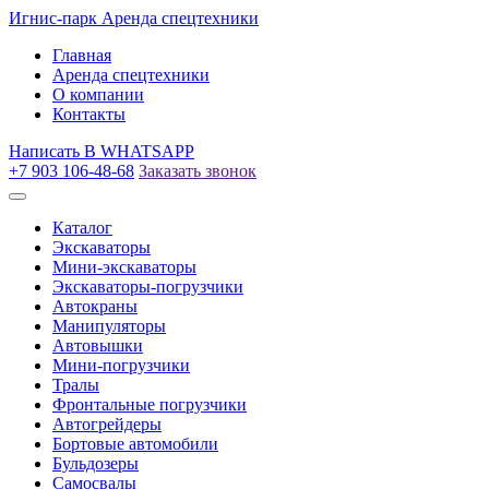
Игнис-парк
Аренда спецтехники
Главная
Аренда спецтехники
О компании
Контакты
Написать
В WHATSAPP
+7 903 106-48-68
Заказать звонок
Каталог
Экскаваторы
Мини-экскаваторы
Экскаваторы-погрузчики
Автокраны
Манипуляторы
Автовышки
Мини-погрузчики
Тралы
Фронтальные погрузчики
Автогрейдеры
Бортовые автомобили
Бульдозеры
Самосвалы