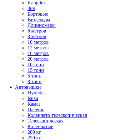
Kanglim
Зил
Бортовые
Вездеходы
Длинномеры
6 метров
8 метров
10 метров
12 метров
16 метров
20 метров
10 тонн
15 тонн
5 тонн
8 тонн
Автовышки
Hyundai
Isuzu
Камаз
Daewoo
Коленчато-телескопическая
Телескопическая
Коленчатые
200 кг
250 кг