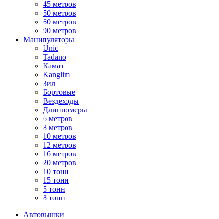
45 метров
50 метров
60 метров
90 метров
Манипуляторы
Unic
Tadano
Камаз
Kanglim
Зил
Бортовые
Вездеходы
Длинномеры
6 метров
8 метров
10 метров
12 метров
16 метров
20 метров
10 тонн
15 тонн
5 тонн
8 тонн
Автовышки