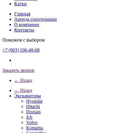
Катки
Главная
Аренда спецтехники
О компании
Контакты
Поможем с выбором
+7 (903) 106-48-68
Заказать звонок
← Назад
← Назад
Экскаваторы
Hyundai
Hitachi
Doosan
Jcb
Volvo
Komatsu