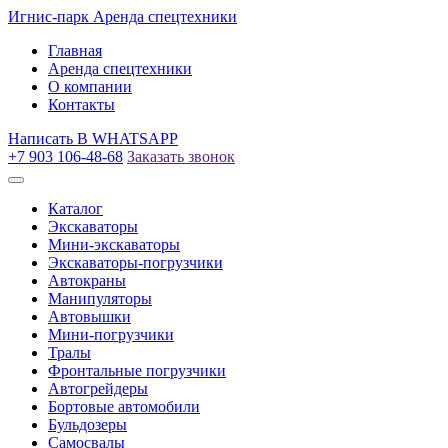
Игнис-парк
Аренда спецтехники
Главная
Аренда спецтехники
О компании
Контакты
Написать
В WHATSAPP
+7 903 106-48-68
Заказать звонок
Каталог
Экскаваторы
Мини-экскаваторы
Экскаваторы-погрузчики
Автокраны
Манипуляторы
Автовышки
Мини-погрузчики
Тралы
Фронтальные погрузчики
Автогрейдеры
Бортовые автомобили
Бульдозеры
Самосвалы