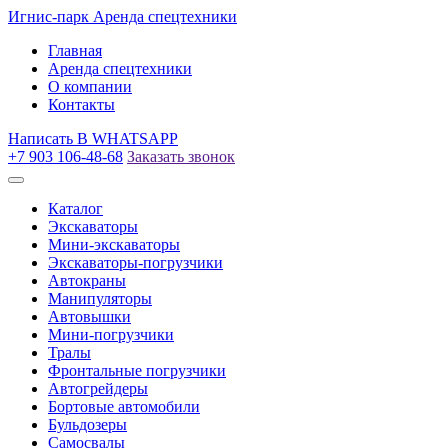
Игнис-парк
Аренда спецтехники
Главная
Аренда спецтехники
О компании
Контакты
Написать
В WHATSAPP
+7 903 106-48-68
Заказать звонок
Каталог
Экскаваторы
Мини-экскаваторы
Экскаваторы-погрузчики
Автокраны
Манипуляторы
Автовышки
Мини-погрузчики
Тралы
Фронтальные погрузчики
Автогрейдеры
Бортовые автомобили
Бульдозеры
Самосвалы