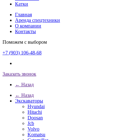
Катки
Главная
Аренда спецтехники
О компании
Контакты
Поможем с выбором
+7 (903) 106-48-68
Заказать звонок
← Назад
← Назад
Экскаваторы
Hyundai
Hitachi
Doosan
Jcb
Volvo
Komatsu