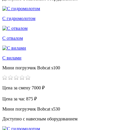
С гидромолотом
С отвалом
С вилами
Мини погрузчик Bobcat s100
Цена за смену
7000 ₽
Цена за час
875 ₽
Мини погрузчик Bobcat s530
Доступно с навесным оборудованием