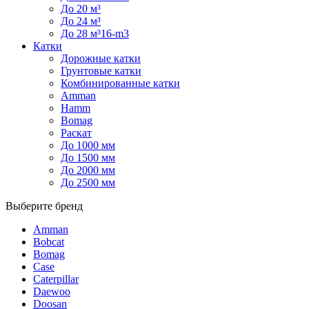
До 20 м³
До 24 м³
До 28 м³16-m3
Катки
Дорожные катки
Грунтовые катки
Комбинированные катки
Amman
Hamm
Bomag
Раскат
До 1000 мм
До 1500 мм
До 2000 мм
До 2500 мм
Выберите бренд
Amman
Bobcat
Bomag
Case
Caterpillar
Daewoo
Doosan