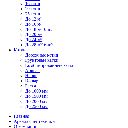
16 тонн
20 тонн
25 тонн
До 12 м³
До 16 м³
До 18 м³16-m3
До 20 м³
До 24 м³
До 28 м³16-m3
Катки
Дорожные катки
Грунтовые катки
Комбинированные катки
Amman
Hamm
Bomag
Раскат
До 1000 мм
До 1500 мм
До 2000 мм
До 2500 мм
Главная
Аренда спецтехники
О компании