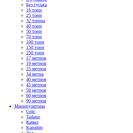
Без гуська
16 тонн
25 тонн
32 тонны
40 тонн
50 тонн
70 тонн
100 тонн
150 тонн
250 тонн
17 метров
19 метров
25 метров
34 метра
40 метров
45 метров
50 метров
60 метров
90 метров
Манипуляторы
Unic
Tadano
Камаз
Kanglim
Зил