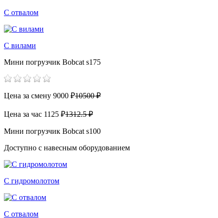
С отвалом
С вилами
Мини погрузчик Bobcat s175
Цена за смену
9000 ₽
10500 ₽
Цена за час
1125 ₽
1312.5 ₽
Мини погрузчик Bobcat s100
Доступно с навесным оборудованием
С гидромолотом
С отвалом