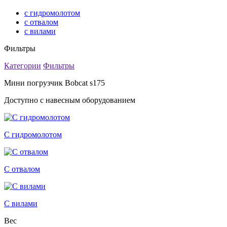
с гидромолотом
с отвалом
с вилами
Фильтры
Категории
Фильтры
Мини погрузчик Bobcat s175
Доступно с навесным оборудованием
С гидромолотом
С отвалом
С вилами
Вес