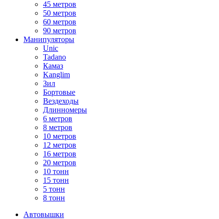
45 метров
50 метров
60 метров
90 метров
Манипуляторы
Unic
Tadano
Камаз
Kanglim
Зил
Бортовые
Вездеходы
Длинномеры
6 метров
8 метров
10 метров
12 метров
16 метров
20 метров
10 тонн
15 тонн
5 тонн
8 тонн
Автовышки