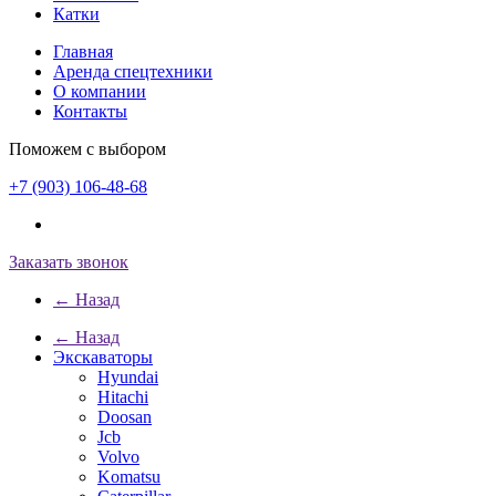
Катки
Главная
Аренда спецтехники
О компании
Контакты
Поможем с выбором
+7 (903) 106-48-68
Заказать звонок
← Назад
← Назад
Экскаваторы
Hyundai
Hitachi
Doosan
Jcb
Volvo
Komatsu