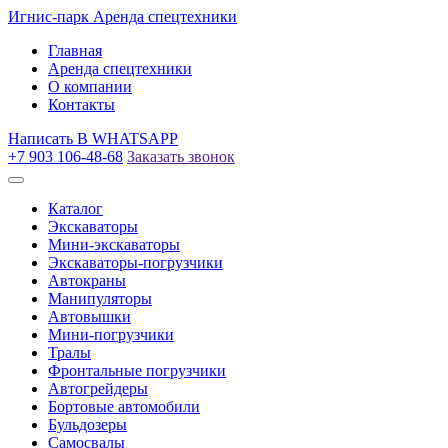
Игнис-парк
Аренда спецтехники
Главная
Аренда спецтехники
О компании
Контакты
Написать
В WHATSAPP
+7 903 106-48-68
Заказать звонок
Каталог
Экскаваторы
Мини-экскаваторы
Экскаваторы-погрузчики
Автокраны
Манипуляторы
Автовышки
Мини-погрузчики
Тралы
Фронтальные погрузчики
Автогрейдеры
Бортовые автомобили
Бульдозеры
Самосвалы