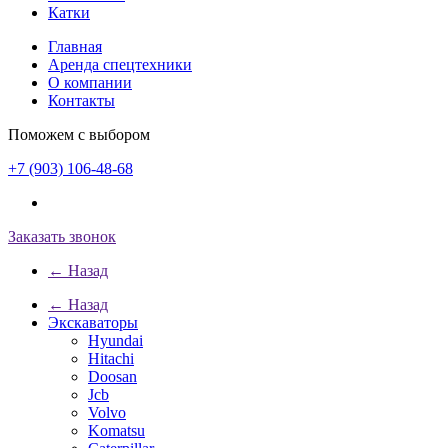
Катки
Главная
Аренда спецтехники
О компании
Контакты
Поможем с выбором
+7 (903) 106-48-68
Заказать звонок
← Назад
← Назад
Экскаваторы
Hyundai
Hitachi
Doosan
Jcb
Volvo
Komatsu