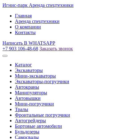
Игнис-парк
Аренда спецтехники
Главная
Аренда спецтехники
О компании
Контакты
Написать
В WHATSAPP
+7 903 106-48-68
Заказать звонок
Каталог
Экскаваторы
Мини-экскаваторы
Экскаваторы-погрузчики
Автокраны
Манипуляторы
Автовышки
Мини-погрузчики
Тралы
Фронтальные погрузчики
Автогрейдеры
Бортовые автомобили
Бульдозеры
Самосвалы