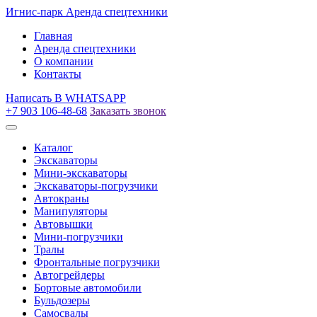
Игнис-парк
Аренда спецтехники
Главная
Аренда спецтехники
О компании
Контакты
Написать
В WHATSAPP
+7 903 106-48-68
Заказать звонок
Каталог
Экскаваторы
Мини-экскаваторы
Экскаваторы-погрузчики
Автокраны
Манипуляторы
Автовышки
Мини-погрузчики
Тралы
Фронтальные погрузчики
Автогрейдеры
Бортовые автомобили
Бульдозеры
Самосвалы