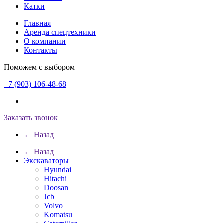
Катки
Главная
Аренда спецтехники
О компании
Контакты
Поможем с выбором
+7 (903) 106-48-68
Заказать звонок
← Назад
← Назад
Экскаваторы
Hyundai
Hitachi
Doosan
Jcb
Volvo
Komatsu