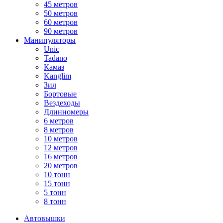
45 метров
50 метров
60 метров
90 метров
Манипуляторы
Unic
Tadano
Камаз
Kanglim
Зил
Бортовые
Вездеходы
Длинномеры
6 метров
8 метров
10 метров
12 метров
16 метров
20 метров
10 тонн
15 тонн
5 тонн
8 тонн
Автовышки