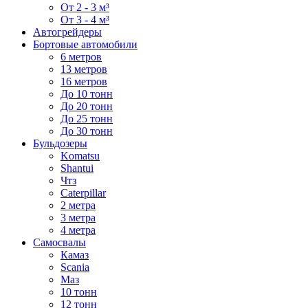
От 2 - 3 м³
От 3 - 4 м³
Автогрейдеры
Бортовые автомобили
6 метров
13 метров
16 метров
До 10 тонн
До 20 тонн
До 25 тонн
До 30 тонн
Бульдозеры
Komatsu
Shantui
Чтз
Caterpillar
2 метра
3 метра
4 метра
Самосвалы
Камаз
Scania
Маз
10 тонн
12 тонн