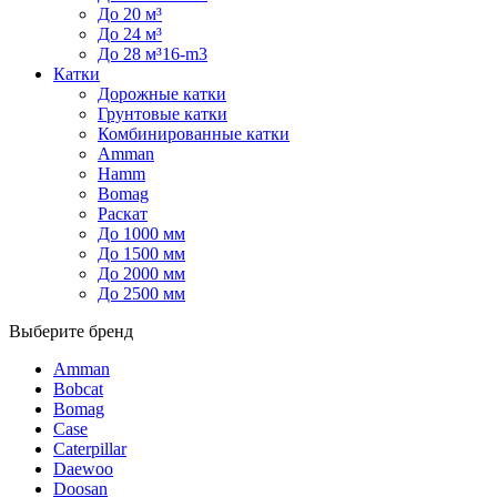
До 20 м³
До 24 м³
До 28 м³16-m3
Катки
Дорожные катки
Грунтовые катки
Комбинированные катки
Amman
Hamm
Bomag
Раскат
До 1000 мм
До 1500 мм
До 2000 мм
До 2500 мм
Выберите бренд
Amman
Bobcat
Bomag
Case
Caterpillar
Daewoo
Doosan