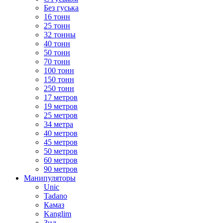
Без гуська
16 тонн
25 тонн
32 тонны
40 тонн
50 тонн
70 тонн
100 тонн
150 тонн
250 тонн
17 метров
19 метров
25 метров
34 метра
40 метров
45 метров
50 метров
60 метров
90 метров
Манипуляторы
Unic
Tadano
Камаз
Kanglim
Зил