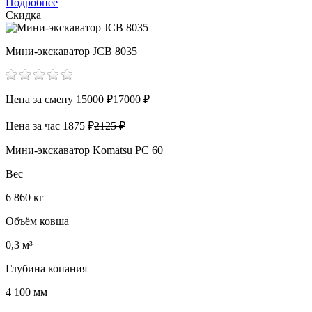
Подробнее
Скидка
Мини-экскаватор JCB 8035
Цена за смену
15000 ₽
17000 ₽
Цена за час
1875 ₽
2125 ₽
Мини-экскаватор Komatsu PC 60
Вес
6 860 кг
Объём ковша
0,3 м³
Глубина копания
4 100 мм