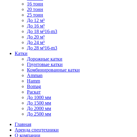
16 тонн
20 тонн
25 тонн
До 12 м³
До 16 м³
До 18 м³16-m3
До 20 м³
До 24 м³
До 28 м³16-m3
Катки
Дорожные катки
Грунтовые катки
Комбинированные катки
Amman
Hamm
Bomag
Раскат
До 1000 мм
До 1500 мм
До 2000 мм
До 2500 мм
Главная
Аренда спецтехники
О компании