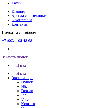
Катки
Главная
Аренда спецтехники
О компании
Контакты
Поможем с выбором
+7 (903) 106-48-68
Заказать звонок
← Назад
← Назад
Экскаваторы
Hyundai
Hitachi
Doosan
Jcb
Volvo
Komatsu