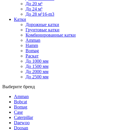
До 20 м³
До 24 м³
До 28 м³16-m3
Катки
Дорожные катки
Грунтовые катки
Комбинированные катки
Amman
Hamm
Bomag
Раскат
До 1000 мм
До 1500 мм
До 2000 мм
До 2500 мм
Выберите бренд
Amman
Bobcat
Bomag
Case
Caterpillar
Daewoo
Doosan