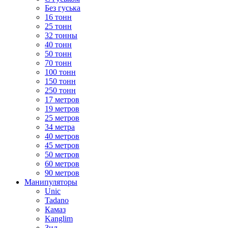
Без гуська
16 тонн
25 тонн
32 тонны
40 тонн
50 тонн
70 тонн
100 тонн
150 тонн
250 тонн
17 метров
19 метров
25 метров
34 метра
40 метров
45 метров
50 метров
60 метров
90 метров
Манипуляторы
Unic
Tadano
Камаз
Kanglim
Зил