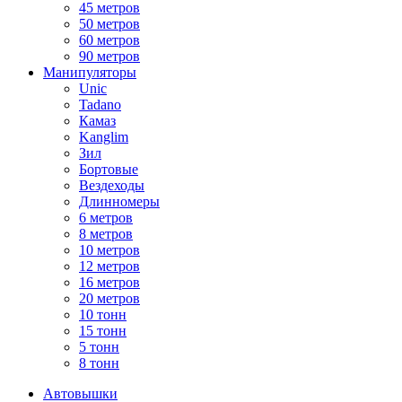
45 метров
50 метров
60 метров
90 метров
Манипуляторы
Unic
Tadano
Камаз
Kanglim
Зил
Бортовые
Вездеходы
Длинномеры
6 метров
8 метров
10 метров
12 метров
16 метров
20 метров
10 тонн
15 тонн
5 тонн
8 тонн
Автовышки