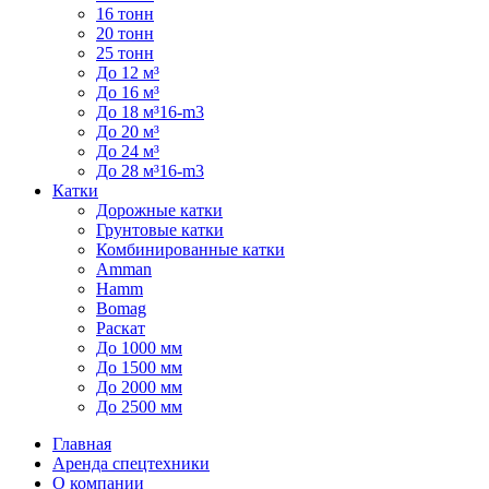
16 тонн
20 тонн
25 тонн
До 12 м³
До 16 м³
До 18 м³16-m3
До 20 м³
До 24 м³
До 28 м³16-m3
Катки
Дорожные катки
Грунтовые катки
Комбинированные катки
Amman
Hamm
Bomag
Раскат
До 1000 мм
До 1500 мм
До 2000 мм
До 2500 мм
Главная
Аренда спецтехники
О компании