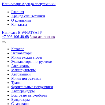
Игнис-парк
Аренда спецтехники
Главная
Аренда спецтехники
О компании
Контакты
Написать
В WHATSAPP
+7 903 106-48-68
Заказать звонок
Каталог
Экскаваторы
Мини-экскаваторы
Экскаваторы-погрузчики
Автокраны
Манипуляторы
Автовышки
Мини-погрузчики
Тралы
Фронтальные погрузчики
Автогрейдеры
Бортовые автомобили
Бульдозеры
Самосвалы