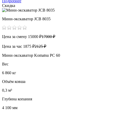
Подробнее
Скидка
Мини-экскаватор JCB 8035
Цена за смену
15000 ₽
17000 ₽
Цена за час
1875 ₽
2125 ₽
Мини-экскаватор Komatsu PC 60
Вес
6 860 кг
Объём ковша
0,3 м³
Глубина копания
4 100 мм