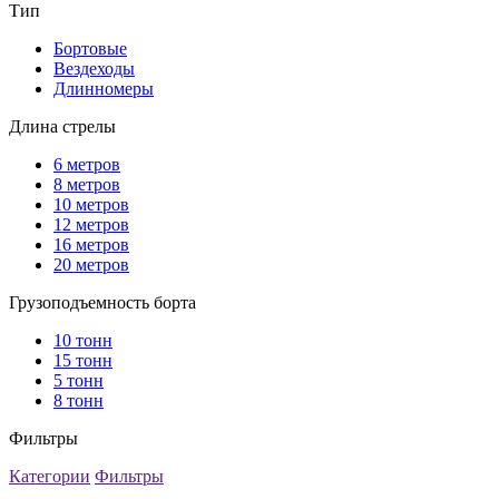
Тип
Бортовые
Вездеходы
Длинномеры
Длина стрелы
6 метров
8 метров
10 метров
12 метров
16 метров
20 метров
Грузоподъемность борта
10 тонн
15 тонн
5 тонн
8 тонн
Фильтры
Категории
Фильтры