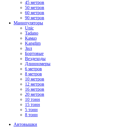
45 метров
50 метров
60 метров
90 метров
Манипуляторы
Unic
Tadano
Камаз
Kanglim
Зил
Бортовые
Вездеходы
Длинномеры
6 метров
8 метров
10 метров
12 метров
16 метров
20 метров
10 тонн
15 тонн
5 тонн
8 тонн
Автовышки