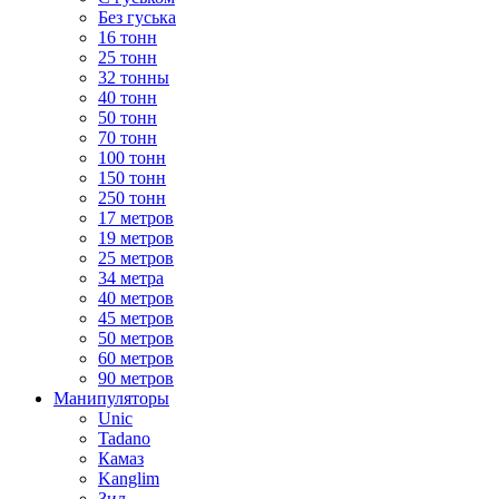
Без гуська
16 тонн
25 тонн
32 тонны
40 тонн
50 тонн
70 тонн
100 тонн
150 тонн
250 тонн
17 метров
19 метров
25 метров
34 метра
40 метров
45 метров
50 метров
60 метров
90 метров
Манипуляторы
Unic
Tadano
Камаз
Kanglim
Зил