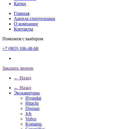
Катки
Главная
Аренда спецтехники
О компании
Контакты
Поможем с выбором
+7 (903) 106-48-68
Заказать звонок
← Назад
← Назад
Экскаваторы
Hyundai
Hitachi
Doosan
Jcb
Volvo
Komatsu