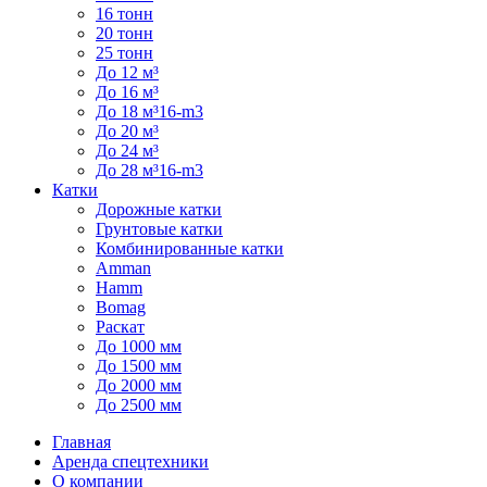
16 тонн
20 тонн
25 тонн
До 12 м³
До 16 м³
До 18 м³16-m3
До 20 м³
До 24 м³
До 28 м³16-m3
Катки
Дорожные катки
Грунтовые катки
Комбинированные катки
Amman
Hamm
Bomag
Раскат
До 1000 мм
До 1500 мм
До 2000 мм
До 2500 мм
Главная
Аренда спецтехники
О компании