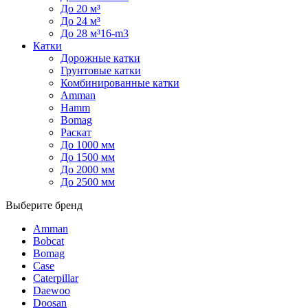
До 20 м³
До 24 м³
До 28 м³16-m3
Катки
Дорожные катки
Грунтовые катки
Комбинированные катки
Amman
Hamm
Bomag
Раскат
До 1000 мм
До 1500 мм
До 2000 мм
До 2500 мм
Выберите бренд
Amman
Bobcat
Bomag
Case
Caterpillar
Daewoo
Doosan