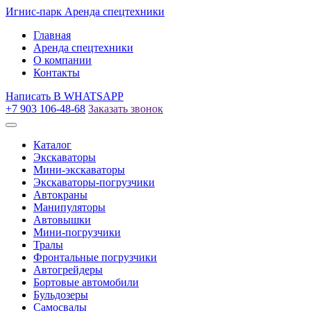
Игнис-парк
Аренда спецтехники
Главная
Аренда спецтехники
О компании
Контакты
Написать
В WHATSAPP
+7 903 106-48-68
Заказать звонок
Каталог
Экскаваторы
Мини-экскаваторы
Экскаваторы-погрузчики
Автокраны
Манипуляторы
Автовышки
Мини-погрузчики
Тралы
Фронтальные погрузчики
Автогрейдеры
Бортовые автомобили
Бульдозеры
Самосвалы