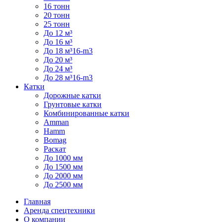
16 тонн
20 тонн
25 тонн
До 12 м³
До 16 м³
До 18 м³16-m3
До 20 м³
До 24 м³
До 28 м³16-m3
Катки
Дорожные катки
Грунтовые катки
Комбинированные катки
Amman
Hamm
Bomag
Раскат
До 1000 мм
До 1500 мм
До 2000 мм
До 2500 мм
Главная
Аренда спецтехники
О компании