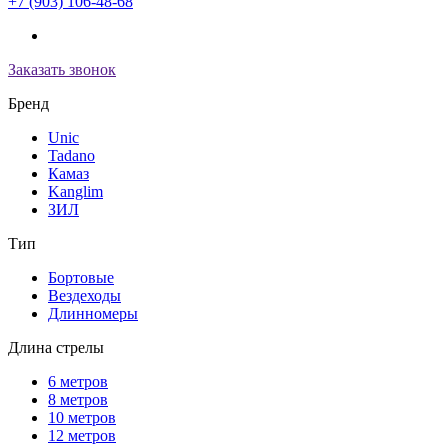
+7 (903) 106-48-68
Заказать звонок
Бренд
Unic
Tadano
Камаз
Kanglim
ЗИЛ
Тип
Бортовые
Вездеходы
Длинномеры
Длина стрелы
6 метров
8 метров
10 метров
12 метров