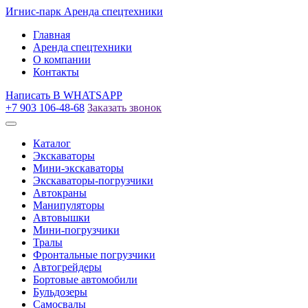
Игнис-парк
Аренда спецтехники
Главная
Аренда спецтехники
О компании
Контакты
Написать
В WHATSAPP
+7 903 106-48-68
Заказать звонок
Каталог
Экскаваторы
Мини-экскаваторы
Экскаваторы-погрузчики
Автокраны
Манипуляторы
Автовышки
Мини-погрузчики
Тралы
Фронтальные погрузчики
Автогрейдеры
Бортовые автомобили
Бульдозеры
Самосвалы