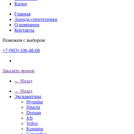
Катки
Главная
Аренда спецтехники
О компании
Контакты
Поможем с выбором
+7 (903) 106-48-68
Заказать звонок
← Назад
← Назад
Экскаваторы
Hyundai
Hitachi
Doosan
Jcb
Volvo
Komatsu