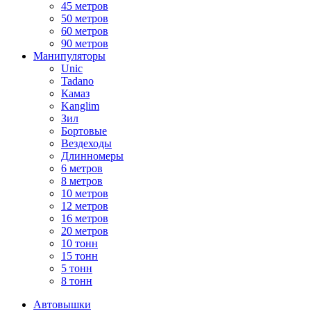
45 метров
50 метров
60 метров
90 метров
Манипуляторы
Unic
Tadano
Камаз
Kanglim
Зил
Бортовые
Вездеходы
Длинномеры
6 метров
8 метров
10 метров
12 метров
16 метров
20 метров
10 тонн
15 тонн
5 тонн
8 тонн
Автовышки