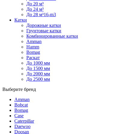
До 20 м³
До 24 м³
До 28 м³16-m3
Катки
Дорожные катки
Грунтовые катки
Комбинированные катки
Amman
Hamm
Bomag
Раскат
До 1000 мм
До 1500 мм
До 2000 мм
До 2500 мм
Выберите бренд
Amman
Bobcat
Bomag
Case
Caterpillar
Daewoo
Doosan