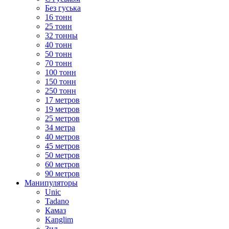
Без гуська
16 тонн
25 тонн
32 тонны
40 тонн
50 тонн
70 тонн
100 тонн
150 тонн
250 тонн
17 метров
19 метров
25 метров
34 метра
40 метров
45 метров
50 метров
60 метров
90 метров
Манипуляторы
Unic
Tadano
Камаз
Kanglim
Зил