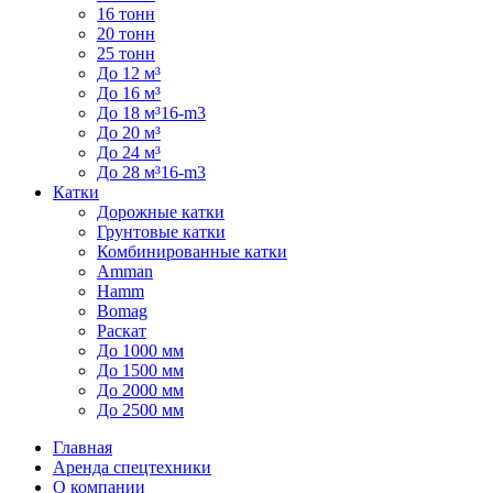
16 тонн
20 тонн
25 тонн
До 12 м³
До 16 м³
До 18 м³16-m3
До 20 м³
До 24 м³
До 28 м³16-m3
Катки
Дорожные катки
Грунтовые катки
Комбинированные катки
Amman
Hamm
Bomag
Раскат
До 1000 мм
До 1500 мм
До 2000 мм
До 2500 мм
Главная
Аренда спецтехники
О компании