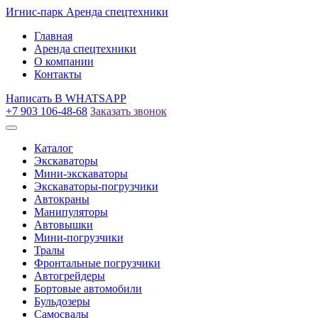
Игнис-парк
Аренда спецтехники
Главная
Аренда спецтехники
О компании
Контакты
Написать
В WHATSAPP
+7 903 106-48-68
Заказать звонок
Каталог
Экскаваторы
Мини-экскаваторы
Экскаваторы-погрузчики
Автокраны
Манипуляторы
Автовышки
Мини-погрузчики
Тралы
Фронтальные погрузчики
Автогрейдеры
Бортовые автомобили
Бульдозеры
Самосвалы