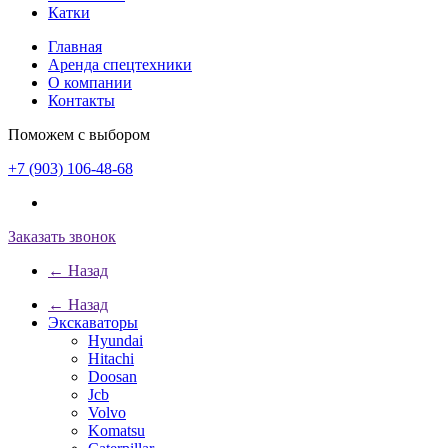
Катки
Главная
Аренда спецтехники
О компании
Контакты
Поможем с выбором
+7 (903) 106-48-68
Заказать звонок
← Назад
← Назад
Экскаваторы
Hyundai
Hitachi
Doosan
Jcb
Volvo
Komatsu