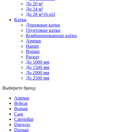
До 20 м³
До 24 м³
До 28 м³16-m3
Катки
Дорожные катки
Грунтовые катки
Комбинированные катки
Amman
Hamm
Bomag
Раскат
До 1000 мм
До 1500 мм
До 2000 мм
До 2500 мм
Выберите бренд
Amman
Bobcat
Bomag
Case
Caterpillar
Daewoo
Doosan