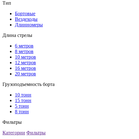
Тип
Бортовые
Вездеходы
Длинномеры
Длина стрелы
6 метров
8 метров
10 метров
12 метров
16 метров
20 метров
Грузоподъемность борта
10 тонн
15 тонн
5 тонн
8 тонн
Фильтры
Категории
Фильтры