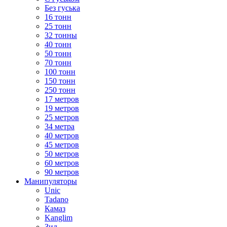
Без гуська
16 тонн
25 тонн
32 тонны
40 тонн
50 тонн
70 тонн
100 тонн
150 тонн
250 тонн
17 метров
19 метров
25 метров
34 метра
40 метров
45 метров
50 метров
60 метров
90 метров
Манипуляторы
Unic
Tadano
Камаз
Kanglim
Зил