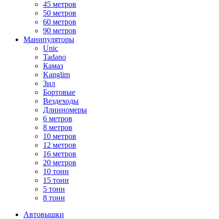
45 метров
50 метров
60 метров
90 метров
Манипуляторы
Unic
Tadano
Камаз
Kanglim
Зил
Бортовые
Вездеходы
Длинномеры
6 метров
8 метров
10 метров
12 метров
16 метров
20 метров
10 тонн
15 тонн
5 тонн
8 тонн
Автовышки