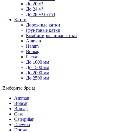
До 20 м³
До 24 м³
До 28 м³16-m3
Катки
Дорожные катки
Грунтовые катки
Комбинированные катки
Amman
Hamm
Bomag
Раскат
До 1000 мм
До 1500 мм
До 2000 мм
До 2500 мм
Выберите бренд
Amman
Bobcat
Bomag
Case
Caterpillar
Daewoo
Doosan