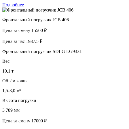
Подробнее
Фронтальный погрузчик JCB 406
Цена за смену
15500 ₽
Цена за час
1937.5 ₽
Фронтальный погрузчик SDLG LG933L
Вес
10,1 т
Объём ковша
1,5-3,0 м³
Высота погрузки
3 789 мм
Цена за смену
17000 ₽