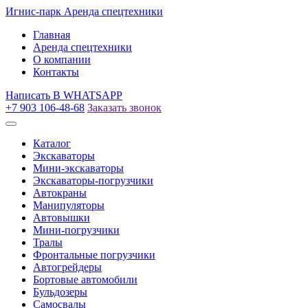
Игнис-парк
Аренда спецтехники
Главная
Аренда спецтехники
О компании
Контакты
Написать
В WHATSAPP
+7 903 106-48-68
Заказать звонок
Каталог
Экскаваторы
Мини-экскаваторы
Экскаваторы-погрузчики
Автокраны
Манипуляторы
Автовышки
Мини-погрузчики
Тралы
Фронтальные погрузчики
Автогрейдеры
Бортовые автомобили
Бульдозеры
Самосвалы