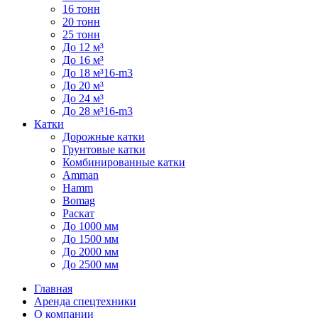
16 тонн
20 тонн
25 тонн
До 12 м³
До 16 м³
До 18 м³16-m3
До 20 м³
До 24 м³
До 28 м³16-m3
Катки
Дорожные катки
Грунтовые катки
Комбинированные катки
Amman
Hamm
Bomag
Раскат
До 1000 мм
До 1500 мм
До 2000 мм
До 2500 мм
Главная
Аренда спецтехники
О компании