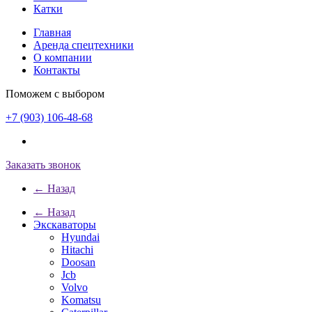
Катки
Главная
Аренда спецтехники
О компании
Контакты
Поможем с выбором
+7 (903) 106-48-68
Заказать звонок
← Назад
← Назад
Экскаваторы
Hyundai
Hitachi
Doosan
Jcb
Volvo
Komatsu