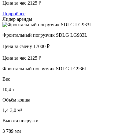
Цена за час
2125 ₽
Подробнее
Лидер аренды
Фронтальный погрузчик SDLG LG933L
Цена за смену
17000 ₽
Цена за час
2125 ₽
Фронтальный погрузчик SDLG LG936L
Вес
10,4 т
Объём ковша
1,4-3,0 м³
Высота погрузки
3 789 мм