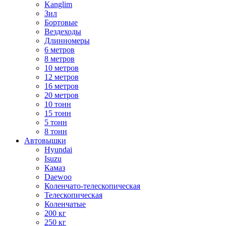
Kanglim
Зил
Бортовые
Вездеходы
Длинномеры
6 метров
8 метров
10 метров
12 метров
16 метров
20 метров
10 тонн
15 тонн
5 тонн
8 тонн
Автовышки
Hyundai
Isuzu
Камаз
Daewoo
Коленчато-телескопическая
Телескопическая
Коленчатые
200 кг
250 кг