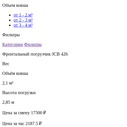
Объем ковша
от 1 - 2 м³
от 2 - 3 м³
от 3 - 4 м³
Фильтры
Категории
Фильтры
Фронтальный погрузчик JCB 426
Вес
Объём ковша
2,1 м³
Высота погрузки
2,85 м
Цена за смену
17500 ₽
Цена за час
2187.5 ₽