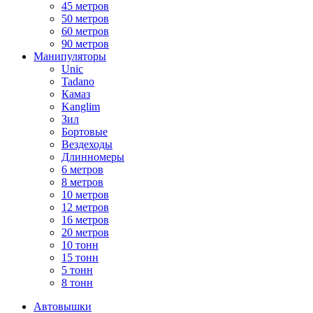
45 метров
50 метров
60 метров
90 метров
Манипуляторы
Unic
Tadano
Камаз
Kanglim
Зил
Бортовые
Вездеходы
Длинномеры
6 метров
8 метров
10 метров
12 метров
16 метров
20 метров
10 тонн
15 тонн
5 тонн
8 тонн
Автовышки