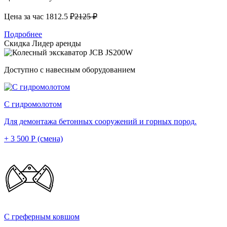
Цена за час
1812.5 ₽
2125 ₽
Подробнее
Скидка
Лидер аренды
Доступно с навесным оборудованием
С гидромолотом
Для демонтажа бетонных сооружений и горных пород.
+ 3 500 Р (смена)
С греферным ковшом