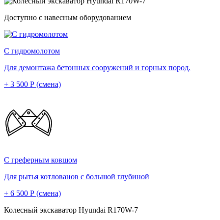
Доступно с навесным оборудованием
С гидромолотом
Для демонтажа бетонных сооружений и горных пород.
+ 3 500 Р (смена)
С греферным ковшом
Для рытья котлованов с большой глубиной
+ 6 500 Р (смена)
Колесный экскаватор Hyundai R170W-7