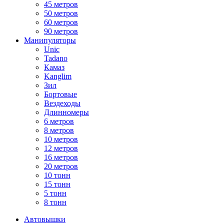
45 метров
50 метров
60 метров
90 метров
Манипуляторы
Unic
Tadano
Камаз
Kanglim
Зил
Бортовые
Вездеходы
Длинномеры
6 метров
8 метров
10 метров
12 метров
16 метров
20 метров
10 тонн
15 тонн
5 тонн
8 тонн
Автовышки