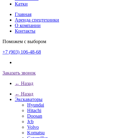
Катки
Главная
Аренда спецтехники
О компании
Контакты
Поможем с выбором
+7 (903) 106-48-68
Заказать звонок
← Назад
← Назад
Экскаваторы
Hyundai
Hitachi
Doosan
Jcb
Volvo
Komatsu