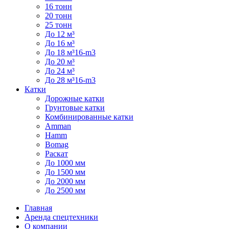
16 тонн
20 тонн
25 тонн
До 12 м³
До 16 м³
До 18 м³16-m3
До 20 м³
До 24 м³
До 28 м³16-m3
Катки
Дорожные катки
Грунтовые катки
Комбинированные катки
Amman
Hamm
Bomag
Раскат
До 1000 мм
До 1500 мм
До 2000 мм
До 2500 мм
Главная
Аренда спецтехники
О компании