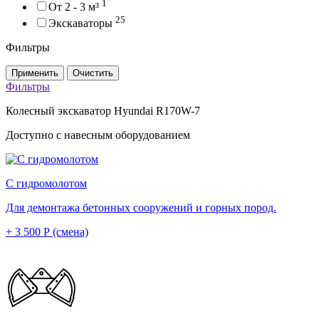
1
От 2 - 3 м³
25
Экскаваторы
Фильтры
Применить
Очистить
Фильтры
Колесный экскаватор Hyundai R170W-7
Доступно с навесным оборудованием
С гидромолотом
Для демонтажа бетонных сооружений и горных пород.
+ 3 500 Р (смена)