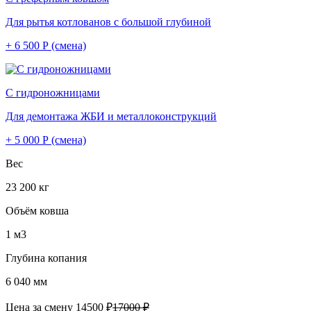
Для рытья котлованов с большой глубиной
+ 6 500 Р (смена)
С гидроножницами
Для демонтажа ЖБИ и металлоконструкций
+ 5 000 Р (смена)
Вес
23 200 кг
Объём ковша
1 м3
Глубина копания
6 040 мм
Цена за смену
14500 ₽
17000 ₽