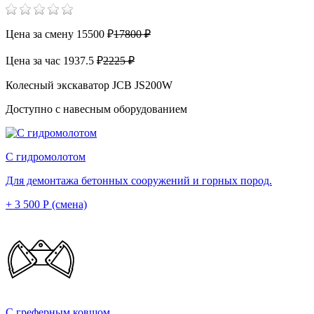
Цена за смену
15500 ₽
17800 ₽
Цена за час
1937.5 ₽
2225 ₽
Колесный экскаватор JCB JS200W
Доступно с навесным оборудованием
С гидромолотом
Для демонтажа бетонных сооружений и горных пород.
+ 3 500 Р (смена)
С греферным ковшом