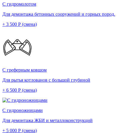
С гидромолотом
Для демонтажа бетонных сооружений и горных пород.
+ 3 500 Р (смена)
С греферным ковшом
Для рытья котлованов с большой глубиной
+ 6 500 Р (смена)
С гидроножницами
Для демонтажа ЖБИ и металлоконструкций
+ 5 000 Р (смена)