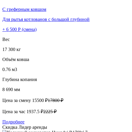
С греферным ковшом
Для рытья котлованов с большой глубиной
+ 6 500 Р (смена)
Вес
17 300 кг
Объём ковша
0.76 м3
Глубина копания
8 690 мм
Цена за смену
15500 ₽
17800 ₽
Цена за час
1937.5 ₽
2225 ₽
Подробнее
Скидка
Лидер аренды