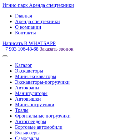
Игнис-парк
Аренда спецтехники
Главная
Аренда спецтехники
О компании
Контакты
Написать
В WHATSAPP
+7 903 106-48-68
Заказать звонок
Каталог
Экскаваторы
Мини-экскаваторы
Экскаваторы-погрузчики
Автокраны
Манипуляторы
Автовышки
Мини-погрузчики
Тралы
Фронтальные погрузчики
Автогрейдеры
Бортовые автомобили
Бульдозеры
Самосвалы