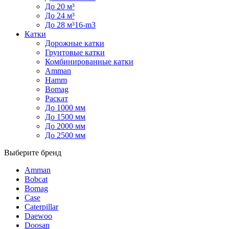
До 20 м³
До 24 м³
До 28 м³16-m3
Катки
Дорожные катки
Грунтовые катки
Комбинированные катки
Amman
Hamm
Bomag
Раскат
До 1000 мм
До 1500 мм
До 2000 мм
До 2500 мм
Выберите бренд
Amman
Bobcat
Bomag
Case
Caterpillar
Daewoo
Doosan