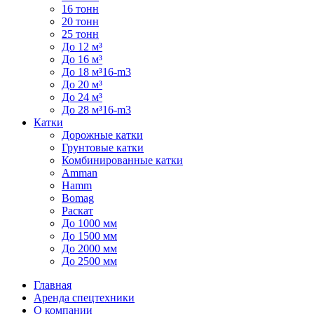
16 тонн
20 тонн
25 тонн
До 12 м³
До 16 м³
До 18 м³16-m3
До 20 м³
До 24 м³
До 28 м³16-m3
Катки
Дорожные катки
Грунтовые катки
Комбинированные катки
Amman
Hamm
Bomag
Раскат
До 1000 мм
До 1500 мм
До 2000 мм
До 2500 мм
Главная
Аренда спецтехники
О компании