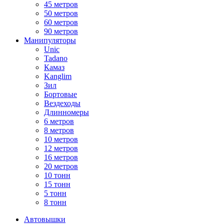
45 метров
50 метров
60 метров
90 метров
Манипуляторы
Unic
Tadano
Камаз
Kanglim
Зил
Бортовые
Вездеходы
Длинномеры
6 метров
8 метров
10 метров
12 метров
16 метров
20 метров
10 тонн
15 тонн
5 тонн
8 тонн
Автовышки