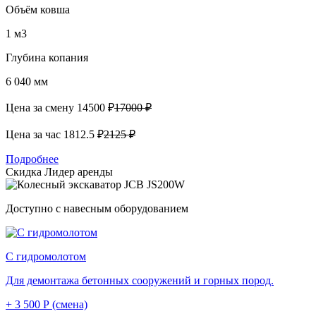
Объём ковша
1 м3
Глубина копания
6 040 мм
Цена за смену
14500 ₽
17000 ₽
Цена за час
1812.5 ₽
2125 ₽
Подробнее
Скидка
Лидер аренды
Доступно с навесным оборудованием
С гидромолотом
Для демонтажа бетонных сооружений и горных пород.
+ 3 500 Р (смена)