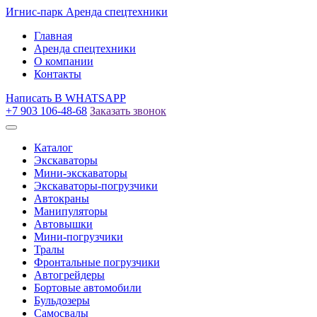
Игнис-парк
Аренда спецтехники
Главная
Аренда спецтехники
О компании
Контакты
Написать
В WHATSAPP
+7 903 106-48-68
Заказать звонок
Каталог
Экскаваторы
Мини-экскаваторы
Экскаваторы-погрузчики
Автокраны
Манипуляторы
Автовышки
Мини-погрузчики
Тралы
Фронтальные погрузчики
Автогрейдеры
Бортовые автомобили
Бульдозеры
Самосвалы