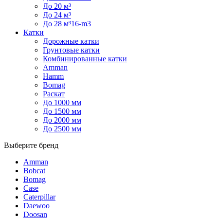
До 20 м³
До 24 м³
До 28 м³16-m3
Катки
Дорожные катки
Грунтовые катки
Комбинированные катки
Amman
Hamm
Bomag
Раскат
До 1000 мм
До 1500 мм
До 2000 мм
До 2500 мм
Выберите бренд
Amman
Bobcat
Bomag
Case
Caterpillar
Daewoo
Doosan