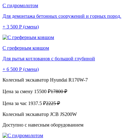
С гидромолотом
Для демонтажа бетонных сооружений и горных пород.
+ 3 500 Р (смена)
С греферным ковшом
Для рытья котлованов с большой глубиной
+ 6 500 Р (смена)
Колесный экскаватор Hyundai R170W-7
Цена за смену
15500 ₽
17800 ₽
Цена за час
1937.5 ₽
2225 ₽
Колесный экскаватор JCB JS200W
Доступно с навесным оборудованием