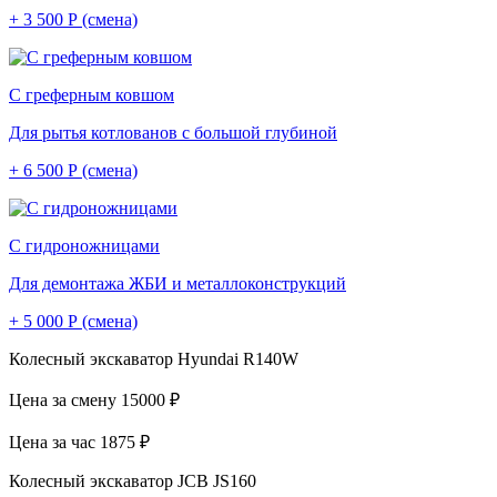
+ 3 500 Р (смена)
С греферным ковшом
Для рытья котлованов с большой глубиной
+ 6 500 Р (смена)
С гидроножницами
Для демонтажа ЖБИ и металлоконструкций
+ 5 000 Р (смена)
Колесный экскаватор Hyundai R140W
Цена за смену
15000 ₽
Цена за час
1875 ₽
Колесный экскаватор JCB JS160