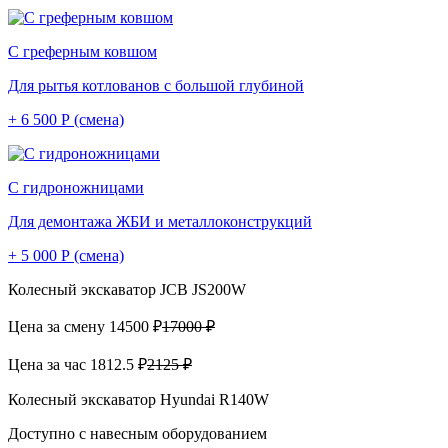
С греферным ковшом
Для рытья котлованов с большой глубиной
+ 6 500 Р (смена)
С гидроножницами
Для демонтажа ЖБИ и металлоконструкций
+ 5 000 Р (смена)
Колесный экскаватор JCB JS200W
Цена за смену
14500 ₽
17000 ₽
Цена за час
1812.5 ₽
2125 ₽
Колесный экскаватор Hyundai R140W
Доступно с навесным оборудованием