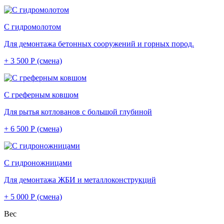
С гидромолотом
Для демонтажа бетонных сооружений и горных пород.
+ 3 500 Р (смена)
С греферным ковшом
Для рытья котлованов с большой глубиной
+ 6 500 Р (смена)
С гидроножницами
Для демонтажа ЖБИ и металлоконструкций
+ 5 000 Р (смена)
Вес