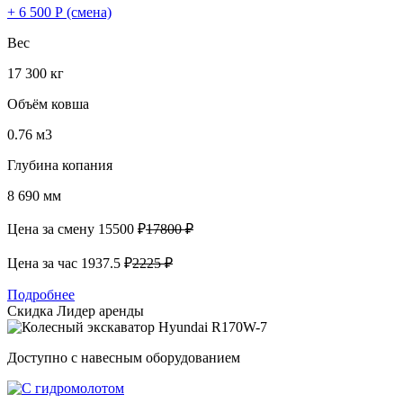
+ 6 500 Р (смена)
Вес
17 300 кг
Объём ковша
0.76 м3
Глубина копания
8 690 мм
Цена за смену
15500 ₽
17800 ₽
Цена за час
1937.5 ₽
2225 ₽
Подробнее
Скидка
Лидер аренды
Доступно с навесным оборудованием