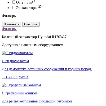
1
От 2 - 3 м³
25
Экскаваторы
Фильтры
Применить
Очистить
Фильтры
Колесный экскаватор Hyundai R170W-7
Доступно с навесным оборудованием
С гидромолотом
Для демонтажа бетонных сооружений и горных пород.
+ 3 500 Р (смена)
С греферным ковшом
Для рытья котлованов с большой глубиной