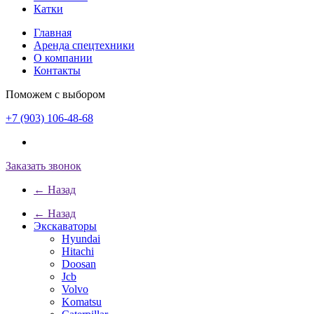
Катки
Главная
Аренда спецтехники
О компании
Контакты
Поможем с выбором
+7 (903) 106-48-68
Заказать звонок
← Назад
← Назад
Экскаваторы
Hyundai
Hitachi
Doosan
Jcb
Volvo
Komatsu