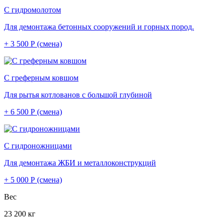
С гидромолотом
Для демонтажа бетонных сооружений и горных пород.
+ 3 500 Р (смена)
С греферным ковшом
Для рытья котлованов с большой глубиной
+ 6 500 Р (смена)
С гидроножницами
Для демонтажа ЖБИ и металлоконструкций
+ 5 000 Р (смена)
Вес
23 200 кг