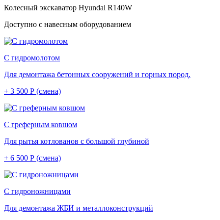
Колесный экскаватор Hyundai R140W
Доступно с навесным оборудованием
С гидромолотом
Для демонтажа бетонных сооружений и горных пород.
+ 3 500 Р (смена)
С греферным ковшом
Для рытья котлованов с большой глубиной
+ 6 500 Р (смена)
С гидроножницами
Для демонтажа ЖБИ и металлоконструкций