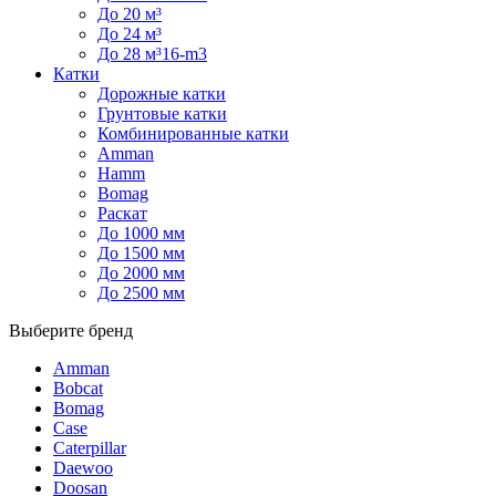
До 20 м³
До 24 м³
До 28 м³16-m3
Катки
Дорожные катки
Грунтовые катки
Комбинированные катки
Amman
Hamm
Bomag
Раскат
До 1000 мм
До 1500 мм
До 2000 мм
До 2500 мм
Выберите бренд
Amman
Bobcat
Bomag
Case
Caterpillar
Daewoo
Doosan