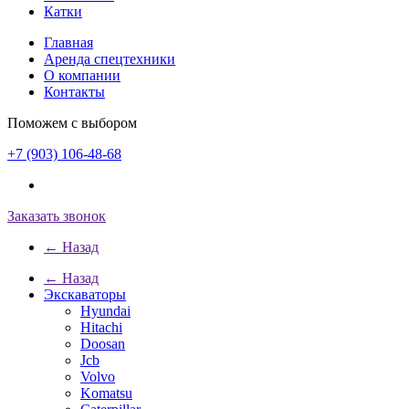
Катки
Главная
Аренда спецтехники
О компании
Контакты
Поможем с выбором
+7 (903) 106-48-68
Заказать звонок
← Назад
← Назад
Экскаваторы
Hyundai
Hitachi
Doosan
Jcb
Volvo
Komatsu