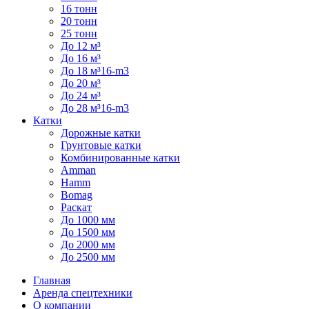
16 тонн
20 тонн
25 тонн
До 12 м³
До 16 м³
До 18 м³16-m3
До 20 м³
До 24 м³
До 28 м³16-m3
Катки
Дорожные катки
Грунтовые катки
Комбинированные катки
Amman
Hamm
Bomag
Раскат
До 1000 мм
До 1500 мм
До 2000 мм
До 2500 мм
Главная
Аренда спецтехники
О компании