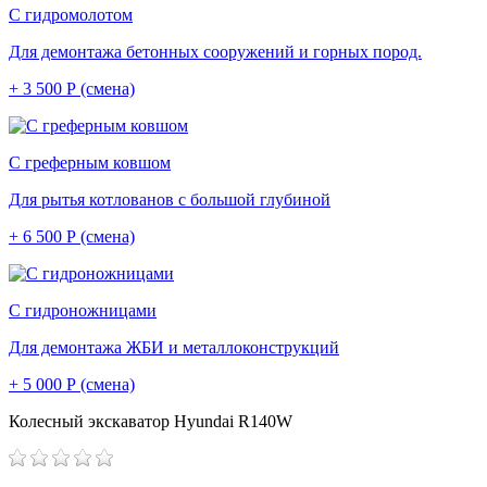
С гидромолотом
Для демонтажа бетонных сооружений и горных пород.
+ 3 500 Р (смена)
С греферным ковшом
Для рытья котлованов с большой глубиной
+ 6 500 Р (смена)
С гидроножницами
Для демонтажа ЖБИ и металлоконструкций
+ 5 000 Р (смена)
Колесный экскаватор Hyundai R140W