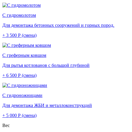
С гидромолотом
Для демонтажа бетонных сооружений и горных пород.
+ 3 500 Р (смена)
С греферным ковшом
Для рытья котлованов с большой глубиной
+ 6 500 Р (смена)
С гидроножницами
Для демонтажа ЖБИ и металлоконструкций
+ 5 000 Р (смена)
Вес