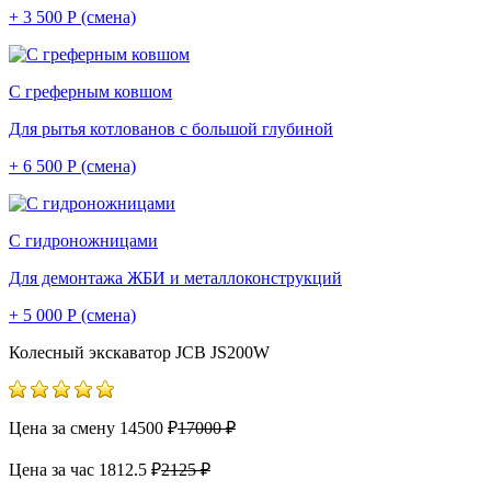
+ 3 500 Р (смена)
С греферным ковшом
Для рытья котлованов с большой глубиной
+ 6 500 Р (смена)
С гидроножницами
Для демонтажа ЖБИ и металлоконструкций
+ 5 000 Р (смена)
Колесный экскаватор JCB JS200W
Цена за смену
14500 ₽
17000 ₽
Цена за час
1812.5 ₽
2125 ₽