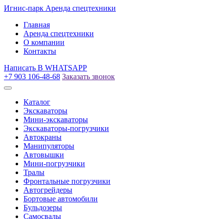
Игнис-парк
Аренда спецтехники
Главная
Аренда спецтехники
О компании
Контакты
Написать
В WHATSAPP
+7 903 106-48-68
Заказать звонок
Каталог
Экскаваторы
Мини-экскаваторы
Экскаваторы-погрузчики
Автокраны
Манипуляторы
Автовышки
Мини-погрузчики
Тралы
Фронтальные погрузчики
Автогрейдеры
Бортовые автомобили
Бульдозеры
Самосвалы