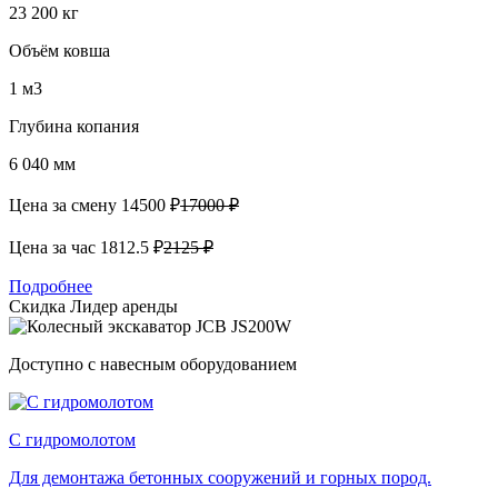
23 200 кг
Объём ковша
1 м3
Глубина копания
6 040 мм
Цена за смену
14500 ₽
17000 ₽
Цена за час
1812.5 ₽
2125 ₽
Подробнее
Скидка
Лидер аренды
Доступно с навесным оборудованием
С гидромолотом
Для демонтажа бетонных сооружений и горных пород.