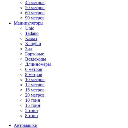
45 метров
50 метров
60 метров
90 метров
Манипуляторы
Unic
Tadano
Камаз
Kanglim
Зил
Бортовые
Вездеходы
Длинномеры
6 метров
8 метров
10 метров
12 метров
16 метров
20 метров
10 тонн
15 тонн
5 тонн
8 тонн
Автовышки