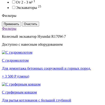
1
От 2 - 3 м³
25
Экскаваторы
Фильтры
Применить
Очистить
Фильтры
Колесный экскаватор Hyundai R170W-7
Доступно с навесным оборудованием
С гидромолотом
Для демонтажа бетонных сооружений и горных пород.
+ 3 500 Р (смена)
С греферным ковшом
Для рытья котлованов с большой глубиной