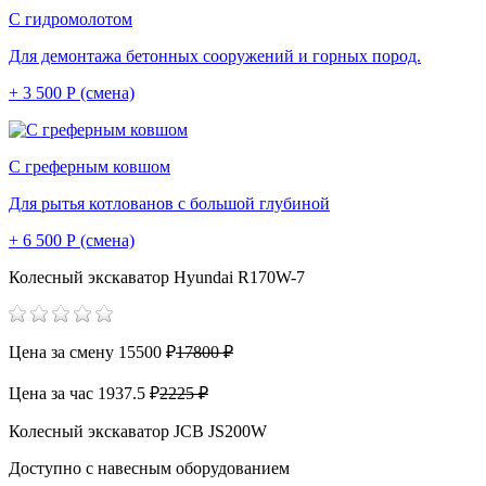
С гидромолотом
Для демонтажа бетонных сооружений и горных пород.
+ 3 500 Р (смена)
С греферным ковшом
Для рытья котлованов с большой глубиной
+ 6 500 Р (смена)
Колесный экскаватор Hyundai R170W-7
Цена за смену
15500 ₽
17800 ₽
Цена за час
1937.5 ₽
2225 ₽
Колесный экскаватор JCB JS200W
Доступно с навесным оборудованием