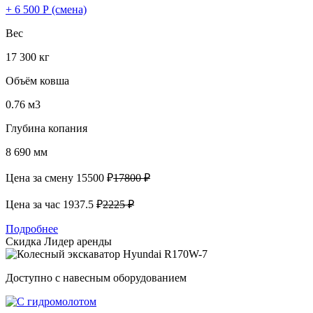
+ 6 500 Р (смена)
Вес
17 300 кг
Объём ковша
0.76 м3
Глубина копания
8 690 мм
Цена за смену
15500 ₽
17800 ₽
Цена за час
1937.5 ₽
2225 ₽
Подробнее
Скидка
Лидер аренды
Доступно с навесным оборудованием