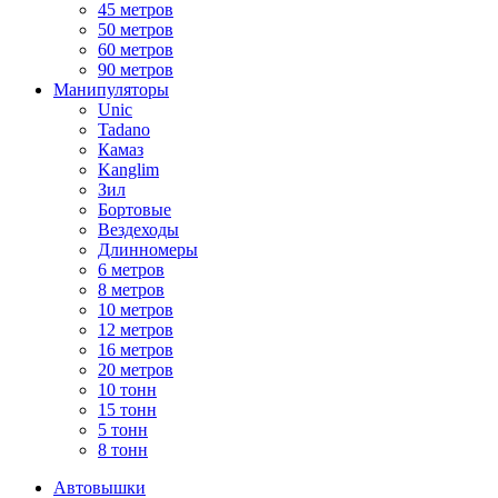
45 метров
50 метров
60 метров
90 метров
Манипуляторы
Unic
Tadano
Камаз
Kanglim
Зил
Бортовые
Вездеходы
Длинномеры
6 метров
8 метров
10 метров
12 метров
16 метров
20 метров
10 тонн
15 тонн
5 тонн
8 тонн
Автовышки