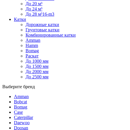
До 20 м³
До 24 м³
До 28 м³16-m3
Катки
Дорожные катки
Грунтовые катки
Комбинированные катки
Amman
Hamm
Bomag
Раскат
До 1000 мм
До 1500 мм
До 2000 мм
До 2500 мм
Выберите бренд
Amman
Bobcat
Bomag
Case
Caterpillar
Daewoo
Doosan