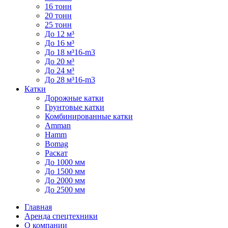
16 тонн
20 тонн
25 тонн
До 12 м³
До 16 м³
До 18 м³16-m3
До 20 м³
До 24 м³
До 28 м³16-m3
Катки
Дорожные катки
Грунтовые катки
Комбинированные катки
Amman
Hamm
Bomag
Раскат
До 1000 мм
До 1500 мм
До 2000 мм
До 2500 мм
Главная
Аренда спецтехники
О компании