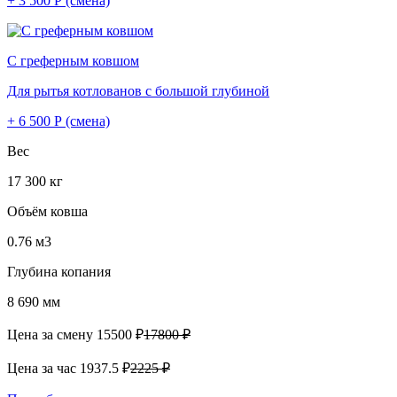
+ 3 500 Р (смена)
С греферным ковшом
Для рытья котлованов с большой глубиной
+ 6 500 Р (смена)
Вес
17 300 кг
Объём ковша
0.76 м3
Глубина копания
8 690 мм
Цена за смену
15500 ₽
17800 ₽
Цена за час
1937.5 ₽
2225 ₽