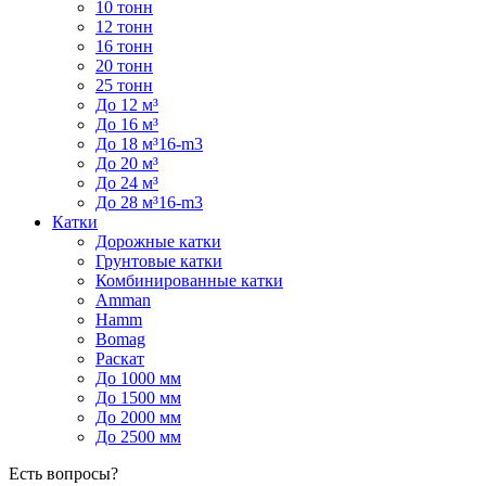
10 тонн
12 тонн
16 тонн
20 тонн
25 тонн
До 12 м³
До 16 м³
До 18 м³16-m3
До 20 м³
До 24 м³
До 28 м³16-m3
Катки
Дорожные катки
Грунтовые катки
Комбинированные катки
Amman
Hamm
Bomag
Раскат
До 1000 мм
До 1500 мм
До 2000 мм
До 2500 мм
Есть вопросы?