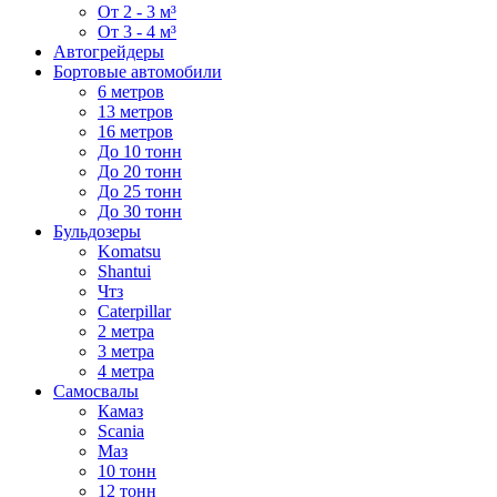
От 2 - 3 м³
От 3 - 4 м³
Автогрейдеры
Бортовые автомобили
6 метров
13 метров
16 метров
До 10 тонн
До 20 тонн
До 25 тонн
До 30 тонн
Бульдозеры
Komatsu
Shantui
Чтз
Caterpillar
2 метра
3 метра
4 метра
Самосвалы
Камаз
Scania
Маз
10 тонн
12 тонн