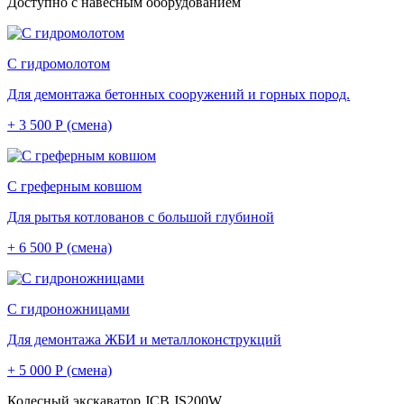
Доступно с навесным оборудованием
С гидромолотом
Для демонтажа бетонных сооружений и горных пород.
+ 3 500 Р (смена)
С греферным ковшом
Для рытья котлованов с большой глубиной
+ 6 500 Р (смена)
С гидроножницами
Для демонтажа ЖБИ и металлоконструкций
+ 5 000 Р (смена)
Колесный экскаватор JCB JS200W