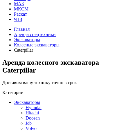
МАЗ
МКСМ
Раскат
ЧТЗ
Главная
Аренда спецтехники
Экскаваторы
Колесные экскаваторы
Caterpillar
Аренда колесного экскаватора
Caterpillar
Доставим вашу технику точно в срок
Категории
Экскаваторы
Hyundai
Hitachi
Doosan
Jcb
Volvo