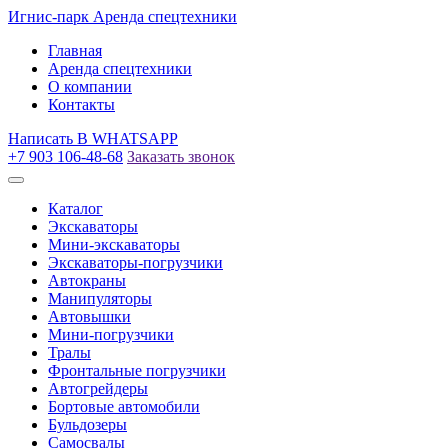
Игнис-парк
Аренда спецтехники
Главная
Аренда спецтехники
О компании
Контакты
Написать
В WHATSAPP
+7 903 106-48-68
Заказать звонок
Каталог
Экскаваторы
Мини-экскаваторы
Экскаваторы-погрузчики
Автокраны
Манипуляторы
Автовышки
Мини-погрузчики
Тралы
Фронтальные погрузчики
Автогрейдеры
Бортовые автомобили
Бульдозеры
Самосвалы