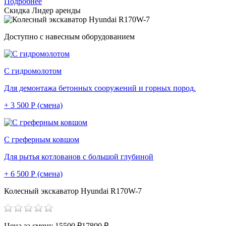
Подробнее
Скидка
Лидер аренды
Доступно с навесным оборудованием
С гидромолотом
Для демонтажа бетонных сооружений и горных пород.
+ 3 500 Р (смена)
С греферным ковшом
Для рытья котлованов с большой глубиной
+ 6 500 Р (смена)
Колесный экскаватор Hyundai R170W-7
Цена за смену
15500 ₽
17800 ₽