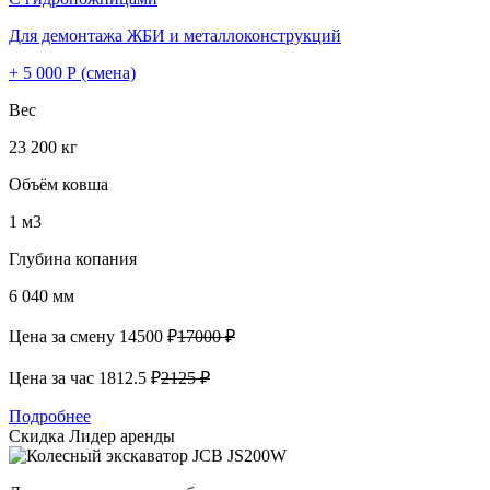
Для демонтажа ЖБИ и металлоконструкций
+ 5 000 Р (смена)
Вес
23 200 кг
Объём ковша
1 м3
Глубина копания
6 040 мм
Цена за смену
14500 ₽
17000 ₽
Цена за час
1812.5 ₽
2125 ₽
Подробнее
Скидка
Лидер аренды