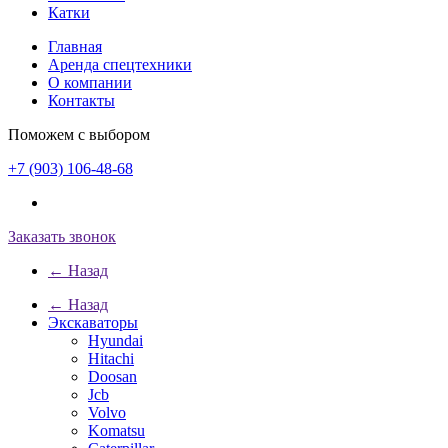
Катки
Главная
Аренда спецтехники
О компании
Контакты
Поможем с выбором
+7 (903) 106-48-68
Заказать звонок
← Назад
← Назад
Экскаваторы
Hyundai
Hitachi
Doosan
Jcb
Volvo
Komatsu