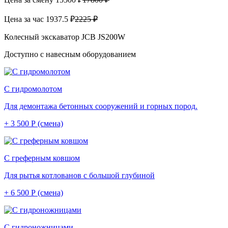
Цена за час
1937.5 ₽
2225 ₽
Колесный экскаватор JCB JS200W
Доступно с навесным оборудованием
С гидромолотом
Для демонтажа бетонных сооружений и горных пород.
+ 3 500 Р (смена)
С греферным ковшом
Для рытья котлованов с большой глубиной
+ 6 500 Р (смена)
С гидроножницами