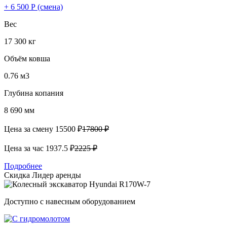
+ 6 500 Р (смена)
Вес
17 300 кг
Объём ковша
0.76 м3
Глубина копания
8 690 мм
Цена за смену
15500 ₽
17800 ₽
Цена за час
1937.5 ₽
2225 ₽
Подробнее
Скидка
Лидер аренды
Доступно с навесным оборудованием