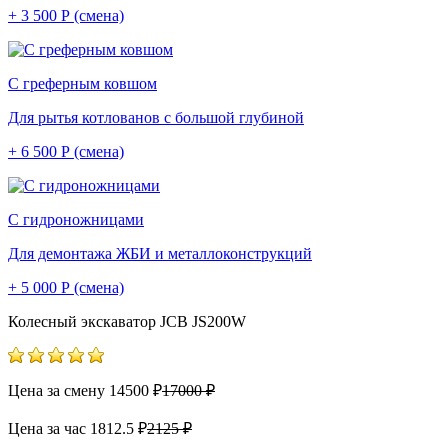
+ 3 500 Р (смена)
С греферным ковшом
Для рытья котлованов с большой глубиной
+ 6 500 Р (смена)
С гидроножницами
Для демонтажа ЖБИ и металлоконструкций
+ 5 000 Р (смена)
Колесный экскаватор JCB JS200W
Цена за смену
14500 ₽
17000 ₽
Цена за час
1812.5 ₽
2125 ₽