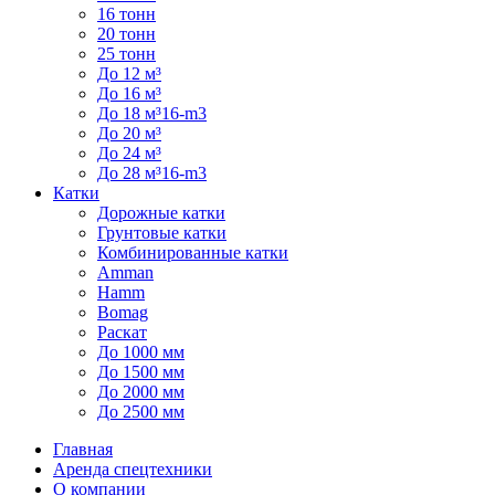
16 тонн
20 тонн
25 тонн
До 12 м³
До 16 м³
До 18 м³16-m3
До 20 м³
До 24 м³
До 28 м³16-m3
Катки
Дорожные катки
Грунтовые катки
Комбинированные катки
Amman
Hamm
Bomag
Раскат
До 1000 мм
До 1500 мм
До 2000 мм
До 2500 мм
Главная
Аренда спецтехники
О компании