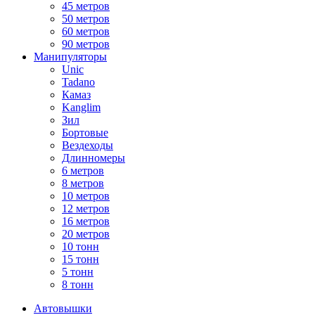
45 метров
50 метров
60 метров
90 метров
Манипуляторы
Unic
Tadano
Камаз
Kanglim
Зил
Бортовые
Вездеходы
Длинномеры
6 метров
8 метров
10 метров
12 метров
16 метров
20 метров
10 тонн
15 тонн
5 тонн
8 тонн
Автовышки