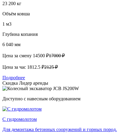
23 200 кг
Объём ковша
1 м3
Глубина копания
6 040 мм
Цена за смену
14500 ₽
17000 ₽
Цена за час
1812.5 ₽
2125 ₽
Подробнее
Скидка
Лидер аренды
Доступно с навесным оборудованием
С гидромолотом
Для демонтажа бетонных сооружений и горных пород.