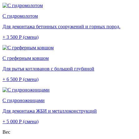
С гидромолотом
Для демонтажа бетонных сооружений и горных пород.
+ 3 500 Р (смена)
С греферным ковшом
Для рытья котлованов с большой глубиной
+ 6 500 Р (смена)
С гидроножницами
Для демонтажа ЖБИ и металлоконструкций
+ 5 000 Р (смена)
Вес