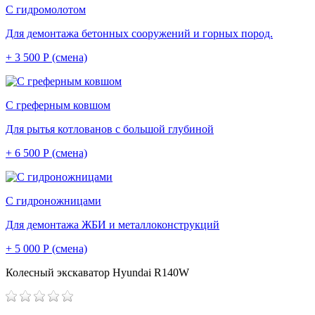
С гидромолотом
Для демонтажа бетонных сооружений и горных пород.
+ 3 500 Р (смена)
С греферным ковшом
Для рытья котлованов с большой глубиной
+ 6 500 Р (смена)
С гидроножницами
Для демонтажа ЖБИ и металлоконструкций
+ 5 000 Р (смена)
Колесный экскаватор Hyundai R140W