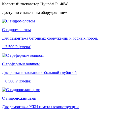
Колесный экскаватор Hyundai R140W
Доступно с навесным оборудованием
С гидромолотом
Для демонтажа бетонных сооружений и горных пород.
+ 3 500 Р (смена)
С греферным ковшом
Для рытья котлованов с большой глубиной
+ 6 500 Р (смена)
С гидроножницами
Для демонтажа ЖБИ и металлоконструкций