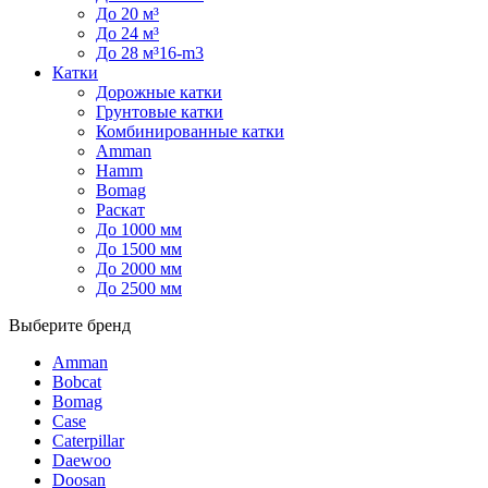
До 20 м³
До 24 м³
До 28 м³16-m3
Катки
Дорожные катки
Грунтовые катки
Комбинированные катки
Amman
Hamm
Bomag
Раскат
До 1000 мм
До 1500 мм
До 2000 мм
До 2500 мм
Выберите бренд
Amman
Bobcat
Bomag
Case
Caterpillar
Daewoo
Doosan