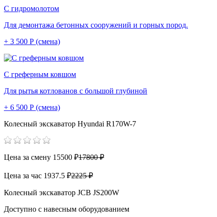
С гидромолотом
Для демонтажа бетонных сооружений и горных пород.
+ 3 500 Р (смена)
С греферным ковшом
Для рытья котлованов с большой глубиной
+ 6 500 Р (смена)
Колесный экскаватор Hyundai R170W-7
Цена за смену
15500 ₽
17800 ₽
Цена за час
1937.5 ₽
2225 ₽
Колесный экскаватор JCB JS200W
Доступно с навесным оборудованием