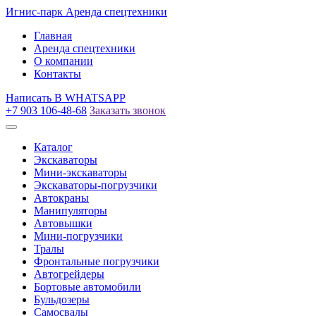
Игнис-парк
Аренда спецтехники
Главная
Аренда спецтехники
О компании
Контакты
Написать
В WHATSAPP
+7 903 106-48-68
Заказать звонок
Каталог
Экскаваторы
Мини-экскаваторы
Экскаваторы-погрузчики
Автокраны
Манипуляторы
Автовышки
Мини-погрузчики
Тралы
Фронтальные погрузчики
Автогрейдеры
Бортовые автомобили
Бульдозеры
Самосвалы