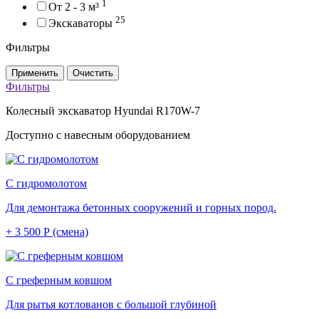
1
От 2 - 3 м³
25
Экскаваторы
Фильтры
Применить
Очистить
Фильтры
Колесный экскаватор Hyundai R170W-7
Доступно с навесным оборудованием
С гидромолотом
Для демонтажа бетонных сооружений и горных пород.
+ 3 500 Р (смена)
С греферным ковшом
Для рытья котлованов с большой глубиной