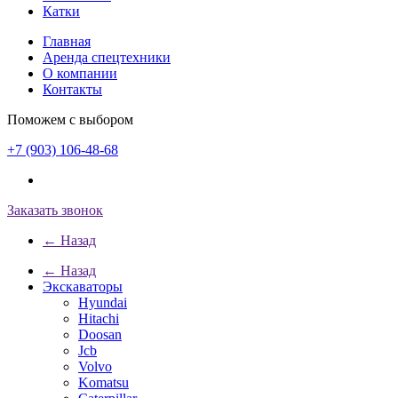
Катки
Главная
Аренда спецтехники
О компании
Контакты
Поможем с выбором
+7 (903) 106-48-68
Заказать звонок
← Назад
← Назад
Экскаваторы
Hyundai
Hitachi
Doosan
Jcb
Volvo
Komatsu