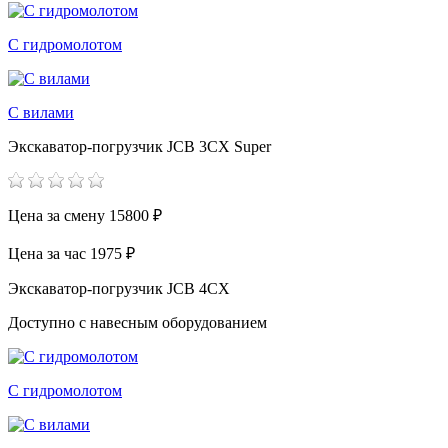
С гидромолотом
С вилами
Экскаватор-погрузчик JCB 3CX Super
Цена за смену
15800 ₽
Цена за час
1975 ₽
Экскаватор-погрузчик JCB 4CX
Доступно с навесным оборудованием
С гидромолотом