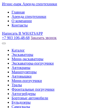
Игнис-парк
Аренда спецтехники
Главная
Аренда спецтехники
О компании
Контакты
Написать
В WHATSAPP
+7 903 106-48-68
Заказать звонок
Каталог
Экскаваторы
Мини-экскаваторы
Экскаваторы-погрузчики
Автокраны
Манипуляторы
Автовышки
Мини-погрузчики
Тралы
Фронтальные погрузчики
Автогрейдеры
Бортовые автомобили
Бульдозеры
Самосвалы