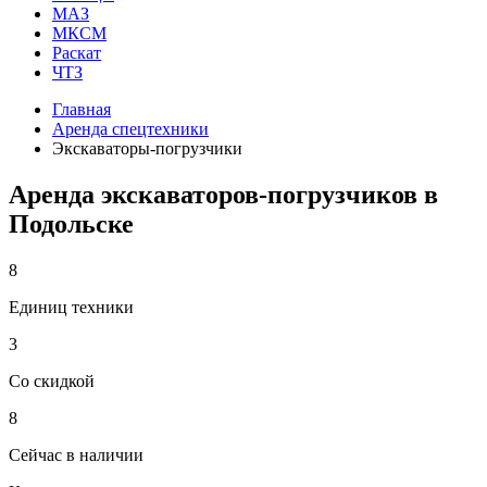
МАЗ
МКСМ
Раскат
ЧТЗ
Главная
Аренда спецтехники
Экскаваторы-погрузчики
Аренда экскаваторов-погрузчиков в
Подольске
8
Единиц техники
3
Со скидкой
8
Сейчас в наличии