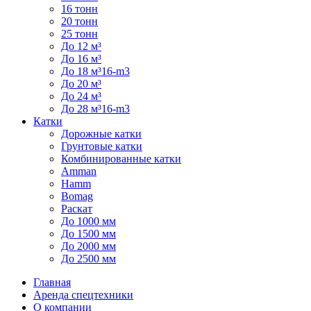
16 тонн
20 тонн
25 тонн
До 12 м³
До 16 м³
До 18 м³16-m3
До 20 м³
До 24 м³
До 28 м³16-m3
Катки
Дорожные катки
Грунтовые катки
Комбинированные катки
Amman
Hamm
Bomag
Раскат
До 1000 мм
До 1500 мм
До 2000 мм
До 2500 мм
Главная
Аренда спецтехники
О компании