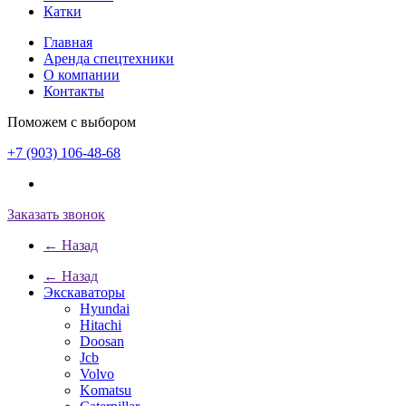
Катки
Главная
Аренда спецтехники
О компании
Контакты
Поможем с выбором
+7 (903) 106-48-68
Заказать звонок
← Назад
← Назад
Экскаваторы
Hyundai
Hitachi
Doosan
Jcb
Volvo
Komatsu