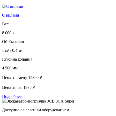
С вилами
Вес
8 000 кг
Объём ковша
1 м³ / 0,4 м³
Глубина копания
4 500 мм
Цена за смену
15800 ₽
Цена за час
1975 ₽
Подробнее
Доступно с навесным оборудованием