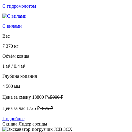
С гидромолотом
С вилами
Вес
7 370 кг
Объём ковша
1 м³ / 0,4 м³
Глубина копания
4 500 мм
Цена за смену
13800 ₽
15000 ₽
Цена за час
1725 ₽
1875 ₽
Подробнее
Скидка
Лидер аренды