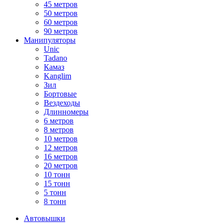
45 метров
50 метров
60 метров
90 метров
Манипуляторы
Unic
Tadano
Камаз
Kanglim
Зил
Бортовые
Вездеходы
Длинномеры
6 метров
8 метров
10 метров
12 метров
16 метров
20 метров
10 тонн
15 тонн
5 тонн
8 тонн
Автовышки