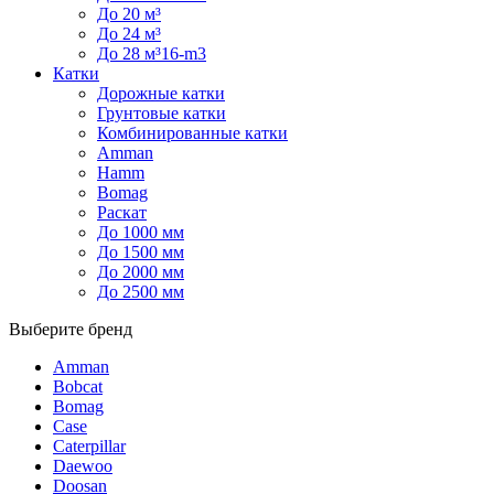
До 20 м³
До 24 м³
До 28 м³16-m3
Катки
Дорожные катки
Грунтовые катки
Комбинированные катки
Amman
Hamm
Bomag
Раскат
До 1000 мм
До 1500 мм
До 2000 мм
До 2500 мм
Выберите бренд
Amman
Bobcat
Bomag
Case
Caterpillar
Daewoo
Doosan