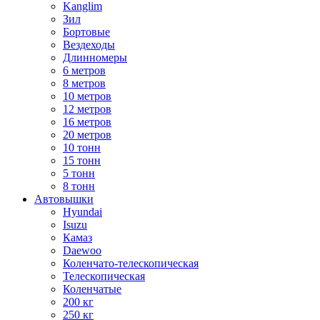
Kanglim
Зил
Бортовые
Вездеходы
Длинномеры
6 метров
8 метров
10 метров
12 метров
16 метров
20 метров
10 тонн
15 тонн
5 тонн
8 тонн
Автовышки
Hyundai
Isuzu
Камаз
Daewoo
Коленчато-телескопическая
Телескопическая
Коленчатые
200 кг
250 кг