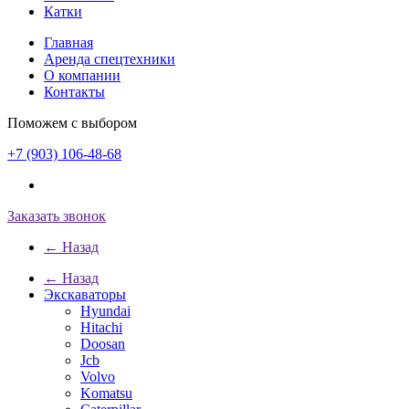
Катки
Главная
Аренда спецтехники
О компании
Контакты
Поможем с выбором
+7 (903) 106-48-68
Заказать звонок
← Назад
← Назад
Экскаваторы
Hyundai
Hitachi
Doosan
Jcb
Volvo
Komatsu