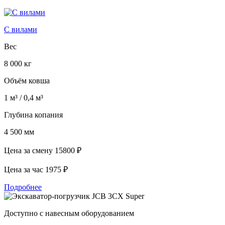
С вилами
Вес
8 000 кг
Объём ковша
1 м³ / 0,4 м³
Глубина копания
4 500 мм
Цена за смену
15800 ₽
Цена за час
1975 ₽
Подробнее
Доступно с навесным оборудованием