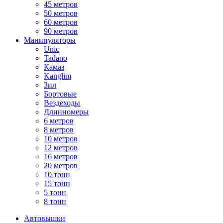
45 метров
50 метров
60 метров
90 метров
Манипуляторы
Unic
Tadano
Камаз
Kanglim
Зил
Бортовые
Вездеходы
Длинномеры
6 метров
8 метров
10 метров
12 метров
16 метров
20 метров
10 тонн
15 тонн
5 тонн
8 тонн
Автовышки