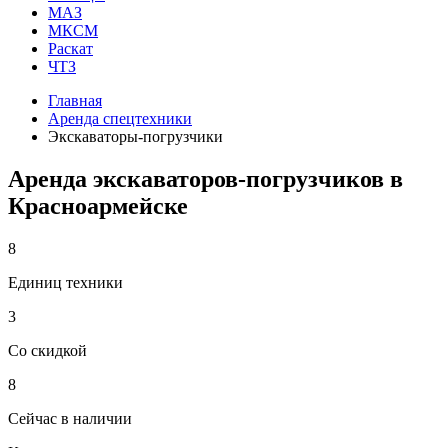
МАЗ
МКСМ
Раскат
ЧТЗ
Главная
Аренда спецтехники
Экскаваторы-погрузчики
Аренда экскаваторов-погрузчиков в
Красноармейске
8
Единиц техники
3
Со скидкой
8
Сейчас в наличии