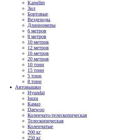
Kanglim
Зил
Бортовые
Вездеходы
Длинномеры
6 метров
8 метров
10 метров
12 метров
16 метров
20 метров
10 тонн
15 тонн
5 тонн
8 тонн
Автовышки
Hyundai
Isuzu
Камаз
Daewoo
Коленчато-телескопическая
Телескопическая
Коленчатые
200 кг
250 кг