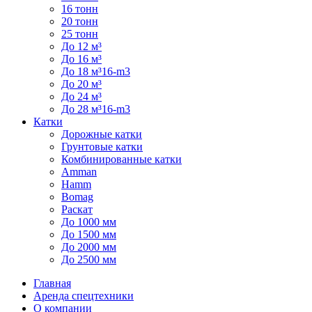
16 тонн
20 тонн
25 тонн
До 12 м³
До 16 м³
До 18 м³16-m3
До 20 м³
До 24 м³
До 28 м³16-m3
Катки
Дорожные катки
Грунтовые катки
Комбинированные катки
Amman
Hamm
Bomag
Раскат
До 1000 мм
До 1500 мм
До 2000 мм
До 2500 мм
Главная
Аренда спецтехники
О компании