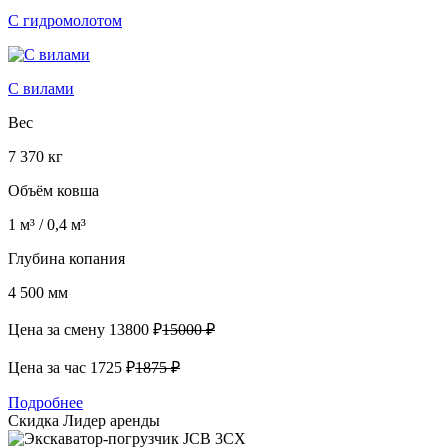
С гидромолотом
С вилами
Вес
7 370 кг
Объём ковша
1 м³ / 0,4 м³
Глубина копания
4 500 мм
Цена за смену
13800 ₽
15000 ₽
Цена за час
1725 ₽
1875 ₽
Подробнее
Скидка
Лидер аренды