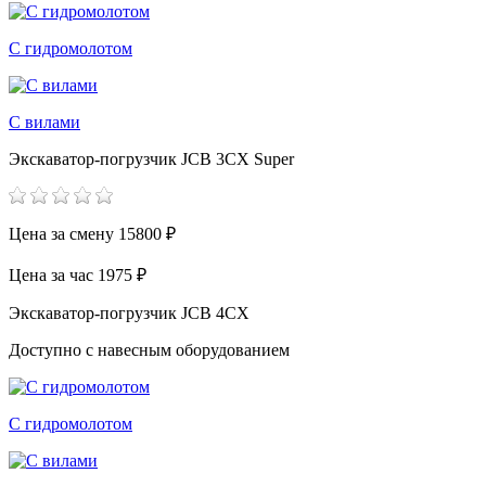
С гидромолотом
С вилами
Экскаватор-погрузчик JCB 3CX Super
Цена за смену
15800 ₽
Цена за час
1975 ₽
Экскаватор-погрузчик JCB 4CX
Доступно с навесным оборудованием
С гидромолотом