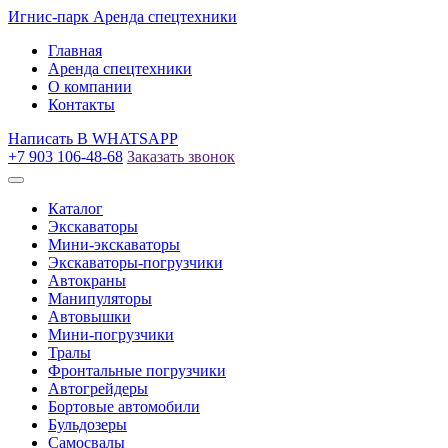
Игнис-парк
Аренда спецтехники
Главная
Аренда спецтехники
О компании
Контакты
Написать
В WHATSAPP
+7 903 106-48-68
Заказать звонок
Каталог
Экскаваторы
Мини-экскаваторы
Экскаваторы-погрузчики
Автокраны
Манипуляторы
Автовышки
Мини-погрузчики
Тралы
Фронтальные погрузчики
Автогрейдеры
Бортовые автомобили
Бульдозеры
Самосвалы