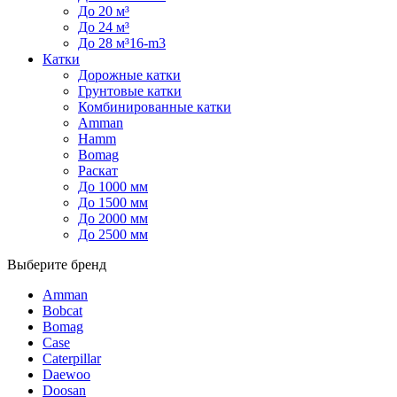
До 20 м³
До 24 м³
До 28 м³16-m3
Катки
Дорожные катки
Грунтовые катки
Комбинированные катки
Amman
Hamm
Bomag
Раскат
До 1000 мм
До 1500 мм
До 2000 мм
До 2500 мм
Выберите бренд
Amman
Bobcat
Bomag
Case
Caterpillar
Daewoo
Doosan