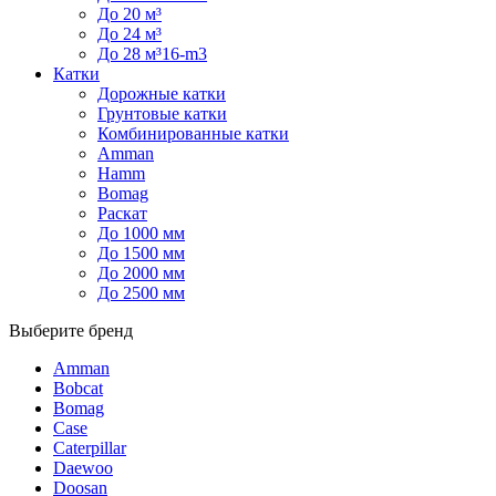
До 20 м³
До 24 м³
До 28 м³16-m3
Катки
Дорожные катки
Грунтовые катки
Комбинированные катки
Amman
Hamm
Bomag
Раскат
До 1000 мм
До 1500 мм
До 2000 мм
До 2500 мм
Выберите бренд
Amman
Bobcat
Bomag
Case
Caterpillar
Daewoo
Doosan