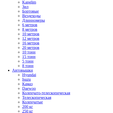
Kanglim
Зил
Бортовые
Вездеходы
Длинномеры
6 метров
8 метров
10 метров
12 метров
16 метров
20 метров
10 тонн
15 тонн
5 тонн
8 тонн
Автовышки
Hyundai
Isuzu
Камаз
Daewoo
Коленчато-телескопическая
Телескопическая
Коленчатые
200 кг
250 кг