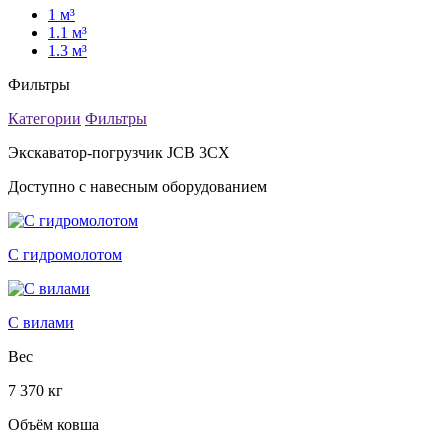
1 м³
1.1 м³
1.3 м³
Фильтры
Категории
Фильтры
Экскаватор-погрузчик JCB 3CX
Доступно с навесным оборудованием
С гидромолотом
С вилами
Вес
7 370 кг
Объём ковша