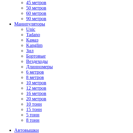
45 метров
50 метров
60 метров
90 метров
Манипуляторы
Unic
Tadano
Камаз
Kanglim
Зил
Бортовые
Вездеходы
Длинномеры
6 метров
8 метров
10 метров
12 метров
16 метров
20 метров
10 тонн
15 тонн
5 тонн
8 тонн
Автовышки