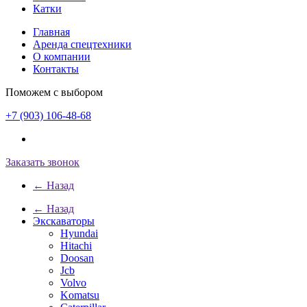
Катки
Главная
Аренда спецтехники
О компании
Контакты
Поможем с выбором
+7 (903) 106-48-68
Заказать звонок
← Назад
← Назад
Экскаваторы
Hyundai
Hitachi
Doosan
Jcb
Volvo
Komatsu