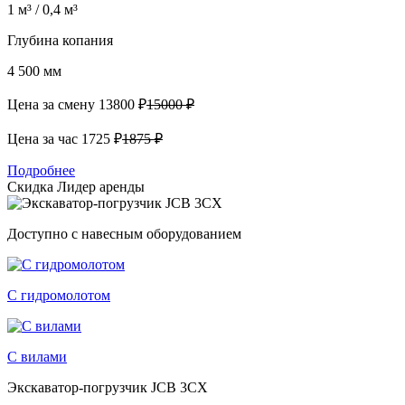
1 м³ / 0,4 м³
Глубина копания
4 500 мм
Цена за смену
13800 ₽
15000 ₽
Цена за час
1725 ₽
1875 ₽
Подробнее
Скидка
Лидер аренды
Доступно с навесным оборудованием
С гидромолотом
С вилами
Экскаватор-погрузчик JCB 3CX