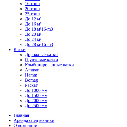
16 тонн
20 тонн
25 тонн
До 12 м³
До 16 м³
До 18 м³16-m3
До 20 м³
До 24 м³
До 28 м³16-m3
Катки
Дорожные катки
Грунтовые катки
Комбинированные катки
Amman
Hamm
Bomag
Раскат
До 1000 мм
До 1500 мм
До 2000 мм
До 2500 мм
Главная
Аренда спецтехники
О компании