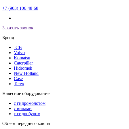
+7 (903) 106-48-68
Заказать звонок
Бренд
JCB
Volvo
Komatsu
Caterpillar
Hidromek
New Holland
Case
Terex
Навесное оборудование
с гидромолотом
с вилами
с гидробуром
Объем переднего ковша