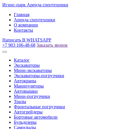
Игнис-парк
Аренда спецтехники
Главная
Аренда спецтехники
О компании
Контакты
Написать
В WHATSAPP
+7 903 106-48-68
Заказать звонок
Каталог
Экскаваторы
Мини-экскаваторы
Экскаваторы-погрузчики
Автокраны
Манипуляторы
Автовышки
Мини-погрузчики
Тралы
Фронтальные погрузчики
Автогрейдеры
Бортовые автомобили
Бульдозеры
Самосвалы