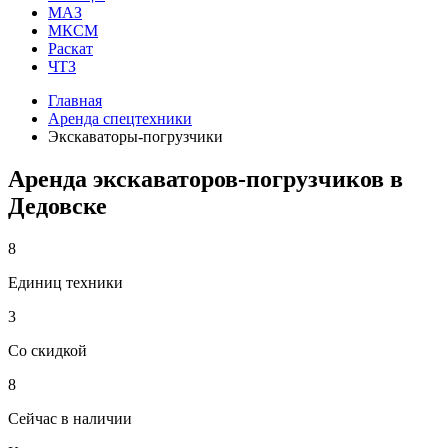
МАЗ
МКСМ
Раскат
ЧТЗ
Главная
Аренда спецтехники
Экскаваторы-погрузчики
Аренда экскаваторов-погрузчиков в
Дедовске
8
Единиц техники
3
Со скидкой
8
Сейчас в наличии